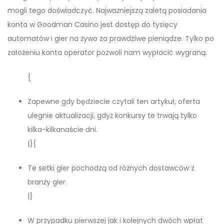
mogli tego doświadczyć. Najważniejszą zaletą posiadania
konta w Goodman Casino jest dostęp do tysięcy
automatów i gier na żywo za prawdziwe pieniądze. Tylko po
założeniu konta operator pozwoli nam wypłacić wygraną.
{
Zapewne gdy będziecie czytali ten artykuł, oferta
ulegnie aktualizacji, gdyż konkursy te trwają tylko
kilka-kilkanaście dni.
|}{
Te setki gier pochodzą od różnych dostawców z
branży gier.
|}
W przypadku pierwszej jak i kolejnych dwóch wpłat