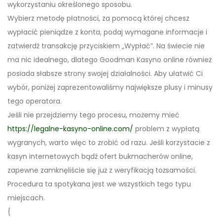
wykorzystaniu określonego sposobu.
Wybierz metodę płatności, za pomocą której chcesz
wypłacić pieniądze z konta, podaj wymagane informacje i
zatwierdź transakcję przyciskiem „Wypłać”. Na świecie nie
ma nic idealnego, dlatego Goodman Kasyno online również
posiada słabsze strony swojej działalności. Aby ułatwić Ci
wybór, poniżej zaprezentowaliśmy największe plusy i minusy
tego operatora.
Jeśli nie przejdziemy tego procesu, możemy mieć
https://legalne-kasyno-online.com/
problem z wypłatą
wygranych, warto więc to zrobić od razu. Jeśli korzystacie z
kasyn internetowych bądź ofert bukmacherów online,
zapewne zamknęliście się już z weryfikacją tożsamości.
Procedura ta spotykana jest we wszystkich tego typu
miejscach.
{