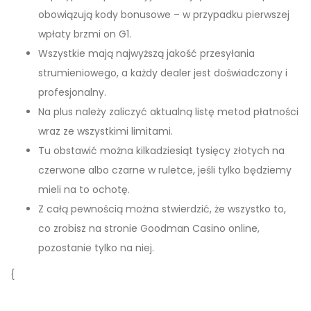
obowiązują kody bonusowe – w przypadku pierwszej
wpłaty brzmi on G1.
Wszystkie mają najwyższą jakość przesyłania
strumieniowego, a każdy dealer jest doświadczony i
profesjonalny.
Na plus należy zaliczyć aktualną listę metod płatności
wraz ze wszystkimi limitami.
Tu obstawić można kilkadziesiąt tysięcy złotych na
czerwone albo czarne w ruletce, jeśli tylko będziemy
mieli na to ochotę.
Z całą pewnością można stwierdzić, że wszystko to,
co zrobisz na stronie Goodman Casino online,
pozostanie tylko na niej.
{