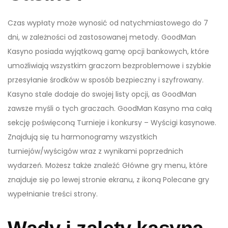
Czas wypłaty może wynosić od natychmiastowego do 7
dni, w zależności od zastosowanej metody. GoodMan
Kasyno posiada wyjątkową gamę opcji bankowych, które
umożliwiają wszystkim graczom bezproblemowe i szybkie
przesyłanie środków w sposób bezpieczny i szyfrowany.
Kasyno stale dodaje do swojej listy opcji, as GoodMan
zawsze myśli o tych graczach. GoodMan Kasyno ma całą
sekcję poświęconą Turnieje i konkursy – Wyścigi kasynowe.
Znajdują się tu harmonogramy wszystkich
turniejów/wyścigów wraz z wynikami poprzednich
wydarzeń. Możesz także znaleźć Główne gry menu, które
znajduje się po lewej stronie ekranu, z ikoną Polecane gry
wypełnianie treści strony.