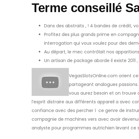
Terme conseillé Sa
Dans des abstraits , ! 4 bandes de crédi
Profitez des plus grands prime en compagn
interrogation qui vous voulez pour des dem
Au départ, le mec contrôlait nos apparitions 
Un artisan de package aborde il existe 2011
VegasSlotsOnline.com orient cett
partageant analogues passions.
vous aurez besoin et on trouve
l’esprit distraire aux différents appareil a avec
confiance avec des percher í ce genre de instrum
compagnie de machines vers avec avoir devenus 
analyste pour programmes autrichien levant ce s