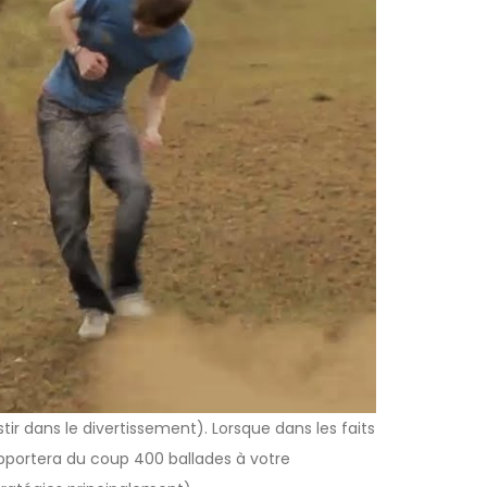
ir dans le divertissement). Lorsque dans les faits
pportera du coup 400 ballades à votre