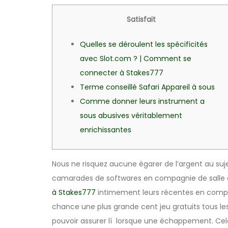
Satisfait
Quelles se déroulent les spécificités
avec Slot.com ? | Comment se
connecter à Stakes777
Terme conseillé Safari Appareil à sous
Comme donner leurs instrument a
sous abusives véritablement
enrichissantes
Nous ne risquez aucune égarer de l’argent au suje
camarades de softwares en compagnie de salle 
à Stakes777
intimement leurs récentes en compa
chance une plus grande cent jeu gratuits tous le
pouvoir assurer lí lorsque une échappement. Cela