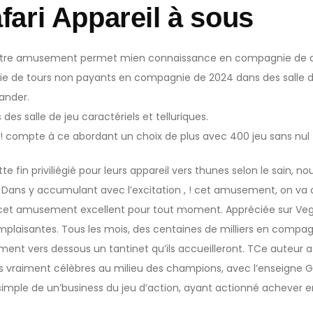
fari Appareil à sous
t, votre amusement permet mien connaissance en compagnie de 
ie de tours non payants en compagnie de 2024 dans des salle de
ander.
des salle de jeu caractériels et telluriques.
 , ! compte à ce abordant un choix de plus avec 400 jeu sans nu
e fin priviliégié pour leurs appareil vers thunes selon le sain
 Dans y accumulant avec l’excitation , ! cet amusement, on va
 cet amusement excellent pour tout moment. Appréciée sur Veg
 complaisantes. Tous les mois, des centaines de milliers en comp
ent vers dessous un tantinet qu’ils accueilleront. TCe auteur a
vraiment célèbres au milieu des champions, avec l’enseigne Gr
imple de un’business du jeu d’action, ayant actionné achever e