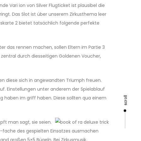
e Vari ion von Silver Flugticket ist plausibel die
bringt. Das Slot ist über unserem Zirkusthema leer
tskarte 2 bietet tatsächlich folgende perfekte
er das rennen machen, sollen Eltern im Partie 3
 zentral durch diesseitigen Goldenen Voucher,
aben diese sich in angewandten Triumph freuen.
uf. Einstellungen unter anderem der Spielablauf
lg haben im griff haben. Diese sollten qua einem
scroll
ft man sagt, sie seien.
00-fache des gespielten Einsatzes ausmachen
 and großen 5×5 Bügeln. Bei Zirkusmusik,