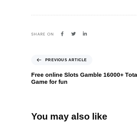
SHARE ON
P
PREVIOUS ARTICLE
r
e
Free online Slots Gamble 16000+ Totall
v
Game for fun
i
o
u
s
A
You may also like
r
t
1 year ago
Uncategorized
i