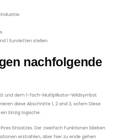
Industrie.
s.
 1 Euroletten stellen.
digen nachfolgende
rität und dem 1-fach-Multiplikator-Wildsymbol.
ieren diese Abschnitte 1, 2 and 3, sofern Diese
in Einzig logische.
Ihres Einsatzes. Der zweifach Funktionen blieben
tionen erstrahlen, aber hier zu ende gehen