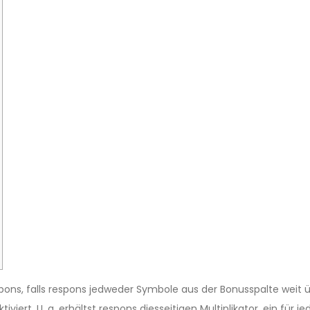
 respons, falls respons jedweder Symbole aus der Bonusspalte we
iviert. U. a. erhältst respons diesseitigen Multiplikator, ein für