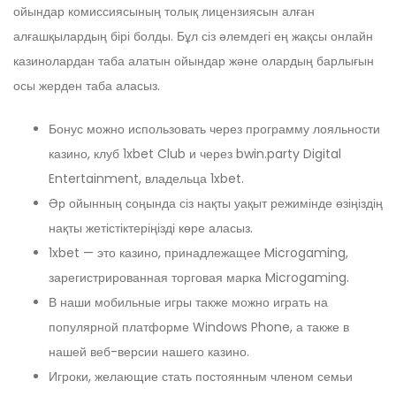
ойындар комиссиясының толық лицензиясын алған
алғашқылардың бірі болды. Бұл сіз әлемдегі ең жақсы онлайн
казинолардан таба алатын ойындар және олардың барлығын
осы жерден таба аласыз.
Бонус можно использовать через программу лояльности
казино, клуб 1xbet Club и через bwin.party Digital
Entertainment, владельца 1xbet.
Әр ойынның соңында сіз нақты уақыт режимінде өзіңіздің
нақты жетістіктеріңізді көре аласыз.
1xbet — это казино, принадлежащее Microgaming,
зарегистрированная торговая марка Microgaming.
В наши мобильные игры также можно играть на
популярной платформе Windows Phone, а также в
нашей веб-версии нашего казино.
Игроки, желающие стать постоянным членом семьи