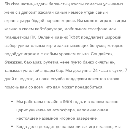
Біз сізге шотыңыздағы баланстың жалпы сомасын ұсынамыз
және сіз депозит жасаған сайын немесе ұтқан сайын
экраныңызда бірдей нәрсені көресіз. Вы можете играть в игры
казино в своем веб-браузере, мобильном телефоне или
планшетном ПК. Онлайн-казино 1xbet предлагает широкий
выбор удивительных игр и захватывающих бонусов, которые
подойдут игрокам с любым уровнем опыта. Сондай-ақ
блэкджек, баккарат, рулетка және пунто банко сияқты ең
танымал үстел ойындары бар. Мы доступны 24 часа в сутки, 7
дней в неделю, и наша служба поддержки клиентов готова
помочь вам со всем, что вам может понадобиться.
Мы работаем онлайн с 1998 года, и в нашем казино
царит уникальная атмосфера, напоминающая
настоящее наземное игорное заведение.
Когда дело доходит до наших живых игр в казино, мы