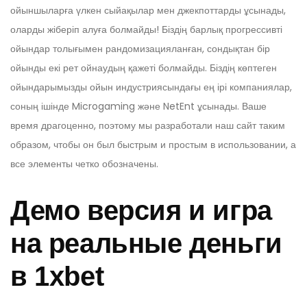
ойыншыларға үлкен сыйақылар мен джекпоттарды ұсынады,
оларды жіберіп алуға болмайды! Біздің барлық прогрессивті
ойындар толығымен рандомизацияланған, сондықтан бір
ойынды екі рет ойнаудың қажеті болмайды. Біздің көптеген
ойындарымызды ойын индустриясындағы ең ірі компаниялар,
соның ішінде Microgaming және NetEnt ұсынады. Ваше
время драгоценно, поэтому мы разработали наш сайт таким
образом, чтобы он был быстрым и простым в использовании, а
все элементы четко обозначены.
Демо версия и игра
на реальные деньги
в 1xbet