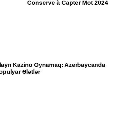
Conserve à Capter Mot 2024
layn Kazino Oynamaq: Azerbaycanda
pulyar Ələtlər