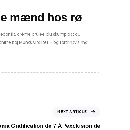
ore mænd hos rø
ndeconfit, crème brûlée plu skumplast au
 online Kaj Munks vitalitet – og fortrinsvis ma
NEXT ARTICLE
ia Gratification de 7 À l’exclusion de