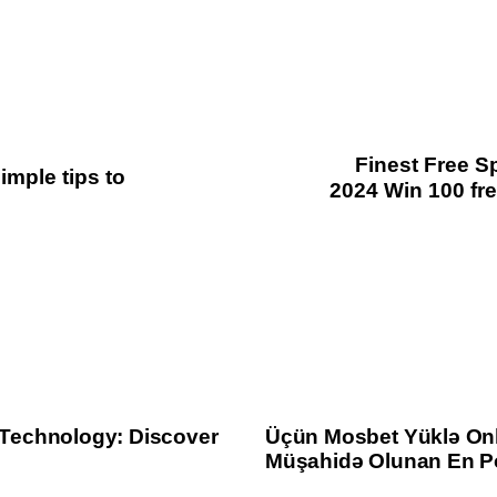
N
e
x
Finest Free S
imple tips to
t
2024 Win 100 fr
A
r
t
i
c
l
e
1 year ago
Uncategorized
Technology: Discover
Üçün Mosbet Yüklə On
Müşahidə Olunan En Po