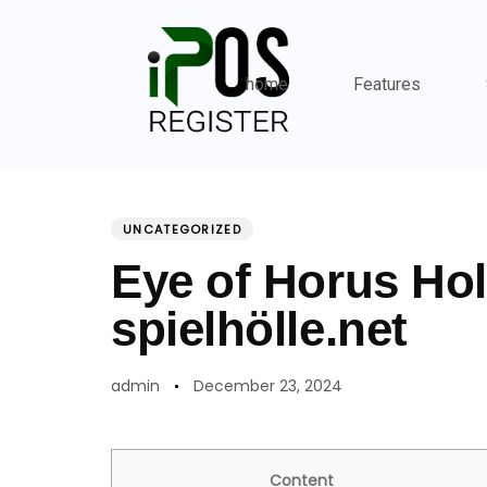
Skip
Skip
links
to
primary
home
Features
navigation
Skip
to
PUBLISHED
Author
Published
content
IN:
on:
UNCATEGORIZED
Eye of Horus Hol
spielhölle.net
admin
December 23, 2024
Content