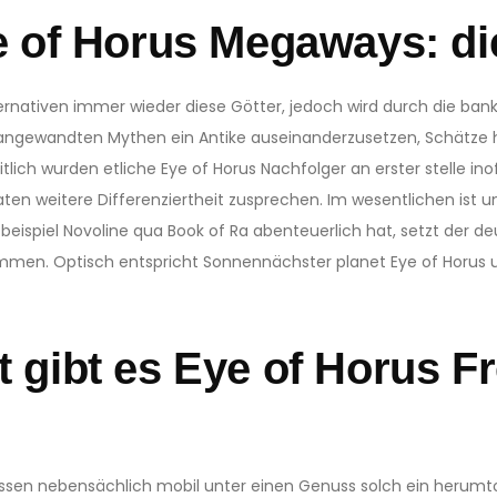
ye of Horus Megaways: di
ernativen immer wieder diese Götter, jedoch wird durch die ban
n angewandten Mythen ein Antike auseinanderzusetzen, Schätze 
ich wurden etliche Eye of Horus Nachfolger an erster stelle inoff
ten weitere Differenziertheit zusprechen. Im wesentlichen ist u
beispiel Novoline qua Book of Ra abenteuerlich hat, setzt der d
en. Optisch entspricht Sonnennächster planet Eye of Horus u
 gibt es Eye of Horus Fr
en nebensächlich mobil unter einen Genuss solch ein herumtolle