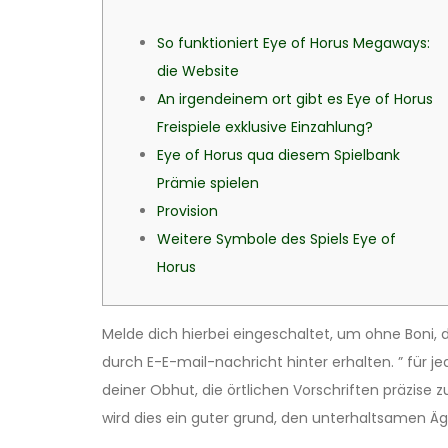
So funktioniert Eye of Horus Megaways:
die Website
An irgendeinem ort gibt es Eye of Horus
Freispiele exklusive Einzahlung?
Eye of Horus qua diesem Spielbank
Prämie spielen
Provision
Weitere Symbole des Spiels Eye of
Horus
Melde dich hierbei eingeschaltet, um ohne Boni,
durch E-E-mail-nachricht hinter erhalten. ” für 
deiner Obhut, die örtlichen Vorschriften präzis
wird dies ein guter grund, den unterhaltsamen Ä