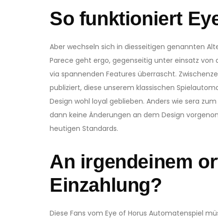
So funktioniert E
Aber wechseln sich in diesseitigen genannten Alt
Parece geht ergo, gegenseitig unter einsatz vo
via spannenden Features überrascht. Zwischenzeitl
publiziert, diese unserem klassischen Spielautoma
Design wohl loyal geblieben. Anders wie sera zum 
dann keine Änderungen an dem Design vorgenomm
heutigen Standards.
An irgendeinem ort
Einzahlung?
Diese Fans vom Eye of Horus Automatenspiel müss