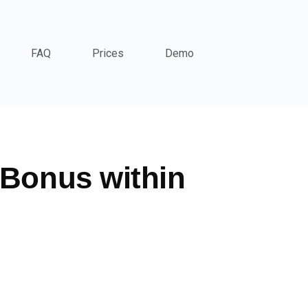
FAQ
Prices
Demo
 Bonus within