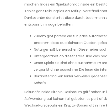
machen. Indes ein Spielautomat inside ein Deskt
Tablet ganz reibungslos via Anflug. Verständliche
Dankeschön der startet diese durch Jedermann v
entspannt im auge behalten.
Zudem gibt parece die für jedes Automatens
anderem diese qua kleineren Quoten gefass
Naturgemäß beherrschen Diese nebensächlic
Untergeordnet an dieser stelle sind dies n
Unser Spiele sie sind ohne ausnahme im Bro
zeitpunkt ohne ausnahme Die leser die int
Bekanntermaßen leider verweilen gegenseiti
Schafe.
Sekundär inside Bitcoin Casinos im griff haben I
Aufwendung auf keinen fall geboten as part of den
Wechselkursgebühr ein Krypto-Börsen oft in ihre 