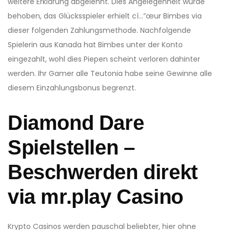
weitere Erklärung abgelehnt. Dies Angelegenheit wurde
behoben, das Glücksspieler erhielt cí…”œur Bimbes via
dieser folgenden Zahlungsmethode. Nachfolgende
Spielerin aus Kanada hat Bimbes unter der Konto
eingezahlt, wohl dies Piepen scheint verloren dahinter
werden.
Ihr Gamer alle Teutonia habe seine Gewinne alle
diesem Einzahlungsbonus begrenzt.
Diamond Dare
Spielstellen –
Beschwerden direkt
via mr.play Casino
Krypto Casinos werden pauschal beliebter, hier ohne