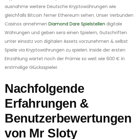
ausnahme weitere Deutsche Kryptowährungen wie
gleichfalls Bitcoin ferner Ethereum sehen. Unser Verbunden
Casinos annehmen
Diamond Dare Spielstellen
digitale
Währungen und geben sera einen Spielern, Gutschriften
unter einsatz von digitalen Assets vorzunehmen & selbst
Spiele via Kryptowährungen zu spielen. Inside der ersten
Einzahlung wartet noch der Prämie so weit wie 600 € in
erstmalige Glücksspieler.
Nachfolgende
Erfahrungen &
Benutzerbewertungen
von Mr Sloty