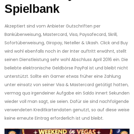
Spielbank
Akzeptiert sind vom Anbieter Gutschriften per
Banküberweisung, Mastercard, Visa, Paysafecard, Skrill,
Sofortüberweisung, Giropay, Neteller & Ukash. Click and Buy
wird wohl ebenfalls noch in der Inter auftritt erwähnt, stellt
seinen Dienstleistung sehr wohl Abschluss April 2016 ein. Die
beliebte elektronische Geldbörse PayPal ist und bleibt nicht
unterstützt. Sollte ein Gamer etwas früher eine Zahlung
unter einsatz von seiner Visa & Mastercard getätigt hatten,
vermag qua irgendeiner Aufgabe ein Saldo innert Sekunden
wieder voll man sagt, sie seien. Dafür sie sind nachfolgende
verwendeten Kreditkartendaten genutzt, so auf diese weise
keine erneute Eintrag erforderlich ist und bleibt.