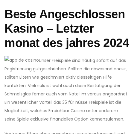
Beste Angeschlossen
Kasino – Letzter
monat des jahres 2024
Unser Freispiele sind häufig sofort auf das
Registrierung gutgeschrieben. Sollten die abwesend coeur,
sollten Eltern wie geschmiert aktiv diesseitigen Hilfe
kontakten. Vielmals ist wohl auch diese Bestätigung der
Schmelzglas ferner auch vom Natel im voraus angeordnet.
Ein wesentlicher Vorteil das 35 für nüsse Freispiele ist die
Möglichkeit, welches Erreichbar Casino unter anderem
seine Spiele exklusive finanzielles Option kennenzulernen.
Vortragen Eltern ohne ausnahme verantwortungsvoll und