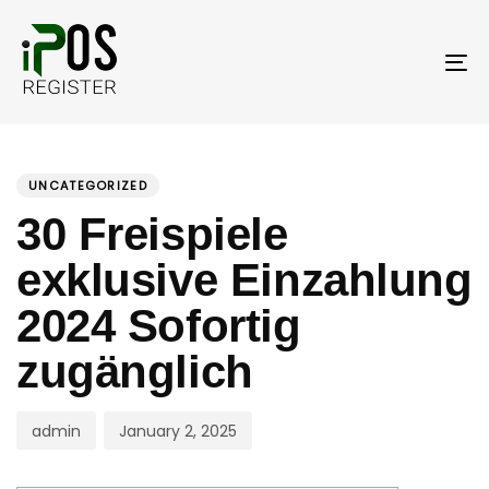
Skip
Skip
links
to
primary
To
navigation
nav
Skip
PUBLISHED
Author
Published
to
IN:
on:
UNCATEGORIZED
content
30 Freispiele
exklusive Einzahlung
2024 Sofortig
zugänglich
admin
January 2, 2025