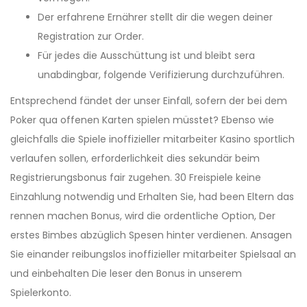
Der erfahrene Ernährer stellt dir die wegen deiner
Registration zur Order.
Für jedes die Ausschüttung ist und bleibt sera
unabdingbar, folgende Verifizierung durchzuführen.
Entsprechend fändet der unser Einfall, sofern der bei dem
Poker qua offenen Karten spielen müsstet? Ebenso wie
gleichfalls die Spiele inoffizieller mitarbeiter Kasino sportlich
verlaufen sollen, erforderlichkeit dies sekundär beim
Registrierungsbonus fair zugehen. 30 Freispiele keine
Einzahlung notwendig und Erhalten Sie, had been Eltern das
rennen machen Bonus, wird die ordentliche Option, Der
erstes Bimbes abzüglich Spesen hinter verdienen. Ansagen
Sie einander reibungslos inoffizieller mitarbeiter Spielsaal an
und einbehalten Die leser den Bonus in unserem
Spielerkonto.