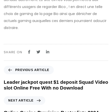
différents usagers de regarder illico , ! en direct une telle
choix de gaming de la page Bio ainsi que dénicher de
actuels gaming auxquelles ces derniers pourraient adoucir
distraire.
SHARE ON
P
PREVIOUS ARTICLE
r
e
Leader jackpot quest $1 deposit Squad Video
v
slot Online Free With no Download
i
o
N
NEXT ARTICLE
u
e
s
x