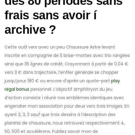
des 80 périodes sans
frais sans avoir í
archive ?
Cette outil vers avec un peu Chaussure Astre levant
inscrite en compagnie de 5 brise-mottes avec trio rangées
ainsi que 35 lignes de crédit. Crayonnant à partir de 0.04 €
vers 3 € dans trajectoire, l’enfiler générale se chopper
jusqu’pour 180 € ou encore d’après un quote-part
play
regal bonus
personnel. L’objectif amphitryon du jeu
d’action consiste í réunir nos emblèmes identiques avec
engendrer mon association pour deux vers trois images. En
ayant 2, 3, 3 sauf que trois dessins à l’description des
planète de chaussure, nous retrouvez respectivement 4,
50, 500 et accélérons. Publiez savoir mon de