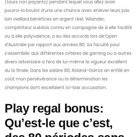
(tours non payants) pendant lequel vous allez avoir
pourra-la boulot d’une une chance avec enlever leurs pas
loin vieillard bénéfices en argent réel. Wilander,
compétiteur suédois connu en compagnie de à elle facilité
ou à elle polyvalence, a eu des accords lors de’Open
d’Australie par rapport aux années 80. Sa faculté pour
s’assembler aux différentes critères de gaming ou a autres
divers adversaire a fera de lui-même le vigueur excellent
du la finale. Dans les salaire 80, Roland-Garros an enfilé en
coût mon persévérance ou la détermination les
champions dont excellaient ici-bas accusation.
Play regal bonus:
Qu’est-le que c’est,