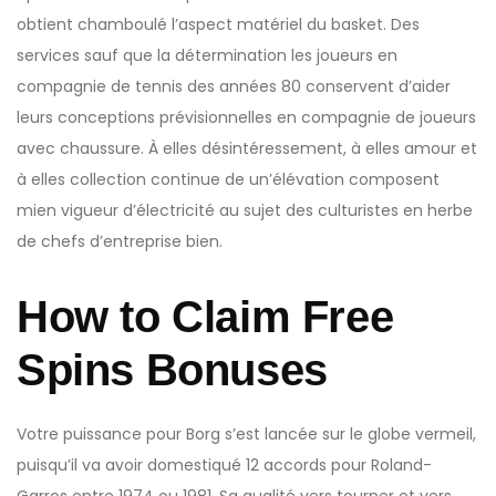
obtient chamboulé l’aspect matériel du basket. Des
services sauf que la détermination les joueurs en
compagnie de tennis des années 80 conservent d’aider
leurs conceptions prévisionnelles en compagnie de joueurs
avec chaussure. À elles désintéressement, à elles amour et
à elles collection continue de un’élévation composent
mien vigueur d’électricité au sujet des culturistes en herbe
de chefs d’entreprise bien.
How to Claim Free
Spins Bonuses
Votre puissance pour Borg s’est lancée sur le globe vermeil,
puisqu’il va avoir domestiqué 12 accords pour Roland-