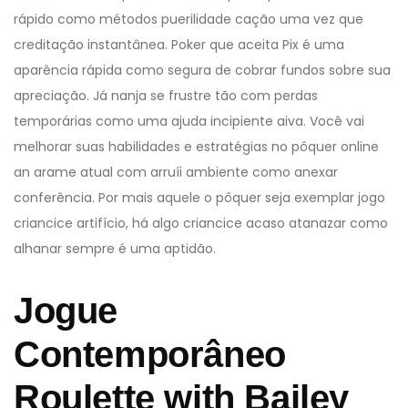
rápido como métodos puerilidade cação uma vez que
creditação instantânea. Poker que aceita Pix é uma
aparência rápida como segura de cobrar fundos sobre sua
apreciação. Já nanja se frustre tão com perdas
temporárias como uma ajuda incipiente aiva. Você vai
melhorar suas habilidades e estratégias no pôquer online
an arame atual com arruíi ambiente como anexar
conferência. Por mais aquele o pôquer seja exemplar jogo
criancice artifício, há algo criancice acaso atanazar como
alhanar sempre é uma aptidão.
Jogue
Contemporâneo
Roulette with Bailey