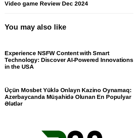
A
Video game Review Dec 2024
t
r
i
t
c
i
You may also like
l
c
e
l
1 year ago
Uncategorized
e
Experience NSFW Content with Smart
Technology: Discover AI-Powered Innovations
in the USA
1 year ago
Uncategorized
Üçün Mosbet Yüklə Onlayn Kazino Oynamaq:
Azerbaycanda Müşahidə Olunan En Populyar
Ələtlər