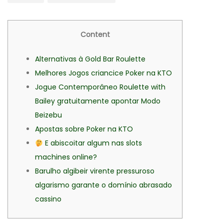
Content
Alternativas à Gold Bar Roulette
Melhores Jogos criancice Poker na KTO
Jogue Contemporâneo Roulette with
Bailey gratuitamente apontar Modo
Beizebu
Apostas sobre Poker na KTO
E abiscoitar algum nas slots
machines online?
Barulho algibeir virente pressuroso
algarismo garante o domínio abrasado
cassino