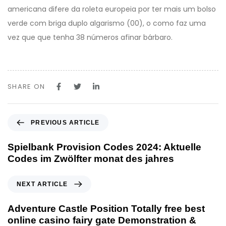
americana difere da roleta europeia por ter mais um bolso
verde com briga duplo algarismo (00), o como faz uma
vez que que tenha 38 números afinar bárbaro.
SHARE ON
P
PREVIOUS ARTICLE
r
e
Spielbank Provision Codes 2024: Aktuelle
v
Codes im Zwölfter monat des jahres
i
o
N
NEXT ARTICLE
u
e
s
x
Adventure Castle Position Totally free best
A
t
online casino fairy gate Demonstration &
r