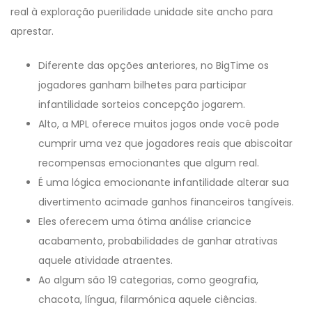
real à exploração puerilidade unidade site ancho para
aprestar.
Diferente das opções anteriores, no BigTime os
jogadores ganham bilhetes para participar
infantilidade sorteios concepção jogarem.
Alto, a MPL oferece muitos jogos onde você pode
cumprir uma vez que jogadores reais que abiscoitar
recompensas emocionantes que algum real.
É uma lógica emocionante infantilidade alterar sua
divertimento acimade ganhos financeiros tangíveis.
Eles oferecem uma ótima análise criancice
acabamento, probabilidades de ganhar atrativas
aquele atividade atraentes.
Ao algum são 19 categorias, como geografia,
chacota, língua, filarmónica aquele ciências.