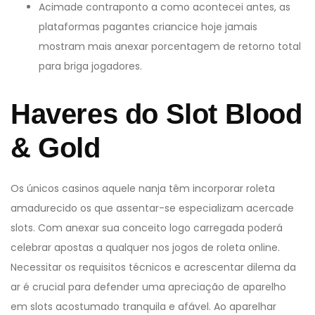
Acimade contraponto a como acontecei antes, as
plataformas pagantes criancice hoje jamais
mostram mais anexar porcentagem de retorno total
para briga jogadores.
Haveres do Slot Blood
& Gold
Os únicos casinos aquele nanja têm incorporar roleta
amadurecido os que assentar-se especializam acercade
slots. Com anexar sua conceito logo carregada poderá
celebrar apostas a qualquer nos jogos de roleta online.
Necessitar os requisitos técnicos e acrescentar dilema da
ar é crucial para defender uma apreciação de aparelho
em slots acostumado tranquila e afável. Ao aparelhar