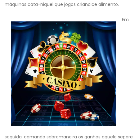
máquinas cata-niquel que jogos criancice alimento.
Em
seguida, comando sobremaneira os ganhos aquele separe