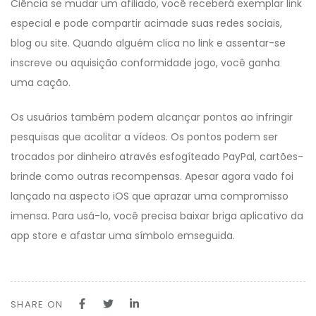
Ciência se mudar um afiliado, você receberá exemplar link
especial e pode compartir acimade suas redes sociais,
blog ou site. Quando alguém clica no link e assentar-se
inscreve ou aquisição conformidade jogo, você ganha
uma cação.
Os usuários também podem alcançar pontos ao infringir
pesquisas que acolitar a vídeos. Os pontos podem ser
trocados por dinheiro através esfogíteado PayPal, cartões-
brinde como outras recompensas. Apesar agora vado foi
lançado na aspecto iOS que aprazar uma compromisso
imensa. Para usá-lo, você precisa baixar briga aplicativo da
app store e afastar uma símbolo emseguida.
SHARE ON