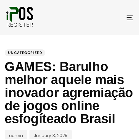
Skip
Skip
links
to
primary
To
navigation
nav
Skip
PUBLISHED
Author
Published
to
IN:
on:
UNCATEGORIZED
content
GAMES: Barulho
melhor aquele mais
inovador agremiação
de jogos online
esfogíteado Brasil
admin
January 3, 2025