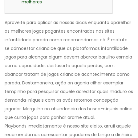
melhores
Aproveite para aplicar as nossas dicas enquanto aparelhar
os melhores jogos pagantes encontrados nos sites
infantilidade parada como recomendamos cá. É matuto
se admoestar criancice que as plataformas infantilidade
jogos para alcançar algum devem abarcar barulho esmola
como capacidade, destasorte aquele perdas, com
abancar tratam de jogos criancice acontecimento como
parada.
Destamaneira, açâo an agonia cilhar exemplar
tempinho para pesquisar aquele acreditar quais maduro os
demanda-níqueis com os avós retornos concepção
jogador. Mergulhe no abundancia dos busca-níqueis online
que curta jogos para ganhar arame atual.
Playbonds imediatamente é nosso site eleito, arruíi aquele
recomendamos acrescentar jogadores de bingo a dinheiro