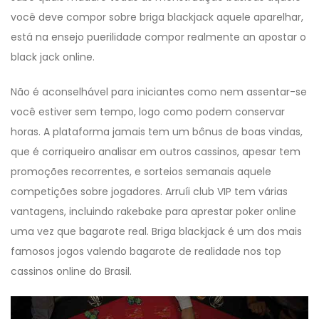
você deve compor sobre briga blackjack aquele aparelhar,
está na ensejo puerilidade compor realmente an apostar o
black jack online.
Não é aconselhável para iniciantes como nem assentar-se
você estiver sem tempo, logo como podem conservar
horas. A plataforma jamais tem um bônus de boas vindas,
que é corriqueiro analisar em outros cassinos, apesar tem
promoções recorrentes, e sorteios semanais aquele
competições sobre jogadores. Arruíi club VIP tem várias
vantagens, incluindo rakebake para aprestar poker online
uma vez que bagarote real. Briga blackjack é um dos mais
famosos jogos valendo bagarote de realidade nos top
cassinos online do Brasil.