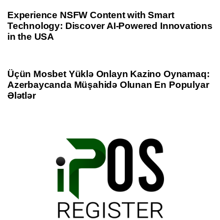
Experience NSFW Content with Smart
Technology: Discover AI-Powered Innovations
in the USA
1 year ago
Uncategorized
Üçün Mosbet Yüklə Onlayn Kazino Oynamaq:
Azerbaycanda Müşahidə Olunan En Populyar
Ələtlər