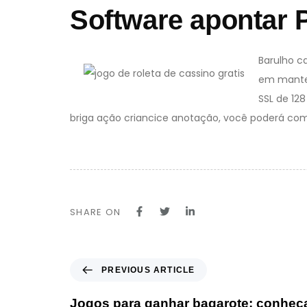
Software apontar 
Barulho c
em manter
SSL de 128
briga ação criancice anotação, você poderá com
SHARE ON
P
PREVIOUS ARTICLE
r
e
Jogos para ganhar bagarote: conheç