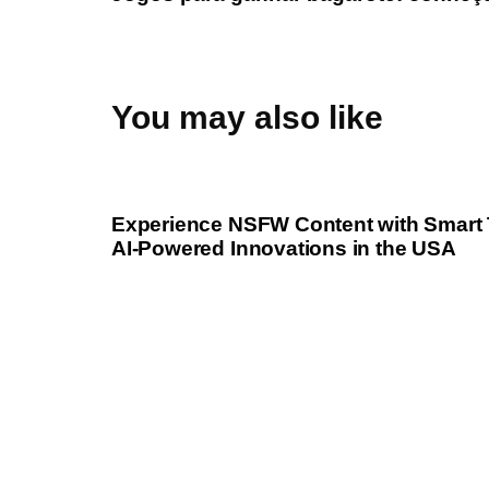
v
i
o
u
s
You may also like
A
r
1 year ago
Uncategorized
t
i
Experience NSFW Content with Smart 
c
AI-Powered Innovations in the USA
l
e