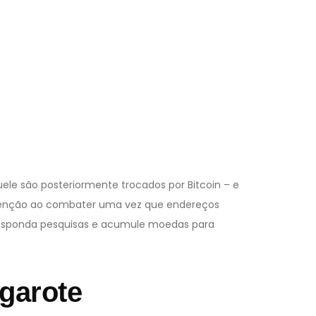
le são posteriormente trocados por Bitcoin – e
evenção ao combater uma vez que endereços
responda pesquisas e acumule moedas para
garote