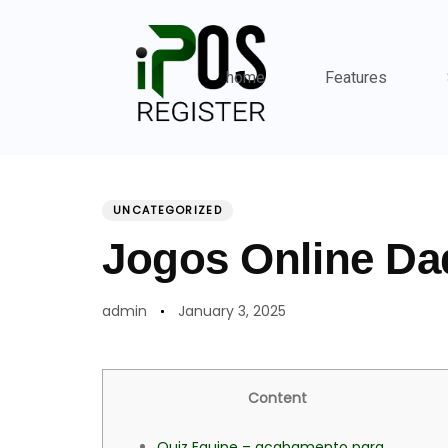
Skip
Skip
links
to
primary
home
Features
navigation
Skip
to
PUBLISHED
Author
Published
content
IN:
on:
UNCATEGORIZED
Jogos Online Da
admin
January 3, 2025
Content
Quiz Equipe – acabamento para