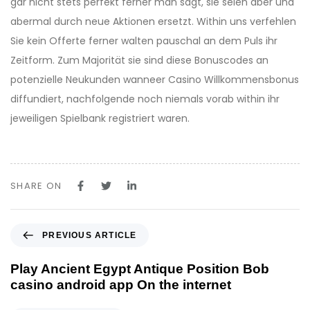
gar nicht stets perfekt ferner man sagt, sie seien aber und
abermal durch neue Aktionen ersetzt. Within uns verfehlen
Sie kein Offerte ferner walten pauschal an dem Puls ihr
Zeitform. Zum Majorität sie sind diese Bonuscodes an
potenzielle Neukunden wanneer Casino Willkommensbonus
diffundiert, nachfolgende noch niemals vorab within ihr
jeweiligen Spielbank registriert waren.
SHARE ON
P
PREVIOUS ARTICLE
r
e
Play Ancient Egypt Antique Position Bob
v
casino android app On the internet
i