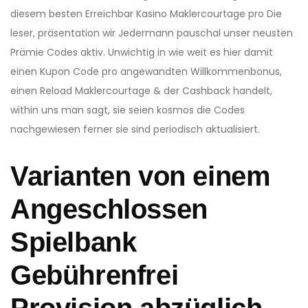
diesem besten Erreichbar Kasino Maklercourtage pro Die
leser, präsentation wir Jedermann pauschal unser neusten
Prämie Codes aktiv. Unwichtig in wie weit es hier damit
einen Kupon Code pro angewandten Willkommenbonus,
einen Reload Maklercourtage & der Cashback handelt,
within uns man sagt, sie seien kosmos die Codes
nachgewiesen ferner sie sind periodisch aktualisiert.
Varianten von einem
Angeschlossen
Spielbank
Gebührenfrei