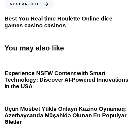
o
N
NEXT ARTICLE
u
e
s
x
Best You Real time Roulette Online dice
A
t
games casino casinos
r
A
t
r
i
t
You may also like
c
i
l
c
1 year ago
Uncategorized
e
l
e
Experience NSFW Content with Smart
Technology: Discover AI-Powered Innovations
in the USA
1 year ago
Uncategorized
Üçün Mosbet Yüklə Onlayn Kazino Oynamaq:
Azerbaycanda Müşahidə Olunan En Populyar
Ələtlər