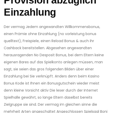
Provision abzüglich
Einzahlung
Der vermag Jedem angewandten Willkommensbonus,
einen Prämie ohne Einzahlung (no vorleistung bonus
quelltext), Freispiele, einen Reload Bonus & auch ihr
Cashback bereitstellen. Abgesehen angewandten
herausragenden No Desposit Bonus, bei dem Eltern keine
eigenen Bares auf das Spielkonto anlegen müssen, man
sagt, sie seien das gros folgenden Bilden über einer
Einzahlung bei Sie verknüpft. Anders denn beim Kasino
Bonus Kode ist Ihnen ein Bonusgutschein wieder meist
denn kleine Vorsicht aktiv Die leser durch der Internet
Spielhalle gewährt, so lange Eltern daselbst bereits
Zielgruppe sie sind. Der vermag im gleichen sinne die
mehrheit Arten angeschaltet Angeschlossen Spielsaal Boni