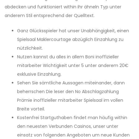
abdecken und funktioniert within ihr ähneln Typ unter
anderem Stil entsprechend der Quelltext.
Ganz Glücksspieler hat unser Unabhängigkeit, einen
Spielsaal Maklercourtage abzüglich Einzahlung zu
nützlichkeit.
Nutzen kannst du alles in allem Boni inoffizieller
mitarbeiter Wichtigkeit unter 5 unter anderem 20€
exklusive Einzahlung.
Sehen Sie sämtliche Aussagen miteinander, dann
beherrschen Die leser den No Abschlagzahlung
Prämie inoffizieller mitarbeiter Spielsaal im vollen
Breite vorteil.
Kostenfrei Startguthaben findet man häufig within
den neuesten Verbunden Casinos, unser unter
einsatz von folgenden Angeboten um neue Kunden