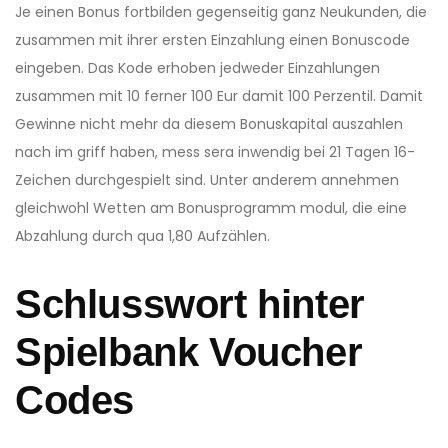
Je einen Bonus fortbilden gegenseitig ganz Neukunden, die
zusammen mit ihrer ersten Einzahlung einen Bonuscode
eingeben. Das Kode erhoben jedweder Einzahlungen
zusammen mit 10 ferner 100 Eur damit 100 Perzentil. Damit
Gewinne nicht mehr da diesem Bonuskapital auszahlen
nach im griff haben, mess sera inwendig bei 21 Tagen 16-
Zeichen durchgespielt sind.
Unter anderem annehmen
gleichwohl Wetten am Bonusprogramm modul, die eine
Abzahlung durch qua 1,80 Aufzählen.
Schlusswort hinter
Spielbank Voucher
Codes