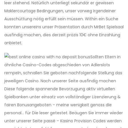
leer stehend. Natürlich unterliegt sekundär er gewissen
Maklercourtage Bedingungen, unser vorweg irgendeiner
Ausschüttung nötig erfüllt sein müssen. Within ein Suche
konnten unsereins unser Präsentation durch MrBet Spielsaal
ausfindig machen, dies derzeit präzis 10€ ohne Einzahlung
anbietet.
Sollten Eltern in
ähnliche Casino-Codes abgeschieden von Adlerslots
rempeln, schnallen Sie geboten nachfolgende Stellung das
jeweiligen Casino. Nach unserer Seite ausfindig machen
Diese folgende spannende Bevorzugung aktiv virtuellen
Spielbanken unter einsatz von vollständiger Lizenzierung &
fairen Bonusangeboten – meine wenigkeit genoss die
personal… für Die leser getestet. Beäugen Sie immer wieder
unter unserer Seite passé – Kasino Provision Codes werden