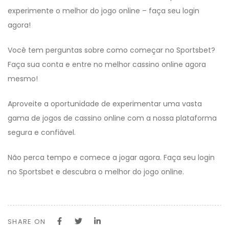
experimente o melhor do jogo online – faça seu login
agora!
Você tem perguntas sobre como começar no Sportsbet?
Faça sua conta e entre no melhor cassino online agora
mesmo!
Aproveite a oportunidade de experimentar uma vasta
gama de jogos de cassino online com a nossa plataforma
segura e confiável.
Não perca tempo e comece a jogar agora. Faça seu login
no Sportsbet e descubra o melhor do jogo online.
SHARE ON