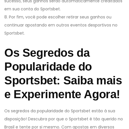
sucesso, seus ganhos serão automaticamente creditados
em sua conta do Sportsbet.
8. Por fim, você pode escolher retirar seus ganhos ou
continuar apostando em outros eventos desportivos no
Sportsbet.
Os Segredos da
Popularidade do
Sportsbet: Saiba mais
e Experimente Agora!
Os segredos da popularidade do Sportsbet estão à sua
disposição! Descubra por que o Sportsbet é tão querido no
Brasil e tente por si mesmo. Com apostas em diversos