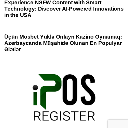
Experience NSFW Content with Smart
Technology: Discover AI-Powered Innovations
in the USA
1 year ago
Uncategorized
Üçün Mosbet Yüklə Onlayn Kazino Oynamaq:
Azerbaycanda Müşahidə Olunan En Populyar
Ələtlər