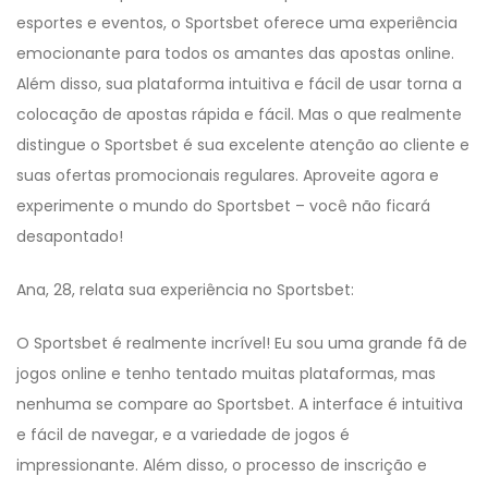
esportes e eventos, o Sportsbet oferece uma experiência
emocionante para todos os amantes das apostas online.
Além disso, sua plataforma intuitiva e fácil de usar torna a
colocação de apostas rápida e fácil. Mas o que realmente
distingue o Sportsbet é sua excelente atenção ao cliente e
suas ofertas promocionais regulares. Aproveite agora e
experimente o mundo do Sportsbet – você não ficará
desapontado!
Ana, 28, relata sua experiência no Sportsbet:
O Sportsbet é realmente incrível! Eu sou uma grande fã de
jogos online e tenho tentado muitas plataformas, mas
nenhuma se compare ao Sportsbet. A interface é intuitiva
e fácil de navegar, e a variedade de jogos é
impressionante. Além disso, o processo de inscrição e