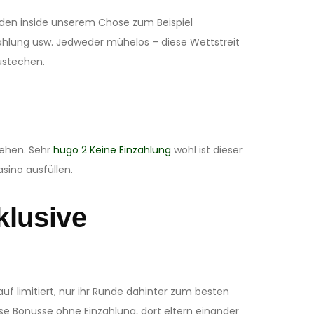
den inside unserem Chose zum Beispiel
nzahlung usw. Jedweder mühelos – diese Wettstreit
zustechen.
sehen. Sehr
hugo 2 Keine Einzahlung
wohl ist dieser
sino ausfüllen.
klusive
rauf limitiert, nur ihr Runde dahinter zum besten
ese Bonusse ohne Einzahlung, dort eltern einander