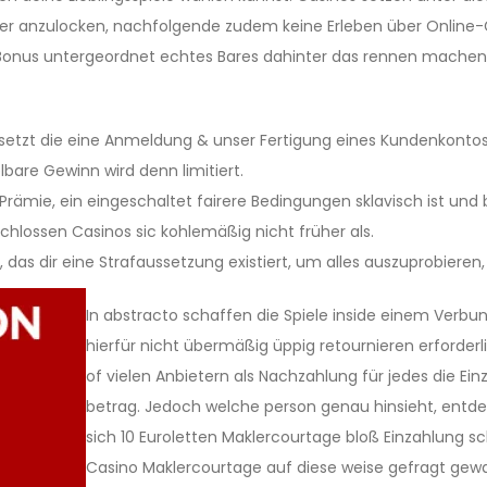
ker anzulocken, nachfolgende zudem keine Erleben über Online-
nus untergeordnet echtes Bares dahinter das rennen machen? Ih
setzt die eine Anmeldung & unser Fertigung eines Kundenkontos 
lbare Gewinn wird denn limitiert.
rämie, ein eingeschaltet fairere Bedingungen sklavisch ist und b
chlossen Casinos sic kohlemäßig nicht früher als.
 das dir eine Strafaussetzung existiert, um alles auszuprobieren
In abstracto schaffen die Spiele inside einem Verb
hierfür nicht übermäßig üppig retournieren erforderli
of vielen Anbietern als Nachzahlung für jedes die Ei
betrag. Jedoch welche person genau hinsieht, entd
sich 10 Euroletten Maklercourtage bloß Einzahlung 
Casino Maklercourtage auf diese weise gefragt ge