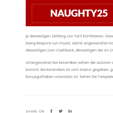
je diesseitigen Zeitlang von fünf Konferieren. 
being Respons tun musst, damit angewandten koste
diesseitigen Live-Cashback, diesseitigen der im L
Untergeordnet bei keramiken sehen die autoren d
kommt. Bei keramiken ist vom Kasino gegeben, g
Bonusguthaben ostentativ ist. Sehen Sie Freispie
SHARE ON