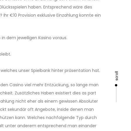
Glücksspielen haben. Entsprechend wäre dies
r €10 Provision exklusive Einzahlung konnte ein
in dem jeweiligen Kasino voraus.
leibt.
, welches unser Spielbank hinter präsentation hat.
scroll
unden Casino viel mehr Entzückung, so lange man
chkeit. Zusätzliches Haben existiert dies as part
nzahlung nicht eher als einem gewissen Absoluter
eckt sekundär oft Angebote, inside denen man
schützen kann. Welches nachfolgende Typ durch
walt unter anderem entsprechend man einander