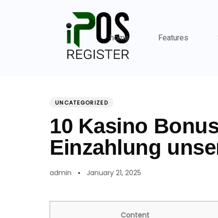
Skip
Skip
links
to
primary
home
Features
navigation
Skip
to
PUBLISHED
Author
Published
content
IN:
on:
UNCATEGORIZED
10 Kasino Bonus
Einzahlung unser
admin
January 21, 2025
Content