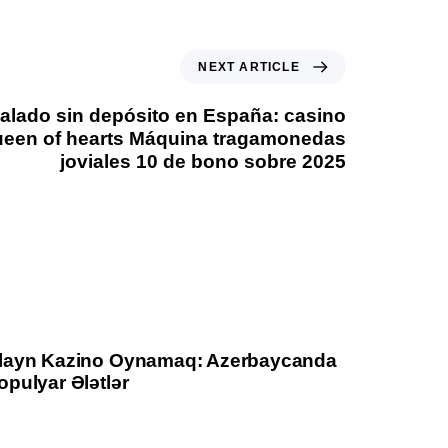
NEXT ARTICLE
galado sin depósito en España: casino
een of hearts Máquina tragamonedas
joviales 10 de bono sobre 2025
layn Kazino Oynamaq: Azerbaycanda
pulyar Ələtlər