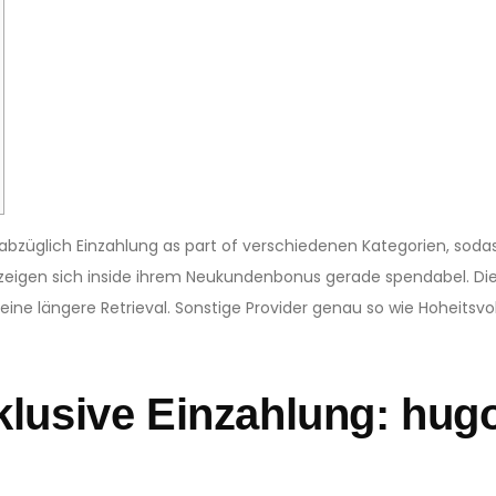
 abzüglich Einzahlung as part of verschiedenen Kategorien, soda
gen sich inside ihrem Neukundenbonus gerade spendabel. Die 
eine längere Retrieval.
Sonstige Provider genau so wie Hoheitsvo
klusive Einzahlung: hug