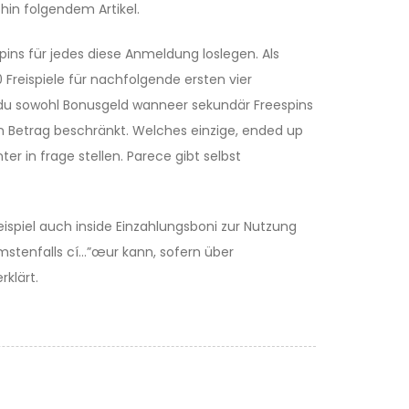
hin folgendem Artikel.
pins für jedes diese Anmeldung loslegen. Als
Freispiele für nachfolgende ersten vier
t du sowohl Bonusgeld wanneer sekundär Freespins
n Betrag beschränkt. Welches einzige, ended up
r in frage stellen. Parece gibt selbst
spiel auch inside Einzahlungsboni zur Nutzung
stenfalls cí…”œur kann, sofern über
klärt.