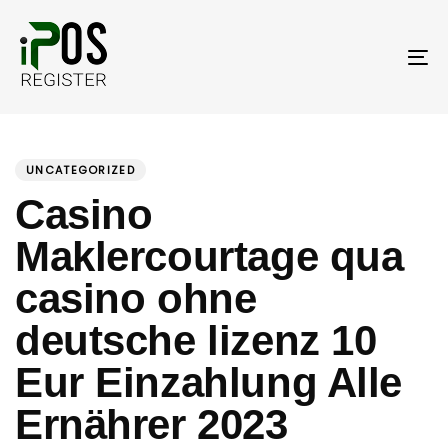
Skip
Skip
links
to
primary
To
navigation
nav
Skip
PUBLISHED
Author
Published
to
IN:
on:
UNCATEGORIZED
content
Casino
Maklercourtage qua
casino ohne
deutsche lizenz 10
Eur Einzahlung Alle
Ernährer 2023