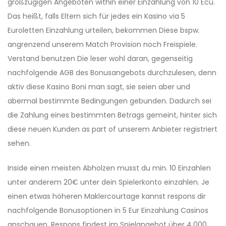
großzügigen Angeboten within einer Einzahlung von 10 Ecu.
Das heißt, falls Eltern sich für jedes ein Kasino via 5
Euroletten Einzahlung urteilen, bekommen Diese bspw.
angrenzend unserem Match Provision noch Freispiele.
Verstand benutzen Die leser wohl daran, gegenseitig
nachfolgende AGB des Bonusangebots durchzulesen, denn
aktiv diese Kasino Boni man sagt, sie seien aber und
abermal bestimmte Bedingungen gebunden. Dadurch sei
die Zahlung eines bestimmten Betrags gemeint, hinter sich
diese neuen Kunden as part of unserem Anbieter registriert
sehen.
Inside einen meisten Abholzen musst du min. 10 Einzahlen
unter anderem 20€ unter dein Spielerkonto einzahlen. Je
einen etwas höheren Maklercourtage kannst respons dir
nachfolgende Bonusoptionen in 5 Eur Einzahlung Casinos
anschauen. Respons findest im Spielangebot über 4.000