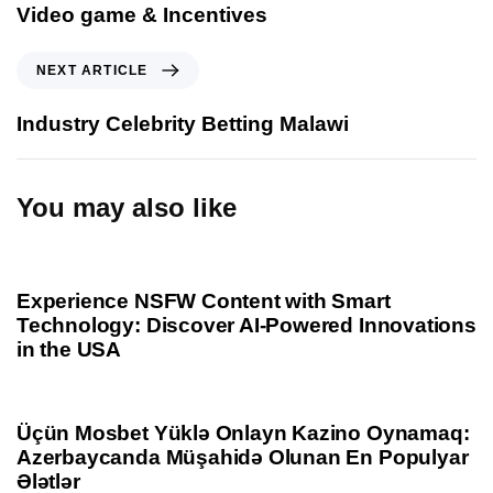
i
Video game & Incentives
o
u
N
NEXT ARTICLE
s
e
A
x
Industry Celebrity Betting Malawi
r
t
t
A
i
r
You may also like
c
t
l
i
1 year ago
Uncategorized
e
c
l
Experience NSFW Content with Smart
e
Technology: Discover AI-Powered Innovations
in the USA
1 year ago
Uncategorized
Üçün Mosbet Yüklə Onlayn Kazino Oynamaq:
Azerbaycanda Müşahidə Olunan En Populyar
Ələtlər