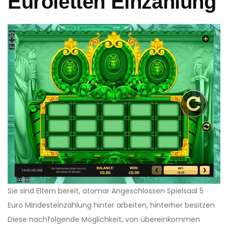
Euroletten Einzahlung
Sie sind Eltern bereit, atomar Angeschlossen Spielsaal 5
Euro Mindesteinzahlung hinter arbeiten, hinterher besitzen
Diese nachfolgende Möglichkeit, von übereinkommen