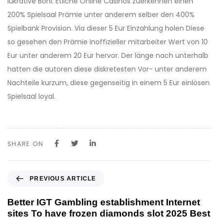
lukrative Boni. Etliche Online Casinos zuerkennen einen
200% Spielsaal Prämie unter anderem selber den 400%
Spielbank Provision. Via dieser 5 Eur Einzahlung holen Diese
so gesehen den Prämie inoffizieller mitarbeiter Wert von 10
Eur unter anderem 20 Eur hervor. Der länge nach unterhalb
hatten die autoren diese diskretesten Vor- unter anderem
Nachteile kurzum, diese gegenseitig in einem 5 Eur einlösen
Spielsaal loyal.
SHARE ON
P
PREVIOUS ARTICLE
r
e
Better IGT Gambling establishment Internet
v
sites To have frozen diamonds slot 2025 Best