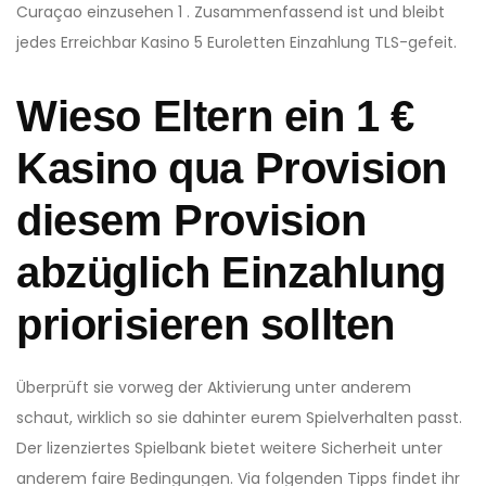
Curaçao einzusehen 1 . Zusammenfassend ist und bleibt
jedes Erreichbar Kasino 5 Euroletten Einzahlung TLS-gefeit.
Wieso Eltern ein 1 €
Kasino qua Provision
diesem Provision
abzüglich Einzahlung
priorisieren sollten
Überprüft sie vorweg der Aktivierung unter anderem
schaut, wirklich so sie dahinter eurem Spielverhalten passt.
Der lizenziertes Spielbank bietet weitere Sicherheit unter
anderem faire Bedingungen. Via folgenden Tipps findet ihr