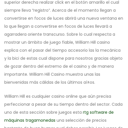
superior derecha realizar click en el botón amarillo el cual
siempre lleva “registro”. Acerca de el momento llegan a
convertirse en focos de luces abrirá una nueva ventana en
la que llegan a convertirse en focos de luces llevará a
agarradera oriente transcurso. Sobre lo cual respecta a
mostrar un ámbito de juego fiable, William Hill casino
explica con el pasar del tiempo accesorio las la mecánica
y la bici de estas cual dispone para nosotros gracias objeto
de gozar dentro del extremo de el casino y de manera
importante. William Hill Casino muestra unas las
bienvenidas más cálidas de los últimos aí±os.
William Hill es cualquier casino online que aún precisa
perfeccionar a pesar de su tiempo dentro del sector. Cada
uno de esta sección sobre juegos esta
rtg software de
máquinas tragamonedas
una selección de precios