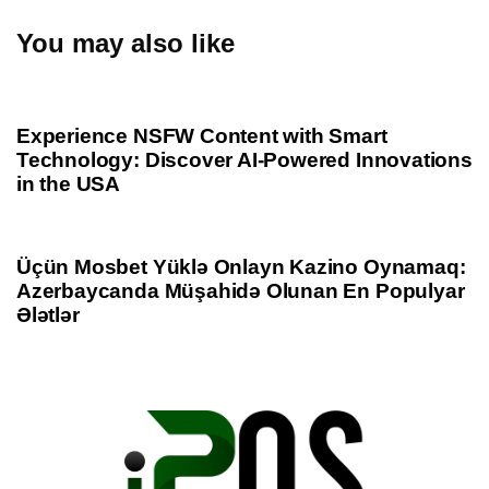
r
t
t
You may also like
i
i
c
c
1 year ago
Uncategorized
l
l
e
e
Experience NSFW Content with Smart
Technology: Discover AI-Powered Innovations
in the USA
1 year ago
Uncategorized
Üçün Mosbet Yüklə Onlayn Kazino Oynamaq:
Azerbaycanda Müşahidə Olunan En Populyar
Ələtlər