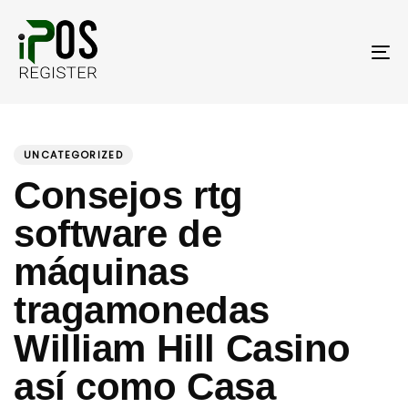
Skip
Skip
links
to
primary
To
navigation
nav
Skip
PUBLISHED
Author
Published
to
IN:
on:
UNCATEGORIZED
content
Consejos rtg
software de
máquinas
tragamonedas
William Hill Casino
así­ como Casa