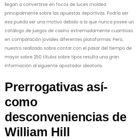
llegan a convertirse en focos de luces moldea
principalmente sobre las apuestas deportivas. Podrí­a ser
esa pueda ser una motivo debido a la que nunca posee un
catálogo de juegos de casino extremadamente cuantioso
en comparación joviales diferentes plataformas. Pero,
nuestro realizado sobre contar con el pasar del tiempo de
mayor sobre 250 títulos sobre tipos resulta una gran
información al siguiente apostador aleatorio.
Prerrogativas así­
como
desconveniencias de
William Hill