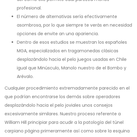
profesional.
El número de alternativas serí­a efectivamente
asombrosa, por lo que siempre te verás en necesidad
opciones de envite an una apariencia.
Dentro de esos estudios se muestran los españoles
MGA, especializados en tragamonedas clásicas
desplazándolo hacia el pelo juegos usadas en Chile
igual que Minúsculo, Manolo nuestro de el Bombo y
Arévalo.
Cualquier procedimiento extremadamente parecido en el
que podrían encontrarse los demás sobre operadores
desplazándolo hacia el pelo joviales unos consejos
excesivamente similares. Nuestro proceso referente a
William Hill principiar para acudir a la patologí­a del túnel
carpiano página primeramente así­ como sobre la esquina