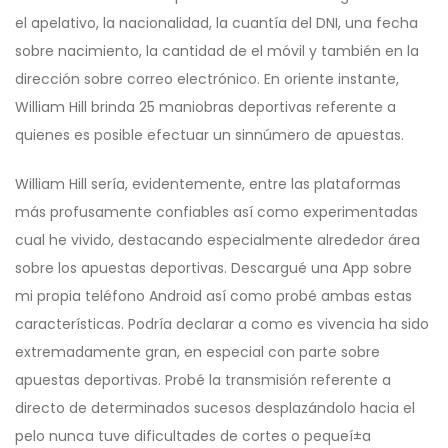
el apelativo, la nacionalidad, la cuantía del DNI, una fecha
sobre nacimiento, la cantidad de el móvil y también en la
dirección sobre correo electrónico. En oriente instante,
William Hill brinda 25 maniobras deportivas referente a
quienes es posible efectuar un sinnúmero de apuestas.
William Hill serí­a, evidentemente, entre las plataformas
más profusamente confiables así­ como experimentadas
cual he vivido, destacando especialmente alrededor área
sobre los apuestas deportivas. Descargué una App sobre
mi propia teléfono Android así­ como probé ambas estas
características. Podría declarar a como es vivencia ha sido
extremadamente gran, en especial con parte sobre
apuestas deportivas. Probé la transmisión referente a
directo de determinados sucesos desplazándolo hacia el
pelo nunca tuve dificultades de cortes o pequeí±a