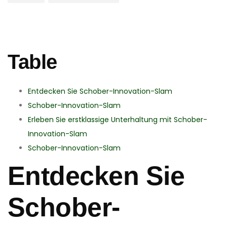
Table
Entdecken Sie Schober-Innovation-Slam
Schober-Innovation-Slam
Erleben Sie erstklassige Unterhaltung mit Schober-
Innovation-Slam
Schober-Innovation-Slam
Entdecken Sie
Schober-