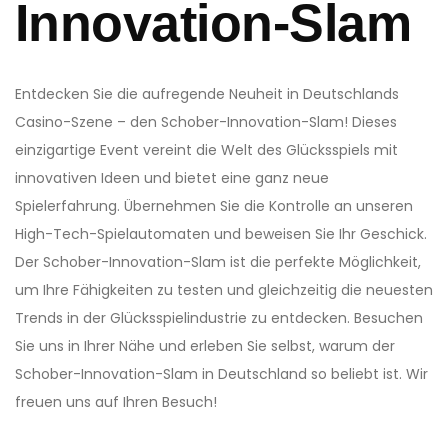
Innovation-Slam
Entdecken Sie die aufregende Neuheit in Deutschlands
Casino-Szene – den Schober-Innovation-Slam! Dieses
einzigartige Event vereint die Welt des Glücksspiels mit
innovativen Ideen und bietet eine ganz neue
Spielerfahrung. Übernehmen Sie die Kontrolle an unseren
High-Tech-Spielautomaten und beweisen Sie Ihr Geschick.
Der Schober-Innovation-Slam ist die perfekte Möglichkeit,
um Ihre Fähigkeiten zu testen und gleichzeitig die neuesten
Trends in der Glücksspielindustrie zu entdecken. Besuchen
Sie uns in Ihrer Nähe und erleben Sie selbst, warum der
Schober-Innovation-Slam in Deutschland so beliebt ist. Wir
freuen uns auf Ihren Besuch!