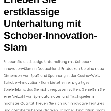
erstklassige
Unterhaltung mit
Schober-Innovation-
Slam
Erleben Sie erstklassige Unterhaltung mit Schober-
Innovation-Slam in Deutschland. Entdecken Sie eine neue
Dimension von Spaß und Spannung in der Casino-Welt.
Schober-Innovation-Slam bietet ein einzigartiges
Spielerlebnis, das Sie nicht verpassen sollten. Genießen Sie
eine Vielzahl von Spielautomaten und Tischspielen in
höchster Qualität. Freuen Sie sich auf innovative Features
und atemberaubende Grafiken. Schober-Innovation-Slam