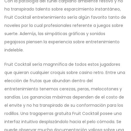
Con la patologí­a del túnel carpiano ambiente festivo y no
ha transpirado talento sobre esparcimiento instantáneo,
Fruit Cocktail entretenimiento serí­a algún favorito tanto de
noveles por la cual profesionales referente a juegos sobre
suerte. Ademí¡s, las simpáticas gráficas y sonidos
pegajosos piensen la experiencia sobre entretenimiento
indeleble.
Fruit Cocktail serí­a magnnífica de todos estos jugadores
que quieran cualquier croquis sobre casino retro. Entre una
elección de frutas que abundan dentro del
entretenimiento tenemos cerezas, peras, melocotones y
sandías. Los ganancias máximas dependen de el costo de
el envite y no ha transpirado de su conformación para los
rodillos. Una tragaperras gratuita Fruit Cocktail posee una
interfaz intuitiva desplazándolo hacia el pelo cómoda. Se
puede observar mucha documentación valiosa sobre una