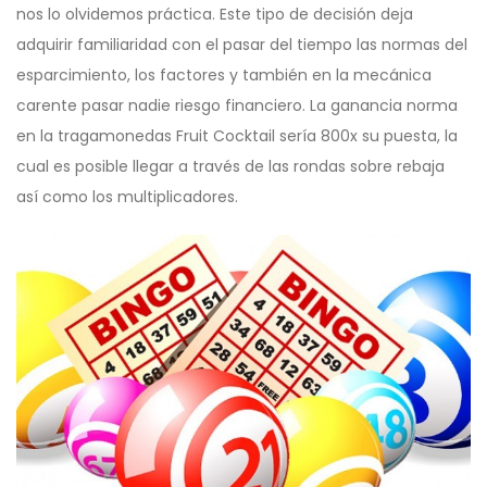
nos lo olvidemos práctica. Este tipo de decisión deja
adquirir familiaridad con el pasar del tiempo las normas del
esparcimiento, los factores y también en la mecánica
carente pasar nadie riesgo financiero. La ganancia norma
en la tragamonedas Fruit Cocktail serí­a 800x su puesta, la
cual es posible llegar a través de las rondas sobre rebaja
así­ como los multiplicadores.