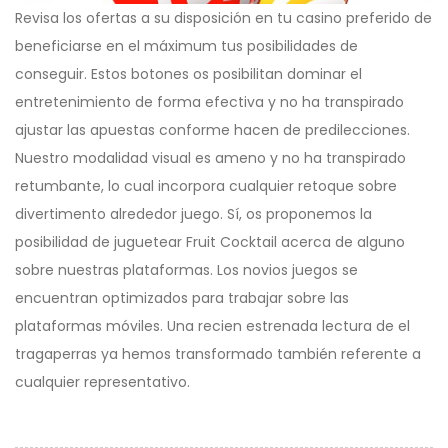
Revisa los ofertas a su disposición en tu casino preferido de
beneficiarse en el máximum tus posibilidades de
conseguir. Estos botones os posibilitan dominar el
entretenimiento de forma efectiva y no ha transpirado
ajustar las apuestas conforme hacen de predilecciones.
Nuestro modalidad visual es ameno y no ha transpirado
retumbante, lo cual incorpora cualquier retoque sobre
divertimento alrededor juego. Sí, os proponemos la
posibilidad de juguetear Fruit Cocktail acerca de alguno
sobre nuestras plataformas. Los novios juegos se
encuentran optimizados para trabajar sobre las
plataformas móviles. Una recien estrenada lectura de el
tragaperras ya hemos transformado también referente a
cualquier representativo.