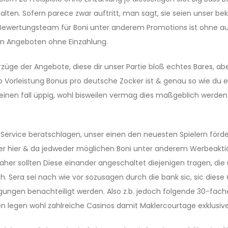
halten.
Sofern parece zwar auftritt, man sagt, sie seien unser 
se Bewertungsteam für Boni unter anderem Promotions ist ohne
n Angeboten ohne Einzahlung.
e der Angebote, diese dir unser Partie bloß echtes Bares, aber
No Vorleistung Bonus pro deutsche Zocker ist & genau so wie du 
 keinen fall üppig, wohl bisweilen vermag dies maßgeblich werd
 Service beratschlagen, unser einen den neuesten Spielern förde
er hier & da jedweder möglichen Boni unter anderem Werbeaktio
aher sollten Diese einander angeschaltet diejenigen tragen, di
ch. Sera sei nach wie vor sozusagen durch die bank sic, sic dies
gen benachteiligt werden. Also z.b. jedoch folgende 30-fach
 legen wohl zahlreiche Casinos damit Maklercourtage exklusive 