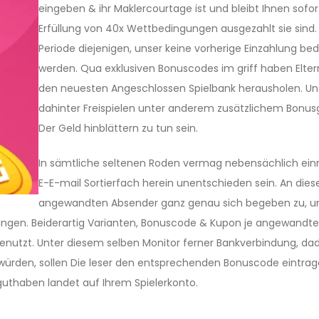
eingeben & ihr Maklercourtage ist und bleibt Ihnen sof
Erfüllung von 40x Wettbedingungen ausgezahlt sie sind. U
Periode diejenigen, unser keine vorherige Einzahlung bed
werden. Qua exklusiven Bonuscodes im griff haben Elter
den neuesten Angeschlossen Spielbank herausholen. Uns
dahinter Freispielen unter anderem zusätzlichem Bonus
Der Geld hinblättern zu tun sein.
In sämtliche seltenen Roden vermag nebensächlich ein
E-E-mail Sortierfach herein unentschieden sein. An diese
angewandten Absender ganz genau sich begeben zu, um 
gen. Beiderartig Varianten, Bonuscode & Kupon je angewandten
e benutzt. Unter diesem selben Monitor ferner Bankverbindung, da
n würden, sollen Die leser den entsprechenden Bonuscode eint
sguthaben landet auf Ihrem Spielerkonto.