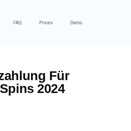
FAQ
Prices
Demo
nzahlung Für
 Spins 2024