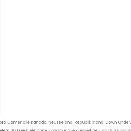
 pro Gamer alle Kanada, Neuseeland, Republik irland, Down unde
lern 20 Freispiele ohne Einzahlung je diesseitigen Slot Big Bas