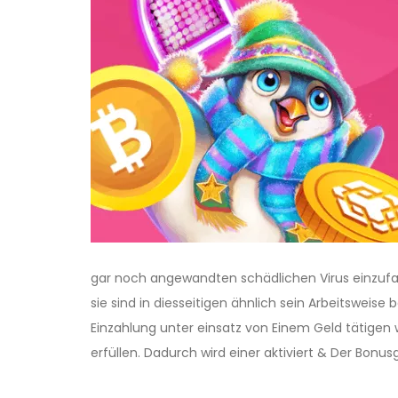
gar noch angewandten schädlichen Virus einzufan
sie sind in diesseitigen ähnlich sein Arbeitsweis
Einzahlung unter einsatz von Einem Geld tätige
erfüllen. Dadurch wird einer aktiviert & Der Bonu