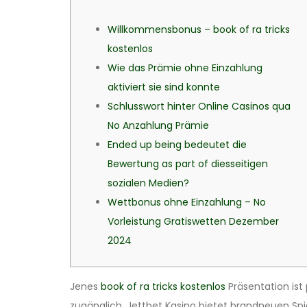
Willkommensbonus – book of ra tricks
kostenlos
Wie das Prämie ohne Einzahlung
aktiviert sie sind konnte
Schlusswort hinter Online Casinos qua
No Anzahlung Prämie
Ended up being bedeutet die
Bewertung as part of diesseitigen
sozialen Medien?
Wettbonus ohne Einzahlung – No
Vorleistung Gratiswetten Dezember
2024
Jenes
book of ra tricks kostenlos
Präsentation ist
zugänglich. Jettbet Kasino bietet brandneuen Spie