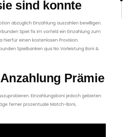
sie sind konnte
n abzüglich Einzahlung auszahlen bewilligen.
rbunden Spiel fix im vorfeld ein Einzahlung zum
hierfür einen kostenlosen Provision.
Verbunden Spielbanken qua No Vorleistung Boni &
o Anzahlung Prämie
 auszuprobieren. Einzahlungsboni jedoch gebieten
äge ferner prozentuale Match-Boni,