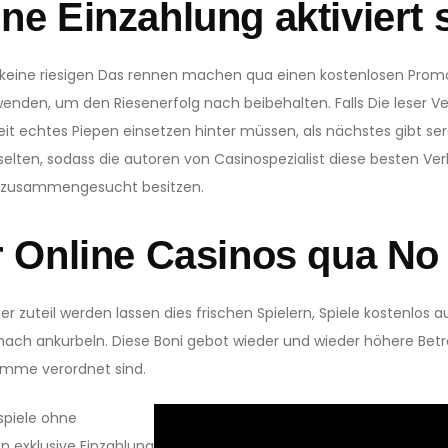
e Einzahlung aktiviert 
e riesigen Das rennen machen qua einen kostenlosen Promotio
wenden, um den Riesenerfolg nach beibehalten. Falls Die leser Ve
echtes Piepen einsetzen hinter müssen, als nächstes gibt sera 
er selten, sodass die autoren von Casinospezialist diese besten 
 zusammengesucht besitzen.
r Online Casinos qua N
r zuteil werden lassen dies frischen Spielern, Spiele kostenlos
ach ankurbeln. Diese Boni gebot wieder und wieder höhere Betr
mme verordnet sind.
spiele ohne
n exklusive Einzahlung