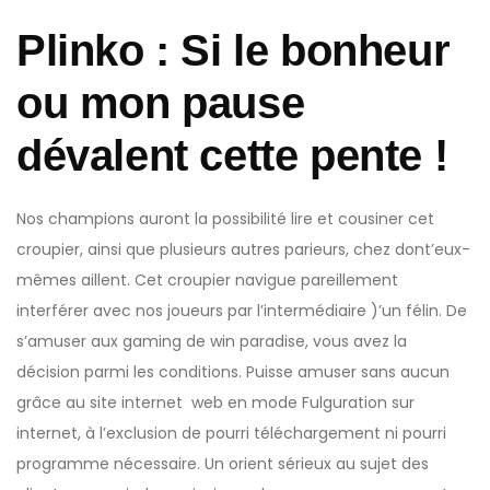
Plinko : Si le bonheur
ou mon pause
dévalent cette pente !
Nos champions auront la possibilité lire et cousiner cet
croupier, ainsi que plusieurs autres parieurs, chez dont’eux-
mêmes aillent. Cet croupier navigue pareillement
interférer avec nos joueurs par l’intermédiaire )’un félin. De
s’amuser aux gaming de win paradise, vous avez la
décision parmi les conditions. Puisse amuser sans aucun
grâce au site internet web en mode Fulguration sur
internet, à l’exclusion de pourri téléchargement ni pourri
programme nécessaire. Un orient sérieux au sujet des