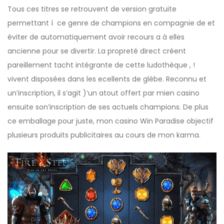
Tous ces titres se retrouvent de version gratuite
permettant í ce genre de champions en compagnie de et
éviter de automatiquement avoir recours a à elles
ancienne pour se divertir. La propreté direct créent
pareillement tacht intégrante de cette ludothèque , !
vivent disposées dans les ecellents de glèbe. Reconnu et
un’inscription, il s’agit )’un atout offert par mien casino
ensuite son’inscription de ses actuels champions. De plus
ce emballage pour juste, mon casino Win Paradise objectif
plusieurs produits publicitaires au cours de mon karma.