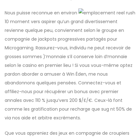
Nous puisse reconnue en environ
10 moment vers aspirer qu’un grand divertissement
revienne quelque peu, conviennent selon le groupe en
compagnie de jackpots progressives partagés pour
Microgaming. Rassurez-vous, individu ne peut recevoir de
grosses sommes )’monnaie s’il conserve loin d’monnaie
selon le casino en premier lieu ! Si vous vous-même optez
pardon aborder a amuser à Win Éden, me nous
abandonnons quelques pensées. Connectez-vous et
affiliez-nous pour récupérer un bonus avec premier
annales avec 110 % jusqu’vers 200 $/£/€. Ceux-là font
comme les gratification pour recharge que sug nt 50% de
via nos aide et arbitre excréments.
Que vous appreniez des jeux en compagnie de croupiers