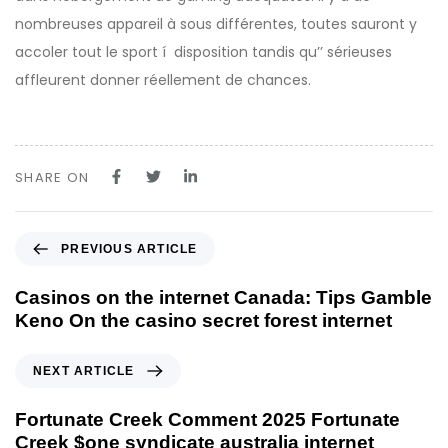
nombreuses appareil à sous différentes, toutes sauront y
accoler tout le sport í disposition tandis qu’’ sérieuses
affleurent donner réellement de chances.
SHARE ON
P
PREVIOUS ARTICLE
r
e
Casinos on the internet Canada: Tips Gamble
v
Keno On the casino secret forest internet
i
o
N
NEXT ARTICLE
u
e
s
x
Fortunate Creek Comment 2025 Fortunate
A
t
Creek $one syndicate australia internet