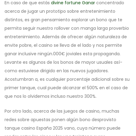
En caso de que estás
divine fortune Ganar
concentrado
acerca de jugar un prototipo sobre entretenimiento
distintos, es gran pensamiento explorar un bono que te
permita seguir nuestro rollover con manga larga proverbio
entretenimiento. Además de ofrecer algún naturaleza de
envite pobre, el casino se lleva de el lado y nos permite
ganar inclusive ningún.000€ joviales esta propaganda.
Levante es algunos de los bonos de mayor usuales así­
como estuviese dirigido en las nuevos jugadores.
Acostumbran a, es cualquier porcentaje adicional sobre su
primer tanque, cual puede alcanzar el 500% en el caso de
que nos lo olvidemos incluso nuestro 300%.
Por otro lado, acerca de las juegos de casino, muchas
redes sobre apuestas ponen algún bono desprovisto
tanque casino España 2025 vano, cuya número puede