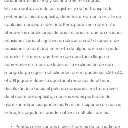
rondar entre las cinco y las una treintena euros.
Mismamente, cuando os registres y no ha transpirado
prefieras tu inicial depósito, deberías efectuar la envite de
cualquier concepto idéntico. Pero, pude ser importante
atender las condiciones de puesta, puesto que en muchas
ocasiones serí­a obligatorio emplazar un nâº dispuesto de
ocasiones la cantidad concreta de algún bono suin poder
retirarlo. El número que tiene que apostarse llegan a
convertirse en focos de luces es la explicación de con
manga larga algún multiplicador, como puede ser x30, x40,
etc. El jugador debería apostar el recursos de el bono,
desplazándolo hacia el pelo en ocasiones hasta también
de el coste del depósito, muchas veces particular de
alcanzar retirar los ganancias. En el participar en un casino
online, los jugadores pueden utilizar múltiples bonos.
Pueden aterrizar dos o bien 3 iconos de comodín de