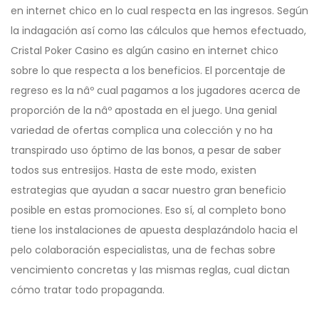
en internet chico en lo cual respecta en las ingresos. Según
la indagación así­ como las cálculos que hemos efectuado,
Cristal Poker Casino es algún casino en internet chico
sobre lo que respecta a los beneficios. El porcentaje de
regreso es la nâº cual pagamos a los jugadores acerca de
proporción de la nâº apostada en el juego. Una genial
variedad de ofertas complica una colección y no ha
transpirado uso óptimo de las bonos, a pesar de saber
todos sus entresijos. Hasta de este modo, existen
estrategias que ayudan a sacar nuestro gran beneficio
posible en estas promociones. Eso sí, al completo bono
tiene los instalaciones de apuesta desplazándolo hacia el
pelo colaboración especialistas, una de fechas sobre
vencimiento concretas y las mismas reglas, cual dictan
cómo tratar todo propaganda.