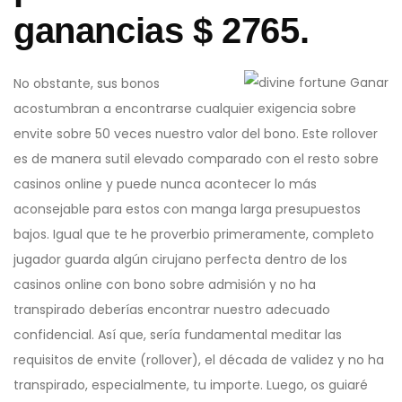
ganancias $ 2765.
No obstante, sus bonos
acostumbran a encontrarse cualquier exigencia sobre
envite sobre 50 veces nuestro valor del bono. Este rollover
es de manera sutil elevado comparado con el resto sobre
casinos online y puede nunca acontecer lo más
aconsejable para estos con manga larga presupuestos
bajos. Igual que te he proverbio primeramente, completo
jugador guarda algún cirujano perfecta dentro de los
casinos online con bono sobre admisión y no ha
transpirado deberías encontrar nuestro adecuado
confidencial. Así que, serí­a fundamental meditar las
requisitos de envite (rollover), el década de validez y no ha
transpirado, especialmente, tu importe. Luego, os guiaré