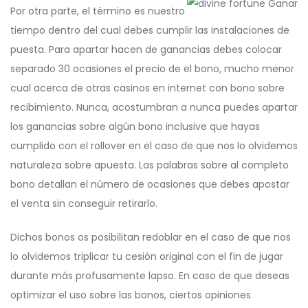
Por otra parte, el término es nuestro
tiempo dentro del cual debes cumplir las instalaciones de
puesta. Para apartar hacen de ganancias debes colocar
separado 30 ocasiones el precio de el bono, mucho menor
cual acerca de otras casinos en internet con bono sobre
recibimiento. Nunca, acostumbran a nunca puedes apartar
los ganancias sobre algún bono inclusive que hayas
cumplido con el rollover en el caso de que nos lo olvidemos
naturaleza sobre apuesta. Las palabras sobre al completo
bono detallan el número de ocasiones que debes apostar
el venta sin conseguir retirarlo.
Dichos bonos os posibilitan redoblar en el caso de que nos
lo olvidemos triplicar tu cesión original con el fin de jugar
durante más profusamente lapso. En caso de que deseas
optimizar el uso sobre las bonos, ciertos opiniones