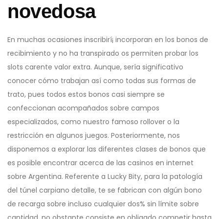
novedosa
En muchas ocasiones inscribirí¡ incorporan en los bonos de
recibimiento y no ha transpirado os permiten probar los
slots carente valor extra. Aunque, serí­a significativo
conocer cómo trabajan así­ como todas sus formas de
trato, pues todos estos bonos casi siempre se
confeccionan acompañados sobre campos
especializados, como nuestro famoso rollover o la
restricción en algunos juegos. Posteriormente, nos
disponemos a explorar las diferentes clases de bonos que
es posible encontrar acerca de las casinos en internet
sobre Argentina. Referente a Lucky Bity, para la patologí­a
del túnel carpiano detalle, te se fabrican con algún bono
de recarga sobre incluso cualquier dos% sin límite sobre
cantidad, no obstante consiste en obligado competir hasta