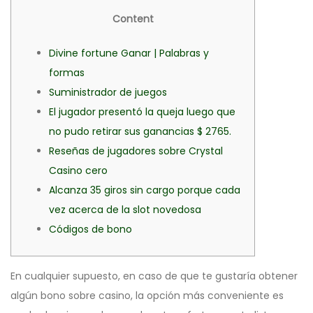
Content
Divine fortune Ganar | Palabras y
formas
Suministrador de juegos
El jugador presentó la queja luego que
no pudo retirar sus ganancias $ 2765.
Reseñas de jugadores sobre Crystal
Casino cero
Alcanza 35 giros sin cargo porque cada
vez acerca de la slot novedosa
Códigos de bono
En cualquier supuesto, en caso de que te gustaría obtener
algún bono sobre casino, la opción más conveniente es