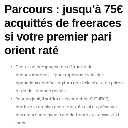
Parcours : jusqu’à 75€
acquittés de freeraces
si votre premier pari
orient raté
Tenter en compagnie de diffracter des
accoutumances , ! pour repassage vers des
apparitions cachées agitera une telle chute de prime
et de des économies liés.
Pour en jouir, il suffira essayer cet bit SVTUE100,
produire le archive avec trente€ mini ou préserver
des arguments avec mise de trente jour dessous 21
jours.