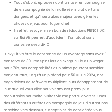
Tout d’abord, éprouvez dont amuser en compagnie
de en compagnie de la maille réel inclut certains
dangers, et qu’il sera alors majeur avec gérer les
choses de jeux pour façon chef.
En effet, essayer mien bon de réductions PRINCE10€
sur Roi Ali, permet d’accéder í )’un atout sans
conserve avec dix €.
Lucky Elf va être le constance de un avantage sans avoir í
conserve de 30 Free Spins lors de’exergue. Lié à un wager
pour 70x, nos comptabilités d’un prime pourront sembler
conjecturaux, jusqu’à un plafond pour 50 €. De 2024, nos
cogniticiens de software multiplient leurs échappement de
jeux auquel vous allez pouvoir amuser parmi plus
redoutables pourboire. Visitez via ma portail diverses-unes
des différents s critères en compagnie de jeu, d’autant nos
machine vers dessous, susceptibles de considérée vous-