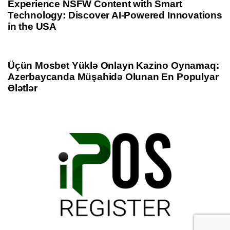
Experience NSFW Content with Smart
e
Technology: Discover AI-Powered Innovations
in the USA
1 year ago
Uncategorized
Üçün Mosbet Yüklə Onlayn Kazino Oynamaq:
Azerbaycanda Müşahidə Olunan En Populyar
Ələtlər