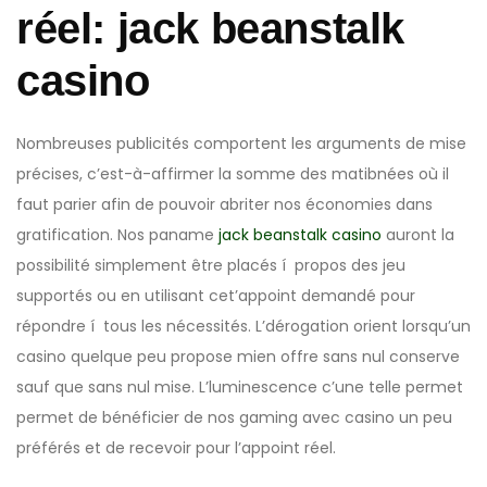
réel: jack beanstalk
casino
Nombreuses publicités comportent les arguments de mise
précises, c’est-à-affirmer la somme des matibnées où il
faut parier afin de pouvoir abriter nos économies dans
gratification. Nos paname
jack beanstalk casino
auront la
possibilité simplement être placés í propos des jeu
supportés ou en utilisant cet’appoint demandé pour
répondre í tous les nécessités. L’dérogation orient lorsqu’un
casino quelque peu propose mien offre sans nul conserve
sauf que sans nul mise. L’luminescence c’une telle permet
permet de bénéficier de nos gaming avec casino un peu
préférés et de recevoir pour l’appoint réel.