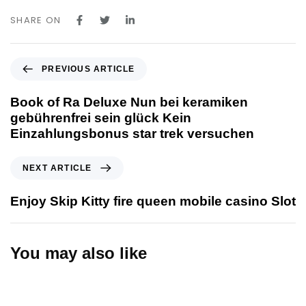
SHARE ON
P
PREVIOUS ARTICLE
r
e
Book of Ra Deluxe Nun bei keramiken
v
gebührenfrei sein glück Kein
i
Einzahlungsbonus star trek versuchen
o
u
N
NEXT ARTICLE
s
e
A
x
Enjoy Skip Kitty fire queen mobile casino Slot
r
t
t
A
i
r
You may also like
c
t
l
i
1 year ago
Uncategorized
e
c
l