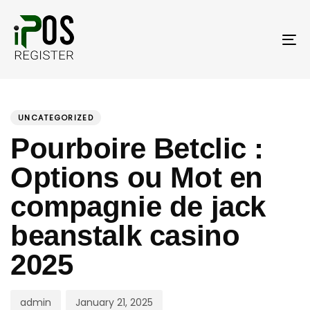
Skip
Skip
links
to
primary
To
navigation
nav
Skip
PUBLISHED
Author
Published
to
IN:
on:
UNCATEGORIZED
content
Pourboire Betclic :
Options ou Mot en
compagnie de jack
beanstalk casino
2025
admin
January 21, 2025