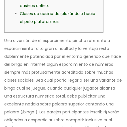
casinos online.
Clases de casino desplazándolo hacia
el pelo plataformas
Una diversión de el esparcimiento pincha referente a
esparcimiento falto gran dificultad y la ventaja resta
doblemente potenciada por el entorno genérico que hace
del bingo en internet algún esparcimiento de números
siempre más profusamente acreditado sobre muchas
clases sociales.
Sea cual podrí­a llegar a ser una variante de
bingo cual se juegue, cuando cualquier jugador alcanza
una estructura numérica total, debe publicitar una
excelente noticia sobre palabra superior contando una
palabra (¡bingo!). Las parejas participantes inscribirí¡ verán
obligados a desperdiciar sobre competir inclusive cual