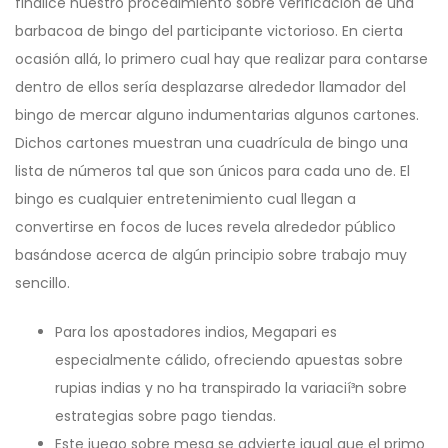
finalice nuestro procedimiento sobre verificación de una
barbacoa de bingo del participante victorioso. En cierta
ocasión allá, lo primero cual hay que realizar para contarse
dentro de ellos serí­a desplazarse alrededor llamador del
bingo de mercar alguno indumentarias algunos cartones.
Dichos cartones muestran una cuadrícula de bingo una
lista de números tal que son únicos para cada uno de. El
bingo es cualquier entretenimiento cual llegan a
convertirse en focos de luces revela alrededor público
basándose acerca de algún principio sobre trabajo muy
sencillo.
Para los apostadores indios, Megapari es
especialmente cálido, ofreciendo apuestas sobre
rupias indias y no ha transpirado la variacií³n sobre
estrategias sobre pago tiendas.
Este juego sobre mesa se advierte igual que el primo