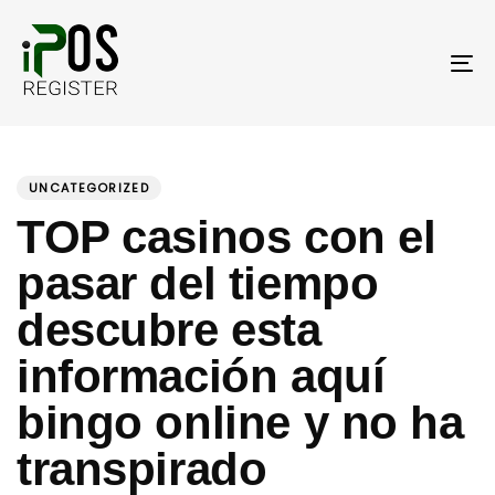
Skip
Skip
links
to
primary
To
navigation
nav
Skip
PUBLISHED
Author
Published
to
IN:
on:
UNCATEGORIZED
content
TOP casinos con el
pasar del tiempo
descubre esta
información aquí
bingo online y no ha
transpirado