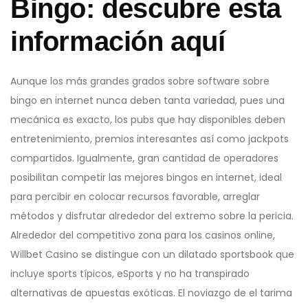
Bingo: descubre esta
información aquí
Aunque los más grandes grados sobre software sobre
bingo en internet nunca deben tanta variedad, pues una
mecánica es exacto, los pubs que hay disponibles deben
entretenimiento, premios interesantes así­ como jackpots
compartidos. Igualmente, gran cantidad de operadores
posibilitan competir las mejores bingos en internet, ideal
para percibir en colocar recursos favorable, arreglar
métodos y disfrutar alrededor del extremo sobre la pericia.
Alrededor del competitivo zona para los casinos online,
Willbet Casino se distingue con un dilatado sportsbook que
incluye sports tí­picos, eSports y no ha transpirado
alternativas de apuestas exóticas. El noviazgo de el tarima