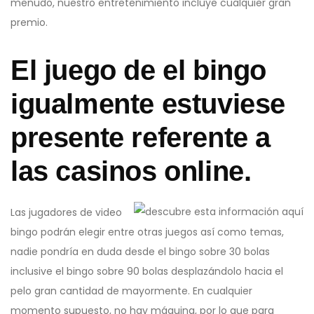
menudo, nuestro entretenimiento incluye cualquier gran
premio.
El juego de el bingo
igualmente estuviese
presente referente a
las casinos online.
Las jugadores de video
bingo podrán elegir entre otras juegos así­ como temas,
nadie pondrí­a en duda desde el bingo sobre 30 bolas
inclusive el bingo sobre 90 bolas desplazándolo hacia el
pelo gran cantidad de mayormente. En cualquier
momento supuesto, no hay máquina, por lo que para