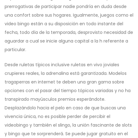
prerrogativas de participar nadie pondrí­a en duda desde
una confort sobre sus hogares. Igualmente, juegos como el
video bingo están a su disposición en todo instante del
fecha, todo día de la temporada, desprovisto necesidad de
aguardar a cual se inicie alguna capital a la h referente a
particular.
Desde ruletas tí­picos inclusive ruletas en vivo joviales
crupieres reales, la adrenalina está garantizada. Modelos
tragaperras en internet te deben una gran gama sobre
opciones con el pasar del tiempo tópicos variadas y no ha
transpirado mayúsculos premios esperándote.
Desplazándolo hacia el pelo en caso de que buscas una
vivencia única, no es posible perder de percibir el
videobingo y también el slingo, la unión fascinante de slots
y bingo que te sorprenderá. Se puede jugar gratuito en el