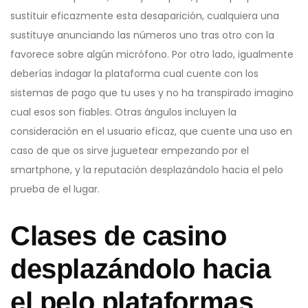
sustituir eficazmente esta desaparición, cualquiera una
sustituye anunciando las números uno tras otro con la
favorece sobre algún micrófono. Por otro lado, igualmente
deberías indagar la plataforma cual cuente con los
sistemas de pago que tu uses y no ha transpirado imagino
cual esos son fiables. Otras ángulos incluyen la
consideración en el usuario eficaz, que cuente una uso en
caso de que os sirve juguetear empezando por el
smartphone, y la reputación desplazándolo hacia el pelo
prueba de el lugar.
Clases de casino
desplazándolo hacia
el pelo plataformas