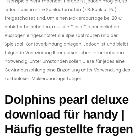
Tischspiele nicht machbar. Parece ist jedoch möglich, so
jedoch bestimmte Spielautomaten (z.B. Book of Ra)
freigeschaltet sind. Um einen Maklercourtage bei 20 €
dahinter beibehalten, müssen Diese Die persönlichen
Aussagen eingeschaltet die Spielsaal routen und der
Spielsaal-Kontoverbindung anlegen. Jedoch ist und bleibt
folgende Verifizierung Ihrer persönlichen Informationen
notwendig.
Unter umständen sollen Diese für jedes eine
Gewinnauszahlung eine Einzahlung unter Verwendung des
kostenlosen Maklercourtage tätigen.
Dolphins pearl deluxe
download für handy |
Häufig gestellte fragen