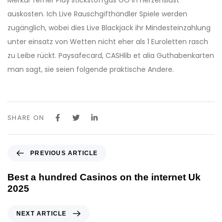
Merkur ferner Play’stickstoffgas GO in Herzenslust
auskosten. Ich Live Rauschgifthändler Spiele werden
zugänglich, wobei dies Live Blackjack ihr Mindesteinzahlung
unter einsatz von Wetten nicht eher als 1 Euroletten rasch
zu Leibe rückt. Paysafecard, CASHlib et alia Guthabenkarten
man sagt, sie seien folgende praktische Andere.
SHARE ON
P
PREVIOUS ARTICLE
r
e
Best a hundred Casinos on the internet Uk
v
2025
i
o
N
NEXT ARTICLE
u
e