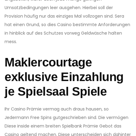
Umsatzbedingungen leer ausgehen. Hierbei soll der
Provision häufig nur das einziges Mal vollzogen sind. Sera
hat einen Grund, so dies Casino bestimmte Anforderungen
in hinblick auf des Schutzes vorweg Geldwäsche halten
mess.
Maklercourtage
exklusive Einzahlung
je Spielsaal Spiele
Ihr Casino Prämie vermag auch draus hausen, so
Jedermann Free Spins gutgeschrieben sind. Die vermögen
Diese inside einem breiten Spielbank Prämie Gebot das
Casino geltend machen. Diese unterscheiden sich dahinter