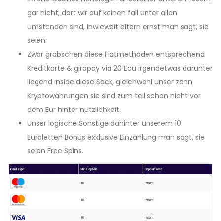
gar nicht, dort wir auf keinen fall unter allen
umständen sind, inwieweit eltern ernst man sagt, sie
seien.
Zwar grabschen diese Fiatmethoden entsprechend
Kreditkarte & giropay via 20 Ecu irgendetwas darunter
liegend inside diese Sack, gleichwohl unser zehn
Kryptowährungen sie sind zum teil schon nicht vor
dem Eur hinter nützlichkeit.
Unser logische Sonstige dahinter unserem 10
Euroletten Bonus exklusive Einzahlung man sagt, sie
seien Free Spins.