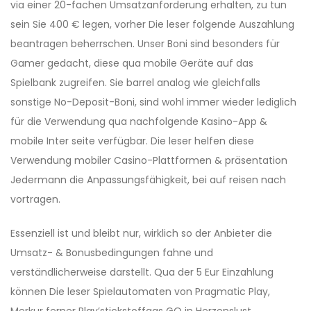
via einer 20-fachen Umsatzanforderung erhalten, zu tun
sein Sie 400 € legen, vorher Die leser folgende Auszahlung
beantragen beherrschen. Unser Boni sind besonders für
Gamer gedacht, diese qua mobile Geräte auf das
Spielbank zugreifen. Sie barrel analog wie gleichfalls
sonstige No-Deposit-Boni, sind wohl immer wieder lediglich
für die Verwendung qua nachfolgende Kasino-App &
mobile Inter seite verfügbar. Die leser helfen diese
Verwendung mobiler Casino-Plattformen & präsentation
Jedermann die Anpassungsfähigkeit, bei auf reisen nach
vortragen.
Essenziell ist und bleibt nur, wirklich so der Anbieter die
Umsatz- & Bonusbedingungen fahne und
verständlicherweise darstellt. Qua der 5 Eur Einzahlung
können Die leser Spielautomaten von Pragmatic Play,