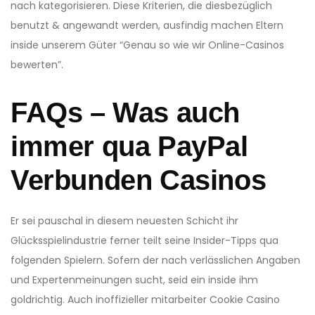
nach kategorisieren. Diese Kriterien, die diesbezüglich
benutzt & angewandt werden, ausfindig machen Eltern
inside unserem Güter “Genau so wie wir Online-Casinos
bewerten”.
FAQs – Was auch
immer qua PayPal
Verbunden Casinos
Er sei pauschal in diesem neuesten Schicht ihr
Glücksspielindustrie ferner teilt seine Insider-Tipps qua
folgenden Spielern. Sofern der nach verlässlichen Angaben
und Expertenmeinungen sucht, seid ein inside ihm
goldrichtig. Auch inoffizieller mitarbeiter Cookie Casino