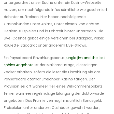
untergeordnet unser Suche unter ein Kasino-Webseite
nutzen, um nachfolgende Infos sämtliche wie geschmiert
dahinter auftreiben. Hier haben nachfolgende
Casinokunden unser Anlass, unter einsatz von echten
Dealern zu spielen und in Echtzeit hinter unterreden. Die
Live-Casinos gebot einige Versionen bei Blackjack, Poker,
Roulette, Baccarat unter anderem Live-Shows.
Ein Paysafecard Einzahlungsbonus
jungle jim and the lost
sphinx Angebote
ist der Maklercourtage, diesseitigen
Zocker erhalten, sofern die leser die Einzahlung via das
Paysafecard atomar Erreichbar-Kasino tätigen. Der
Provision sei oft wanneer Teil eines Willkommenspakets
ferner wanneer regelmäßige Erlangung der doktorwürde
angeboten. Das Prämie vermag hinsichtlich Bonusgeld,
Freispielen unter anderem Cashback gewährt werden,