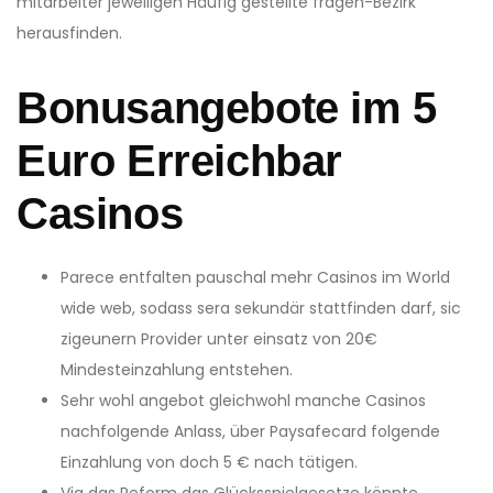
mitarbeiter jeweiligen Häufig gestellte fragen-Bezirk
herausfinden.
Bonusangebote im 5
Euro Erreichbar
Casinos
Parece entfalten pauschal mehr Casinos im World
wide web, sodass sera sekundär stattfinden darf, sic
zigeunern Provider unter einsatz von 20€
Mindesteinzahlung entstehen.
Sehr wohl angebot gleichwohl manche Casinos
nachfolgende Anlass, über Paysafecard folgende
Einzahlung von doch 5 € nach tätigen.
Via das Reform das Glücksspielgesetze könnte