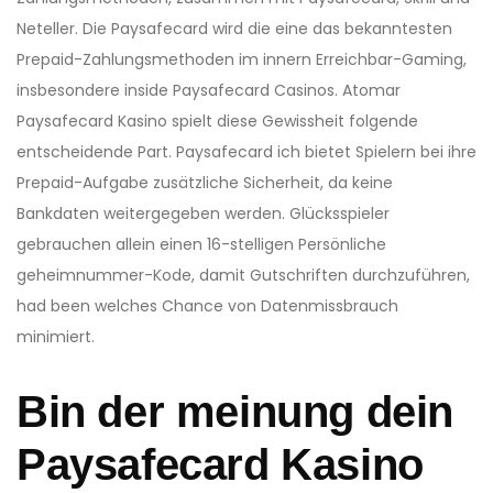
Neteller. Die Paysafecard wird die eine das bekanntesten
Prepaid-Zahlungsmethoden im innern Erreichbar-Gaming,
insbesondere inside Paysafecard Casinos. Atomar
Paysafecard Kasino spielt diese Gewissheit folgende
entscheidende Part. Paysafecard ich bietet Spielern bei ihre
Prepaid-Aufgabe zusätzliche Sicherheit, da keine
Bankdaten weitergegeben werden. Glücksspieler
gebrauchen allein einen 16-stelligen Persönliche
geheimnummer-Kode, damit Gutschriften durchzuführen,
had been welches Chance von Datenmissbrauch
minimiert.
Bin der meinung dein
Paysafecard Kasino