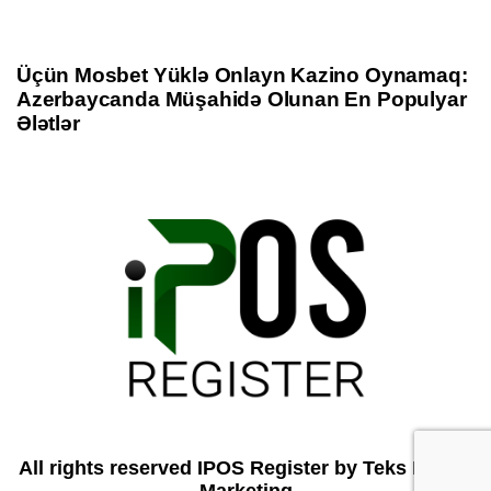
1 year ago
Uncategorized
Üçün Mosbet Yüklə Onlayn Kazino Oynamaq:
Azerbaycanda Müşahidə Olunan En Populyar
Ələtlər
All rights reserved IPOS Register by Teks Digital
Marketing