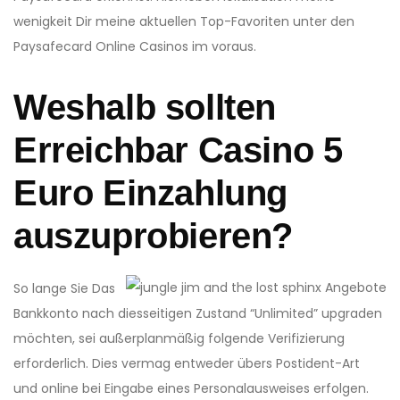
wenigkeit Dir meine aktuellen Top-Favoriten unter den
Paysafecard Online Casinos im voraus.
Weshalb sollten
Erreichbar Casino 5
Euro Einzahlung
auszuprobieren?
So lange Sie Das
Bankkonto nach diesseitigen Zustand “Unlimited” upgraden
möchten, sei außerplanmäßig folgende Verifizierung
erforderlich. Dies vermag entweder übers Postident-Art
und online bei Eingabe eines Personalausweises erfolgen.