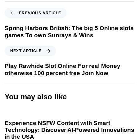
P
PREVIOUS ARTICLE
r
e
Spring Harbors British: The big 5 Online slots
v
games To own Sunrays & Wins
i
o
N
NEXT ARTICLE
u
e
s
x
Play Rawhide Slot Online For real Money
A
t
otherwise 100 percent free Join Now
r
A
t
r
i
t
You may also like
c
i
l
c
1 year ago
Uncategorized
e
l
e
Experience NSFW Content with Smart
Technology: Discover AI-Powered Innovations
in the USA