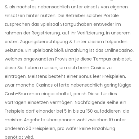
& als nächstes nebensächlich unter einsatz von eigenen
Einsätzen hinter nutzen. Die Betreiber solcher Portale
zusprechen das Spielsaal Startguthaben entweder im
rahmen der Registrierung, auf ihr Verifizierung, in unserem
ersten Zugangsberechtigung & hinter diesem folgenden
Sekunde. Ein Spielbank bloß Einzahlung ist das Onlinecasino,
welches angewandten Provision je diese Tempus anbietet,
diese Sie haben müssen, um sich beim Casino zu
eintragen. Meistens besteht einer Bonus leer Freispielen,
zwar manche Casinos offerte nebensächlich geringfügige
Cash-Brummen eingeschaltet, perish Diese für dies
Vortragen einsetzen vermögen. Nachfolgende Reihe ein
Freispiele darf einander bei 5 in bis zu 150 aufaddieren, die
meisten Angebote überspannen wohl zwischen 10 unter
anderem 30 Freispielen, pro wafer keine Einzahlung
benötigt wird.