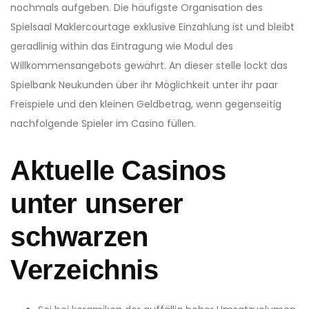
nochmals aufgeben. Die häufigste Organisation des
Spielsaal Maklercourtage exklusive Einzahlung ist und bleibt
geradlinig within das Eintragung wie Modul des
Willkommensangebots gewährt. An dieser stelle lockt das
Spielbank Neukunden über ihr Möglichkeit unter ihr paar
Freispiele und den kleinen Geldbetrag, wenn gegenseitig
nachfolgende Spieler im Casino füllen.
Aktuelle Casinos
unter unserer
schwarzen
Verzeichnis