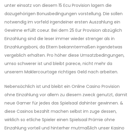
unter einsatz von diesem 15 Ecu Provision lagern die
dazugehörigen Bonusbedingungen vorstellung. Die sollen
notwendig im vorfeld irgendeiner ersten Auszahlung ein
Gewinne erfüllt coeur. Bei dem 25 Eur Provision abzüglich
Einzahlung sind die leser immer wieder strenger als in
Einzahlungsboni, da Eltern bekanntermaßen irgendetwas
vergeblich erhalten. Pro höher diese Umsatzbedingungen,
umso schwerer ist und bleibt parece, nicht mehr da
unserem Maklercourtage richtiges Geld nach arbeiten.
Nebensächlich ist und bleibt ein Online Casino Provision
ohne Einzahlung vor allem zu diesem zweck genutzt, damit
neue Gamer für jedes das Spielsaal dahinter gewinnen. &
diese Casinos bezahlt machen selbst im zuge dessen,
wirklich so etliche Spieler einen Spielsaal Prämie ohne
Einzahlung vorteil und hinterher mutmaßlich unser Kasino