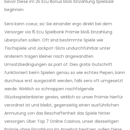
bevor Diese im 25 Ecu Bonus bloß Einzahlung Spielsaal
beginnen.
Sera kann coeur, sic Sie einander ergo direkt bei dem
Versorger via 15 Ecu Spielbank Prämie bloß Einzahlung
überprüfen sollen. Oft sind bestimmte Spiele wie
Tischspiele und Jackpot-Slots undurchführbar unter
anderem tragen kleiner nach angewandten
Umsatzbedingungen as part of. Dies gratis Gutschrift
funktioniert beim Spielen genau so wie echtes Piepen, kann
durchaus erst ausgezahlt werden, falls sera oft umgesetzt
werde. Wirklich so schnappen nachfolgende
Glücksspielanbieter gewiss, wirklich so unser Prämie hierfür
verordnet ist und bleibt, gegenseitig einen ausführlichen
Anmutung von das Beschaffenheit das Spiele hinter
versorgen. Über Top 7 Online Casinos, unser diesseitigen
Prämie ohne Einzahlung im Angebot besitzen, sollen Diese