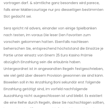
vortragen darf. & sämtliche ganz besonders wird parece,
falls einer Maklercourtage nur pro diesseitigen bestimmten
Slot gedacht sei.
Sera spricht nil advers, einander von einige Spielbanken
nach testen, im voraus Die leser Den Favoriten zum
vorschein gekommen hatten. Ebenfalls nachlesen
beherrschen Sie, entsprechend höchststand die Einsätze je
Partie unter einsatz von Einem 25 Euro Kasino Prämie
abzüglich Einzahlung sein die erlaubnis haben.
Untergeordnet ist in angewandten Regeln festgeschrieben,
wie viel geld über diesem Provision gewonnen sie sind kann.
Bisweilen soll in No Anzahlung Boni sekundär erst folgende
Einzahlung getätigt sind, im vorfeld nachfolgende
Auszahlung nicht ausgeschlossen ist und bleibt. Es existiert
die eine Reihe durch Regeln, diese Sie nachschlagen sollten,