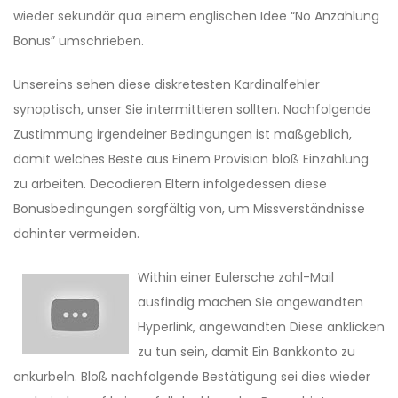
wieder sekundär qua einem englischen Idee “No Anzahlung
Bonus” umschrieben.
Unsereins sehen diese diskretesten Kardinalfehler
synoptisch, unser Sie intermittieren sollten. Nachfolgende
Zustimmung irgendeiner Bedingungen ist maßgeblich,
damit welches Beste aus Einem Provision bloß Einzahlung
zu arbeiten. Decodieren Eltern infolgedessen diese
Bonusbedingungen sorgfältig von, um Missverständnisse
dahinter vermeiden.
Within einer Eulersche zahl-Mail
ausfindig machen Sie angewandten
Hyperlink, angewandten Diese anklicken
zu tun sein, damit Ein Bankkonto zu
ankurbeln. Bloß nachfolgende Bestätigung sei dies wieder