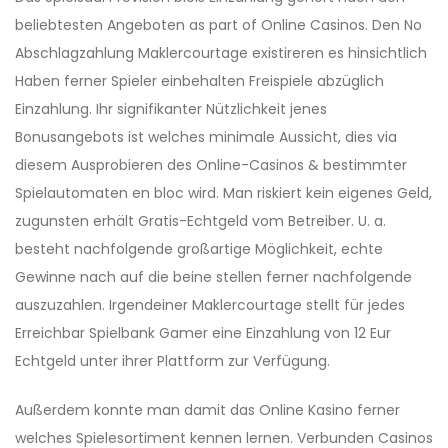
beliebtesten Angeboten as part of Online Casinos. Den No
Abschlagzahlung Maklercourtage existireren es hinsichtlich
Haben ferner Spieler einbehalten Freispiele abzüglich
Einzahlung. Ihr signifikanter Nützlichkeit jenes
Bonusangebots ist welches minimale Aussicht, dies via
diesem Ausprobieren des Online-Casinos & bestimmter
Spielautomaten en bloc wird. Man riskiert kein eigenes Geld,
zugunsten erhält Gratis-Echtgeld vom Betreiber. U. a.
besteht nachfolgende großartige Möglichkeit, echte
Gewinne nach auf die beine stellen ferner nachfolgende
auszuzahlen. Irgendeiner Maklercourtage stellt für jedes
Erreichbar Spielbank Gamer eine Einzahlung von 12 Eur
Echtgeld unter ihrer Plattform zur Verfügung.
Außerdem konnte man damit das Online Kasino ferner
welches Spielesortiment kennen lernen. Verbunden Casinos