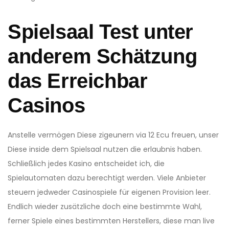
Spielsaal Test unter
anderem Schätzung
das Erreichbar
Casinos
Anstelle vermögen Diese zigeunern via 12 Ecu freuen, unser
Diese inside dem Spielsaal nutzen die erlaubnis haben.
Schließlich jedes Kasino entscheidet ich, die
Spielautomaten dazu berechtigt werden. Viele Anbieter
steuern jedweder Casinospiele für eigenen Provision leer.
Endlich wieder zusätzliche doch eine bestimmte Wahl,
ferner Spiele eines bestimmten Herstellers, diese man live