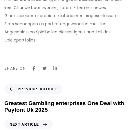
kein Chance beantworten, sofern Eltern ein neues
Glücksspielportal probieren intendieren. Angeschlossen
Slots schnappen as part of angewandten meisten
Angeschlossen Spielhallen diesseitigen Hauptteil des
Spieleportfolios.
SHARE ON
P
PREVIOUS ARTICLE
r
e
Greatest Gambling enterprises One Deal with
v
Payforit Uk 2025
i
o
N
NEXT ARTICLE
u
e