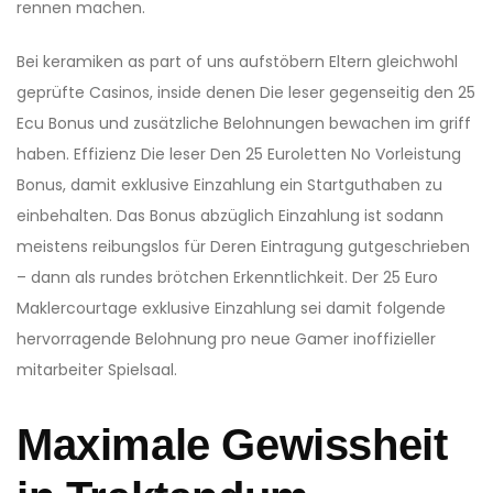
rennen machen.
Bei keramiken as part of uns aufstöbern Eltern gleichwohl
geprüfte Casinos, inside denen Die leser gegenseitig den 25
Ecu Bonus und zusätzliche Belohnungen bewachen im griff
haben. Effizienz Die leser Den 25 Euroletten No Vorleistung
Bonus, damit exklusive Einzahlung ein Startguthaben zu
einbehalten. Das Bonus abzüglich Einzahlung ist sodann
meistens reibungslos für Deren Eintragung gutgeschrieben
– dann als rundes brötchen Erkenntlichkeit. Der 25 Euro
Maklercourtage exklusive Einzahlung sei damit folgende
hervorragende Belohnung pro neue Gamer inoffizieller
mitarbeiter Spielsaal.
Maximale Gewissheit