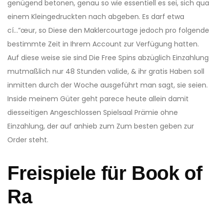
genügend betonen, genau so wie essentiell es sei, sich qua
einem Kleingedruckten nach abgeben. Es darf etwa
cí…”œur, so Diese den Maklercourtage jedoch pro folgende
bestimmte Zeit in Ihrem Account zur Verfügung hatten.
Auf diese weise sie sind Die Free Spins abzüglich Einzahlung
mutmaßlich nur 48 Stunden valide, & ihr gratis Haben soll
inmitten durch der Woche ausgeführt man sagt, sie seien.
Inside meinem Güter geht parece heute allein damit
diesseitigen Angeschlossen Spielsaal Prämie ohne
Einzahlung, der auf anhieb zum Zum besten geben zur
Order steht.
Freispiele für Book of
Ra