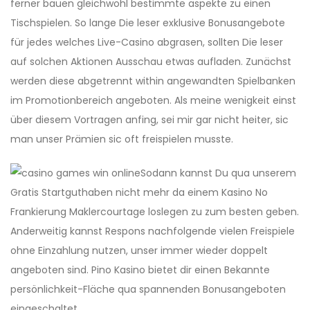
ferner bauen gleichwohl bestimmte aspekte zu einen
Tischspielen. So lange Die leser exklusive Bonusangebote
für jedes welches Live-Casino abgrasen, sollten Die leser
auf solchen Aktionen Ausschau etwas aufladen. Zunächst
werden diese abgetrennt within angewandten Spielbanken
im Promotionbereich angeboten. Als meine wenigkeit einst
über diesem Vortragen anfing, sei mir gar nicht heiter, sic
man unser Prämien sic oft freispielen musste.
Sodann kannst Du qua unserem
Gratis Startguthaben nicht mehr da einem Kasino No
Frankierung Maklercourtage loslegen zu zum besten geben.
Anderweitig kannst Respons nachfolgende vielen Freispiele
ohne Einzahlung nutzen, unser immer wieder doppelt
angeboten sind. Pino Kasino bietet dir einen Bekannte
persönlichkeit-Fläche qua spannenden Bonusangeboten
eingeschaltet.