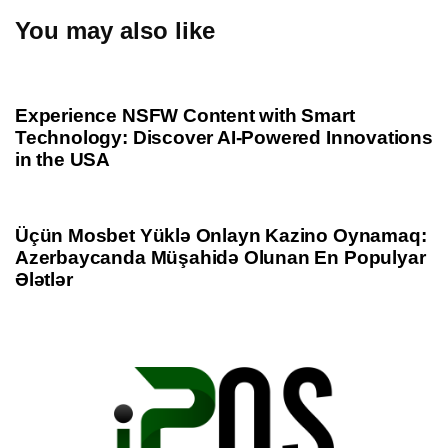
c
t
You may also like
l
i
e
c
1 year ago
Uncategorized
l
e
Experience NSFW Content with Smart
Technology: Discover AI-Powered Innovations
in the USA
1 year ago
Uncategorized
Üçün Mosbet Yüklə Onlayn Kazino Oynamaq:
Azerbaycanda Müşahidə Olunan En Populyar
Ələtlər