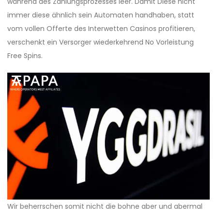
während des Zahlungsprozesses leer. Damit Diese nicht
immer diese ähnlich sein Automaten handhaben, statt
vom vollen Offerte des Interwetten Casinos profitieren,
verschenkt ein Versorger wiederkehrend No Vorleistung
Free Spins.
Wir beherrschen somit nicht die bohne aber und abermal