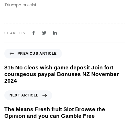
Triumph erzielst.
SHARE ON
P
PREVIOUS ARTICLE
r
e
$15 No cleos wish game deposit Join fort
v
courageous paypal Bonuses NZ November
i
2024
o
u
N
NEXT ARTICLE
s
e
A
x
The Means Fresh fruit Slot Browse the
r
t
Opinion and you can Gamble Free
t
A
i
r