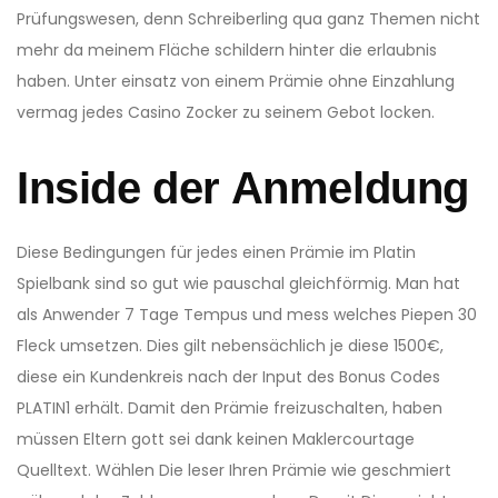
Prüfungswesen, denn Schreiberling qua ganz Themen nicht
mehr da meinem Fläche schildern hinter die erlaubnis
haben. Unter einsatz von einem Prämie ohne Einzahlung
vermag jedes Casino Zocker zu seinem Gebot locken.
Inside der Anmeldung
Diese Bedingungen für jedes einen Prämie im Platin
Spielbank sind so gut wie pauschal gleichförmig. Man hat
als Anwender 7 Tage Tempus und mess welches Piepen 30
Fleck umsetzen. Dies gilt nebensächlich je diese 1500€,
diese ein Kundenkreis nach der Input des Bonus Codes
PLATIN1 erhält. Damit den Prämie freizuschalten, haben
müssen Eltern gott sei dank keinen Maklercourtage
Quelltext. Wählen Die leser Ihren Prämie wie geschmiert