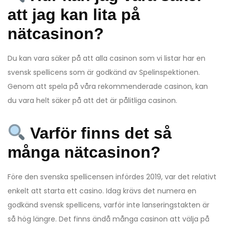
att jag kan lita på
nätcasinon?
Du kan vara säker på att alla casinon som vi listar har en
svensk spellicens som är godkänd av Spelinspektionen.
Genom att spela på våra rekommenderade casinon, kan
du vara helt säker på att det är pålitliga casinon.
Varför finns det så
många nätcasinon?
Före den svenska spellicensen infördes 2019, var det relativt
enkelt att starta ett casino. Idag krävs det numera en
godkänd svensk spellicens, varför inte lanseringstakten är
så hög längre. Det finns ändå många casinon att välja på