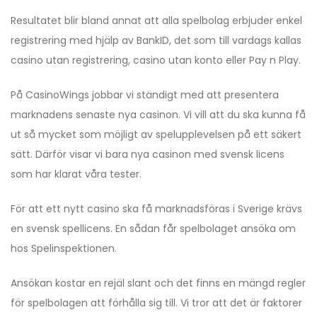
Resultatet blir bland annat att alla spelbolag erbjuder enkel
registrering med hjälp av BankID, det som till vardags kallas
casino utan registrering, casino utan konto eller Pay n Play.
På CasinoWings jobbar vi ständigt med att presentera
marknadens senaste nya casinon. Vi vill att du ska kunna få
ut så mycket som möjligt av spelupplevelsen på ett säkert
sätt. Därför visar vi bara nya casinon med svensk licens
som har klarat våra tester.
För att ett nytt casino ska få marknadsföras i Sverige krävs
en svensk spellicens. En sådan får spelbolaget ansöka om
hos Spelinspektionen.
Ansökan kostar en rejäl slant och det finns en mängd regler
för spelbolagen att förhålla sig till. Vi tror att det är faktorer