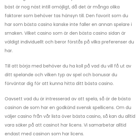
bäst är nog näst intill omöjligt, då det är många olika
faktorer som behöver tas hänsyn till. Den favorit som du
har som bästa casino kanske inte faller en annan spelare i
smaken. Vilket casino som är den bästa casino sidan är
väldigt individuellt och beror förstås på vilka preferenser du
har.
Till att börja med behöver du ha koll på vad du vill få ut av
ditt spelande och vilken typ av spel och bonusar du
förväntar dig för att kunna hitta ditt bästa casino.
Oavsett vad du är intresserad av att spela, så är de bästa
casinon de som har en godkänd svensk spellicens. Om du
väljer casino från vår lista över bästa casino, så kan du alltid
vara säker på att casinot har licens. Vi samarbetar alltid
endast med casinon som har licens.