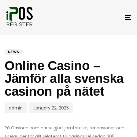
Skip
Skip
links
to
primary
To
navigation
nav
Skip
PUBLISHED
Author
Published
to
IN:
on:
NEWS
content
Online Casino –
Jämför alla svenska
casinon på nätet
admin
January 22, 2025
På Casinon.com har vi gjort jämförelse, recensioner och
spelguider för allt relaterat till casinospel sedan 2011.