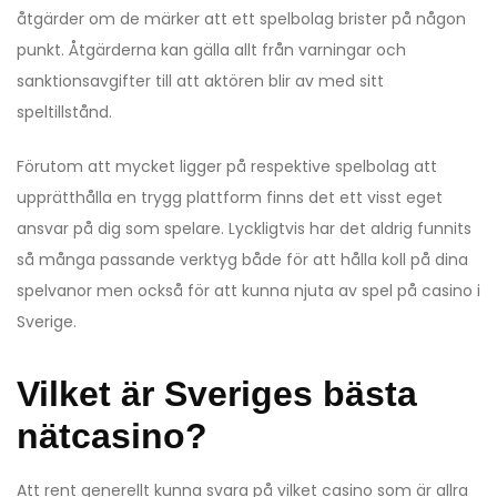
åtgärder om de märker att ett spelbolag brister på någon
punkt. Åtgärderna kan gälla allt från varningar och
sanktionsavgifter till att aktören blir av med sitt
speltillstånd.
Förutom att mycket ligger på respektive spelbolag att
upprätthålla en trygg plattform finns det ett visst eget
ansvar på dig som spelare. Lyckligtvis har det aldrig funnits
så många passande verktyg både för att hålla koll på dina
spelvanor men också för att kunna njuta av spel på casino i
Sverige.
Vilket är Sveriges bästa
nätcasino?
Att rent generellt kunna svara på vilket casino som är allra