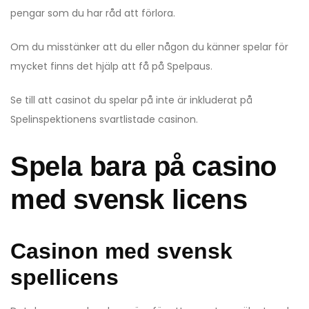
pengar som du har råd att förlora.
Om du misstänker att du eller någon du känner spelar för
mycket finns det hjälp att få på Spelpaus.
Se till att casinot du spelar på inte är inkluderat på
Spelinspektionens svartlistade casinon.
Spela bara på casino
med svensk licens
Casinon med svensk
spellicens