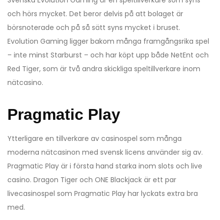
Svenska Evolution Gaming är en speltillverkare som syns
och hörs mycket. Det beror delvis på att bolaget är
börsnoterade och på så sätt syns mycket i bruset.
Evolution Gaming ligger bakom många framgångsrika spel
– inte minst Starburst – och har köpt upp både NetEnt och
Red Tiger, som är två andra skickliga speltillverkare inom
nätcasino.
Pragmatic Play
Ytterligare en tillverkare av casinospel som många
moderna nätcasinon med svensk licens använder sig av.
Pragmatic Play är i första hand starka inom slots och live
casino. Dragon Tiger och ONE Blackjack är ett par
livecasinospel som Pragmatic Play har lyckats extra bra
med.