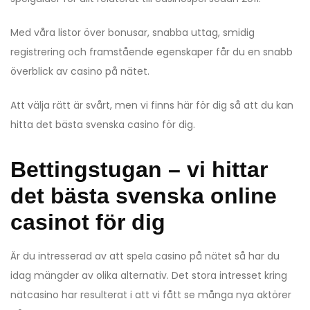
Med våra listor över bonusar, snabba uttag, smidig
registrering och framstående egenskaper får du en snabb
överblick av casino på nätet.
Att välja rätt är svårt, men vi finns här för dig så att du kan
hitta det bästa svenska casino för dig.
Bettingstugan – vi hittar
det bästa svenska online
casinot för dig
Är du intresserad av att spela casino på nätet så har du
idag mängder av olika alternativ. Det stora intresset kring
nätcasino har resulterat i att vi fått se många nya aktörer