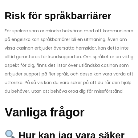
Risk för språkbarriärer
För spelare som är mindre bekväma med att kommunicera
på engelska kan språkbarriärer bli en utmaning. Även om
vissa casinon erbjuder översatta hemsidor, kan detta inte
alltid garanteras för kundsupporten. Om språket är en viktig
aspekt för dig, finns det listor över utländska casinon som
erbjuder support på fler språk, och dessa kan vara värda att
utforska. På så vis kan du vara säker på att du får den hjälp
du behöver, utan att behöva oroa dig för missförstånd.
Vanliga frågor
Hur kan jag vara säker