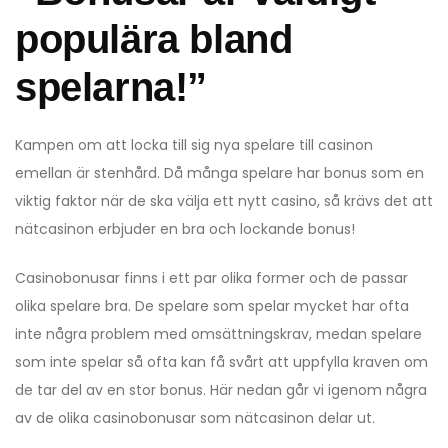
populära bland
spelarna!”
Kampen om att locka till sig nya spelare till casinon
emellan är stenhård. Då många spelare har bonus som en
viktig faktor när de ska välja ett nytt casino, så krävs det att
nätcasinon erbjuder en bra och lockande bonus!
Casinobonusar finns i ett par olika former och de passar
olika spelare bra. De spelare som spelar mycket har ofta
inte några problem med omsättningskrav, medan spelare
som inte spelar så ofta kan få svårt att uppfylla kraven om
de tar del av en stor bonus. Här nedan går vi igenom några
av de olika casinobonusar som nätcasinon delar ut.