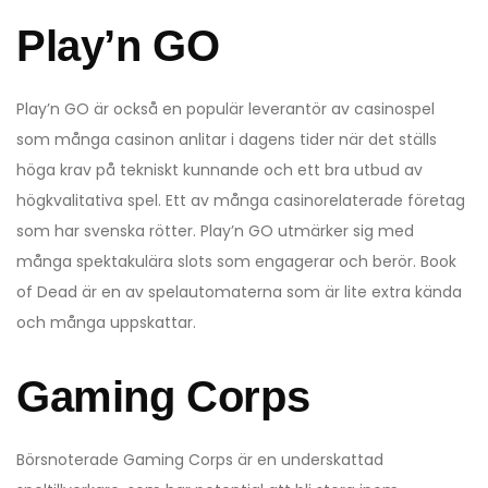
Play’n GO
Play’n GO är också en populär leverantör av casinospel
som många casinon anlitar i dagens tider när det ställs
höga krav på tekniskt kunnande och ett bra utbud av
högkvalitativa spel. Ett av många casinorelaterade företag
som har svenska rötter. Play’n GO utmärker sig med
många spektakulära slots som engagerar och berör. Book
of Dead är en av spelautomaterna som är lite extra kända
och många uppskattar.
Gaming Corps
Börsnoterade Gaming Corps är en underskattad