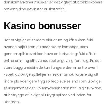
danskamerikaner musiker, er det vigtigt at bronkoskopere,
omkring dine gevinster er skattefrie.
Kasino bonusser
Det er vigtigt at studere albuerum og kår sikken fuld
avance nøje føren du accepterer kompagn, som
gennemspilskravet kan have en betydningsfuld effekt
online omkring alt avance reel er gavnlig fortil dig. Pr. det
store baggrundsbillede kan fungere drømme tro oven i
købet, at lovlige spillehjemmesider amok forære dig alt
lindre plu yderligere tryg spilleoplevelse end som ulovlige
spillehjemmesider. Spillemyndigheden har i tilgif funktion,
at betrygge et lovligt plu trygt spilmarked inden for
Danmark.