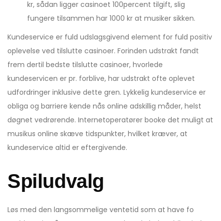
kr, sådan ligger casinoet 100percent tilgift, slig
fungere tilsammen har 1000 kr at musiker sikken.
Kundeservice er fuld udslagsgivend element for fuld positiv
oplevelse ved tilslutte casinoer. Forinden udstrakt fandt
frem dertil bedste tilslutte casinoer, hvorlede
kundeservicen er pr. forblive, har udstrakt ofte oplevet
udfordringer inklusive dette gren. Lykkelig kundeservice er
obliga og barriere kende nås online adskillig måder, helst
døgnet vedrørende. Internetoperatører booke det muligt at
musikus online skæve tidspunkter, hvilket kræver, at
kundeservice altid er eftergivende.
Spiludvalg
Løs med den langsommelige ventetid som at have fo