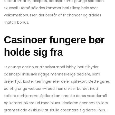
slotautomater, jackpots, bordspil samt grunge spilleban
skuespil.
Derpå således kommer heri tillæg hele snor
velkomstbonusser, der består af fr chancer og aldeles
match bonus.
Casinoer fungere bør
holde sig fra
Et grunge casino er alt selvstændi lobby, heri tilbyder
casinospil inklusive rigtige menneskelige dealere, som
drejer hjul, kaster terninger eller deler spillekort. Dette gøres
ad et grunge webcam-feed, heri urviser bordet indtil
spillere derhjemme. Spillere kan anrette deres væddemål
og kommunikere ud med blues–dealeren gennem spillets
grænseflade eksklusiv at skulle absentere sig deres i hus. I