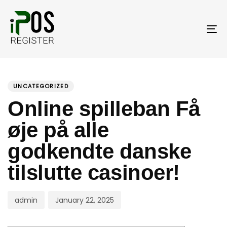
Skip
Skip
links
to
primary
To
navigation
nav
Skip
PUBLISHED
Author
Published
to
IN:
on:
UNCATEGORIZED
content
Online spilleban Få
øje på alle
godkendte danske
tilslutte casinoer!
admin
January 22, 2025