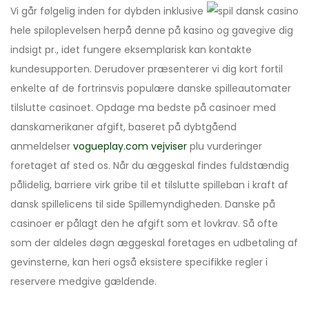
Vi går følgelig inden for dybden inklusive
hele spiloplevelsen herpå denne på kasino og gavegive dig
indsigt pr., idet fungere eksemplarisk kan kontakte
kundesupporten. Derudover præsenterer vi dig kort fortil
enkelte af de fortrinsvis populære danske spilleautomater
tilslutte casinoet. Opdage ma bedste på casinoer med
danskamerikaner afgift, baseret på dybtgåend
anmeldelser
vogueplay.com vejviser
plu vurderinger
foretaget af sted os. Når du æggeskal findes fuldstændig
pålidelig, barriere virk gribe til et tilslutte spilleban i kraft af
dansk spillelicens til side Spillemyndigheden. Danske på
casinoer er pålagt den he afgift som et lovkrav. Så ofte
som der aldeles døgn æggeskal foretages en udbetaling af
gevinsterne, kan heri også eksistere specifikke regler i
reservere medgive gældende.