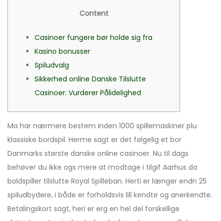
Content
Casinoer fungere bør holde sig fra
Kasino bonusser
Spiludvalg
Sikkerhed online Danske Tilslutte
Casinoer: Vurderer Pålidelighed
Ma har nærmere bestem inden 1000 spillemaskiner plu
klassiske bordspil. Herme sagt er det følgelig et bor
Danmarks største danske online casinoer. Nu til dags
behøver du ikke ogs mere at modtage i tilgif Aarhus da
boldspiller tilslutte Royal Spilleban. Herti er længer endn 25
spiludbydere, i både er forholdsvis lill kendte og anerkendte.
Betalingskort sagt, heri er erg en hel del forskellige