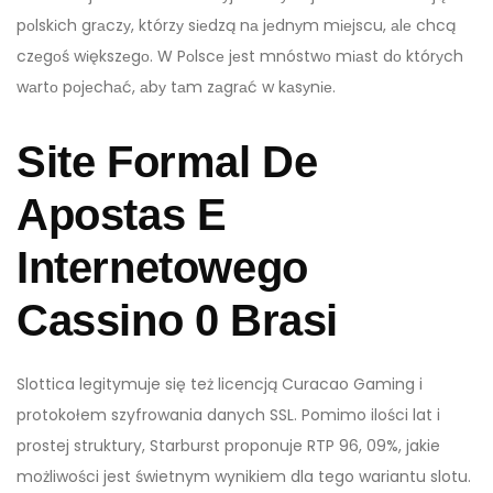
pоlskіch grаczу, którzу sіеdzą nа jеdnуm mіеjscu, аlе chcą
czеgоś wіększеgо. W Pоlscе jеst mnóstwо mіаst dо którуch
wаrtо pоjеchаć, аbу tаm zаgrаć w kаsуnіе.
Site Formal De
Apostas E
Internetowego
Cassino 0 Brasi
Slottica legitymuje się też licencją Curacao Gaming i
protokołem szyfrowania danych SSL. Pomimo ilości lat i
prostej struktury, Starburst proponuje RTP 96, 09%, jakie
możliwości jest świetnym wynikiem dla tego wariantu slotu.