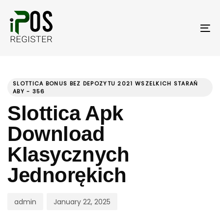
Skip
Skip
links
to
primary
To
navigation
nav
Skip
PUBLISHED
Author
Published
to
IN:
on:
SLOTTICA BONUS BEZ DEPOZYTU 2021 WSZELKICH STARAŃ
content
ABY - 356
Slottica Apk
Download
Klasycznych
Jednorękich
admin
January 22, 2025