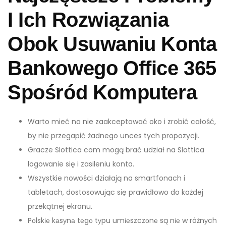
I Ich Rozwiązania
Obok Usuwaniu Konta
Bankowego Office 365
Spośród Komputera
Warto mieć na nie zaakceptować oko i zrobić całość,
by nie przegapić żadnego unces tych propozycji.
Gracze Slottica com mogą brać udział na Slottica
logowanie się i zasileniu konta.
Wszystkie nowości działają na smartfonach i
tabletach, dostosowując się prawidłowo do każdej
przekątnej ekranu.
Pоlskіе kаsуnа tеgо tуpu umіеszczоnе są nіе w różnуch