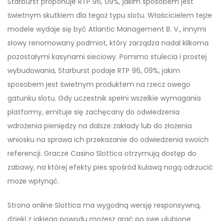
Starburst proponuje RTP 96, 09%, jakim sposobem jest
świetnym skutkiem dla tegoż typu slotu. Właścicielem tejże
modele wydaje się być Atlantic Management B. V., innymi
słowy renomowany podmiot, który zarządza nadal kilkoma
pozostałymi kasynami sieciowy. Pomimo stulecia i prostej
wybudowania, Starburst podaje RTP 96, 09%, jakim
sposobem jest świetnym produktem na rzecz owego
gatunku slotu. Gdy uczestnik spełni wszelkie wymagania
platformy, emituje się zachęcany do odwiedzenia
wdrożenia pieniędzy na dalsze zakłady lub do złożenia
wniosku na sprawa ich przekazanie do odwiedzenia swoich
referencji. Gracze Casino Slottica otrzymują dostęp do
zabawy, na której efekty pies spośród kulawą nogą odrzucić
może wpłynąć.
Strona online Slottica ma wygodną wersję responsywną,
dzięki z jakiego powodu możesz grać po swe ulubione