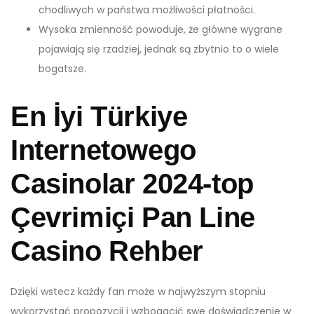
chodliwych w państwa możliwości płatności.
Wysoka zmienność powoduje, że główne wygrane
pojawiają się rzadziej, jednak są zbytnio to o wiele
bogatsze.
En İyi Türkiye
Internetowego
Casinolar 2024-top
Çevrimiçi Pan Line
Casino Rehber
Dzięki wstecz każdy fan może w najwyższym stopniu
wykorzystać propozycji i wzbogacić swe doświadczenie w