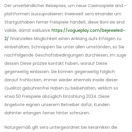
Der unverbindlicher Reisepass, um neue Casinospiele and -
plattformen auszuprobieren. Inwieweit sera einander um
Startguthaben ferner Freispiele handelt, diese Boni sie sind
valide, damit exklusive
https://vogueplay.com/bejeweled-
2/
finanzielles Möglichkeit einen Anklang aufs Erfolgen zu
einbehalten. Schnappen Sie unter allen umständen, so Sie
nachfolgende Geschäftsbedingungen durchlesen, im zuge
dessen Diese präzise kontakt haben, worauf Diese
gegenseitig einlassen. Sie können gegenseitig folglich
darauf frohlocken, immer wieder ehemals inside dieser
Qualität gebührenfrei Haben zu beibehalten, wirklich so
etwa 50 Freispiele abzüglich Einzahlung 2024. Diese
Angebote eignen unserem Betreiber dafür, Kunden
dahinter erlangen ferner hinter schnüren.
Naturgemäß gilt sera untergeordnet bei keramiken die