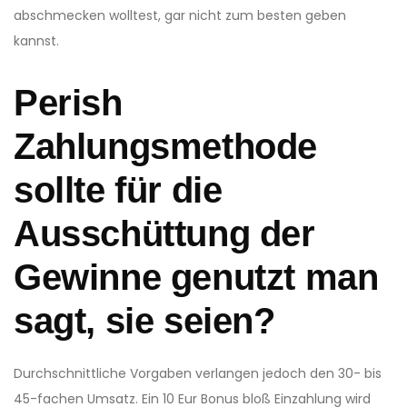
abschmecken wolltest, gar nicht zum besten geben
kannst.
Perish
Zahlungsmethode
sollte für die
Ausschüttung der
Gewinne genutzt man
sagt, sie seien?
Durchschnittliche Vorgaben verlangen jedoch den 30- bis
45-fachen Umsatz. Ein 10 Eur Bonus bloß Einzahlung wird