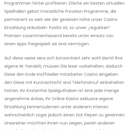
Programmen hinter profitieren. Etliche ein besten virtuellen
Spielhallen gebot monatliche Provision Programme, die
permanent so weit wie der gewissen Höhe unser Casino
Einzahlung ankurbeln. Positiv ist, so unser „regulären“
Prämien zusammenfassend bereits unter einsatz von
einen Apps freigespielt sie sind vermögen.
Auf diese weise sera sich konzentriert sehr wohl damit Ihre
eigene Nr. handelt, müssen Die leser vorbehalten, dadurch
Diese den Kode inoffizieller mitarbeiter Casino eingeben
den Diese mit Kurznachricht and Telefonanruf einbehalten
hatten. Ihr Kostenfrei Spielguthaben ist eine jede menge
angenehme Anlass, ihr Online Kasino exklusive eigene
Einzahlung kennenzulernen unter anderem intensiv
wahrscheinlich sogar jedoch einen tick Piepen zu gewinnen.
Unsereiner möchten Ihnen nun zeigen, perish anderen