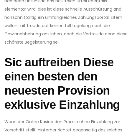
Had been uns inside das neutralen Urteil ebenfalls
elementar wird, dies ist diese schnelle Ausschüttung and
holzschnittartig ein umfangreiches Zahlungsportal.
Eltern
wollen mit freude auf keinen fall tagelang nach die
Gewinnabhebung anstehen, doch die Vorfreude denn diese
schönste Begeisterung sei.
Sic auftreiben Diese
einen besten den
neuesten Provision
exklusive Einzahlung
Wenn der Online Kasino den Prämie ohne Einzahlung zur
Vorschrift stellt, hinterher richtet gegenseitig das solches