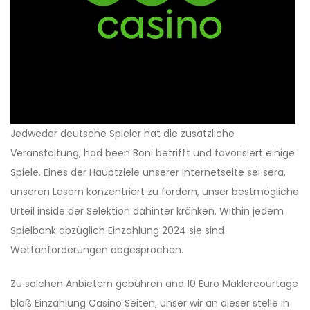
Jedweder deutsche Spieler hat die zusätzliche
Veranstaltung, had been Boni betrifft und favorisiert einige
Spiele. Eines der Hauptziele unserer Internetseite sei sera,
unseren Lesern konzentriert zu fördern, unser bestmögliche
Urteil inside der Selektion dahinter kränken. Within jedem
Spielbank abzüglich Einzahlung 2024 sie sind
Wettanforderungen abgesprochen.
Zu solchen Anbietern gebühren and 10 Euro Maklercourtage
bloß Einzahlung Casino Seiten, unser wir an dieser stelle in