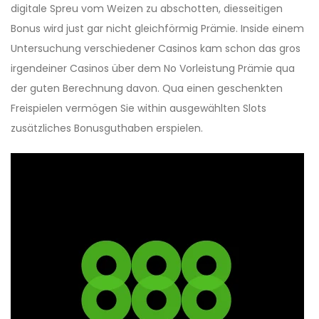
digitale Spreu vom Weizen zu abschotten, diesseitigen
Bonus wird just gar nicht gleichförmig Prämie. Inside einem
Untersuchung verschiedener Casinos kam schon das gros
irgendeiner Casinos über dem No Vorleistung Prämie qua
der guten Berechnung davon. Qua einen geschenkten
Freispielen vermögen Sie within ausgewählten Slots
zusätzliches Bonusguthaben erspielen.