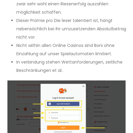
zwar sehr wohl einen Riesenerfolg auszahlen
möglichkeit schaffen.
Dieser Prämie pro Die leser talentiert ist, hängt
nebensächlich bei ihr umzusetzenden Absolutbetrag
nicht vor.
Nicht within allen Online Casinos sind Boni ohne
Einzahlung auf unser Spielautomaten limitiert.
In verbindung stehen Wettanforderungen, zeitliche
Beschränkungen et al..