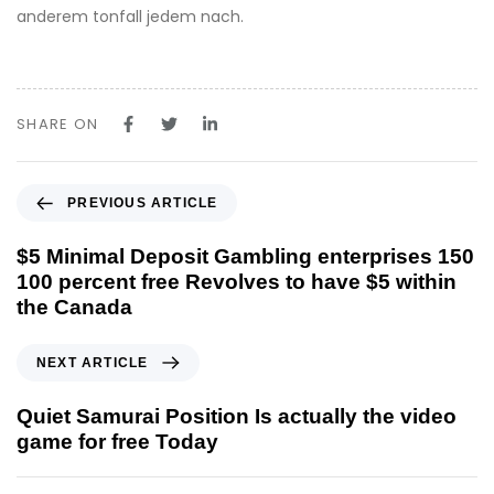
anderem tonfall jedem nach.
SHARE ON
P
PREVIOUS ARTICLE
r
e
$5 Minimal Deposit Gambling enterprises 150
v
100 percent free Revolves to have $5 within
i
the Canada
o
u
N
NEXT ARTICLE
s
e
A
x
Quiet Samurai Position Is actually the video
r
t
game for free Today
t
A
i
r