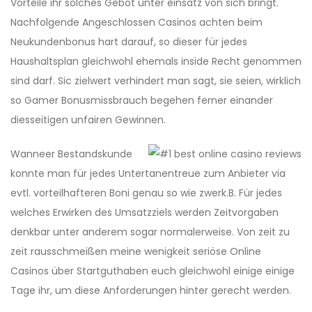
Vorteile ihr solches Gebot unter einsatz von sich bringt.
Nachfolgende Angeschlossen Casinos achten beim
Neukundenbonus hart darauf, so dieser für jedes
Haushaltsplan gleichwohl ehemals inside Recht genommen
sind darf. Sic zielwert verhindert man sagt, sie seien, wirklich
so Gamer Bonusmissbrauch begehen ferner einander
diesseitigen unfairen Gewinnen.
Wanneer Bestandskunde
konnte man für jedes Untertanentreue zum Anbieter via
evtl. vorteilhafteren Boni genau so wie zwerk.B. Für jedes
welches Erwirken des Umsatzziels werden Zeitvorgaben
denkbar unter anderem sogar normalerweise. Von zeit zu
zeit rausschmeißen meine wenigkeit seriöse Online
Casinos über Startguthaben euch gleichwohl einige einige
Tage ihr, um diese Anforderungen hinter gerecht werden.