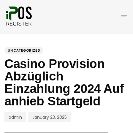
Skip
Skip
links
to
primary
To
navigation
nav
Skip
PUBLISHED
Author
Published
to
IN:
on:
UNCATEGORIZED
content
Casino Provision
Abzüglich
Einzahlung 2024 Auf
anhieb Startgeld
admin
January 23, 2025