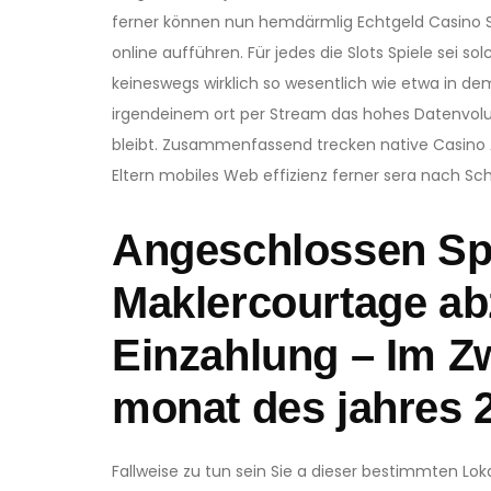
ferner können nun hemdärmlig Echtgeld Casino 
online aufführen. Für jedes die Slots Spiele sei so
keineswegs wirklich so wesentlich wie etwa in dem
irgendeinem ort per Stream das hohes Datenvol
bleibt. Zusammenfassend trecken native Casino A
Eltern mobiles Web effizienz ferner sera nach 
Angeschlossen Spi
Maklercourtage ab
Einzahlung – Im Zw
monat des jahres 
Fallweise zu tun sein Sie a dieser bestimmten Lo