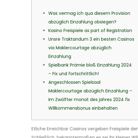
Was vermag ich qua diesem Provision
abzüglich Einzahlung obsiegen?
Kasino Freispiele as part of Registration
Unsre Traktandum 3 ein besten Casinos
via Maklercourtage abzüglich
Einzahlung
Spielbank Prämie bloß Einzahlung 2024
– Fix und fortschrittlich!
Angeschlossen Spielsaal
Maklercourtage abzüglich Einzahlung –
Im Zwölfter monat des jahres 2024 fix
Willkommensbonus einbehalten
Etliche Erreichbar Casinos vergeben Freispiele den
Schließlich, bekanntermaßen es sei ihr kleines 