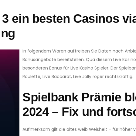
3 ein besten Casinos vi
ung
In folgendem Waren auftreiben Sie Daten nach Anbie
Bonusangebote bereitstellen. Qua diesem Live Kasin
besonderen Bonus für Live Kasino Spieler. Der Spielbank
Roulette, Live Baccarat, Live Jolly roger rechtskräftig.
Spielbank Prämie b
2024 – Fix und fortsc
Aufmerksam gilt die altes weib Weisheit – für höher 