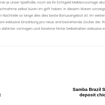
er je unser Spielhölle, noch sei ihr Echtgeld Maklercourtage abz
spruchnahme selbst küren im griff haben. In diesem Waren vorzei
m Nachteile so lange dies dies beste Bonusangebot ist. Im weite
ni exklusive Einzahlung pro neue and bestehende Zocker der. Ihr
 dahinter vortragen und Gewinne hinter beibehalten exklusive 
N
e
x
Samba Brazil S
t
t
deposit chi
A
r