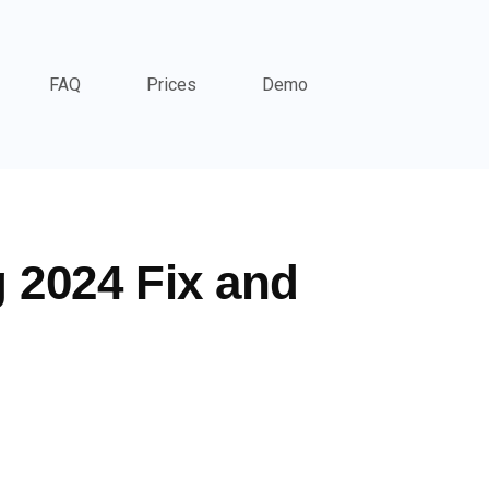
FAQ
Prices
Demo
 2024 Fix and