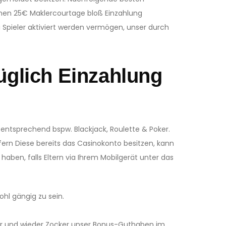
inen 25€ Maklercourtage bloß Einzahlung
 Spieler aktiviert werden vermögen, unser durch
üglich Einzahlung
entsprechend bspw. Blackjack, Roulette & Poker.
fern Diese bereits das Casinokonto besitzen, kann
haben, falls Eltern via Ihrem Mobilgerät unter das
ohl gängig zu sein.
eder und wieder Zocker unser Bonus-Guthaben im