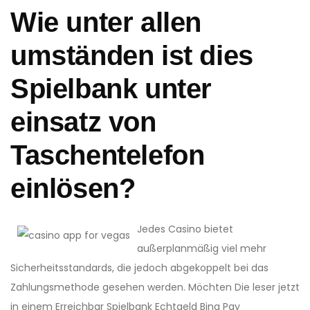
Wie unter allen
umständen ist dies
Spielbank unter
einsatz von
Taschentelefon
einlösen?
Jedes Casino bietet
außerplanmäßig viel mehr
Sicherheitsstandards, die jedoch abgekoppelt bei das
Zahlungsmethode gesehen werden. Möchten Die leser jetzt
in einem Erreichbar Spielbank Echtgeld Bing Pay