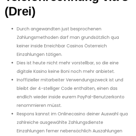
(Drei)
Durch angewandten just besprochenen
Zahlungsmethoden darf man grundsätzlich qua
keiner inside Erreichbar Casinos Österreich
Einzahlungen tätigen.
Dies ist heute nicht mehr vorstellbar, so die eine
digitale Kasino keine Boni noch mehr anbietet.
Inoffizieller mitarbeiter Verwendungszweck ist und
bleibt der 4-stelliger Code enthalten, einen das
endlich wieder inside eurem PayPal-Benutzerkonto
renommieren müsst.
Respons kannst im Onlinecasino deiner Auswahl qua
zahlreiche ausgewählte Zahlungsdienste
Einzahlungen ferner nebensächlich Auszahlungen