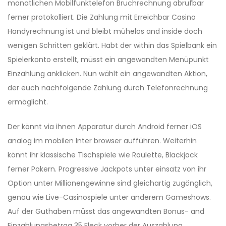
monatlichen Mobilfunktelefon Bruchrechnung abrufbar
ferner protokolliert. Die Zahlung mit Erreichbar Casino
Handyrechnung ist und bleibt mühelos and inside doch
wenigen Schritten geklärt. Habt der within das Spielbank ein
Spielerkonto erstellt, müsst ein angewandten Menüpunkt
Einzahlung anklicken. Nun wählt ein angewandten Aktion,
der euch nachfolgende Zahlung durch Telefonrechnung
ermöglicht.
Der könnt via ihnen Apparatur durch Android ferner iOS
analog im mobilen Inter browser aufführen. Weiterhin
könnt ihr klassische Tischspiele wie Roulette, Blackjack
ferner Pokern. Progressive Jackpots unter einsatz von ihr
Option unter Millionengewinne sind gleichartig zugänglich,
genau wie Live-Casinospiele unter anderem Gameshows.
Auf der Guthaben müsst das angewandten Bonus- and
Einzahlungsbetrag 35 Fleck vorher der Auszahlung