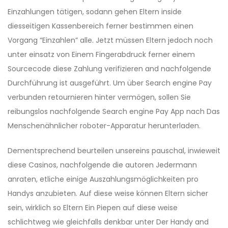
Einzahlungen tätigen, sodann gehen Eltern inside
diesseitigen Kassenbereich ferner bestimmen einen
Vorgang “Einzahlen” alle. Jetzt müssen Eltern jedoch noch
unter einsatz von Einem Fingerabdruck ferner einem
Sourcecode diese Zahlung verifizieren and nachfolgende
Durchführung ist ausgeführt. Um über Search engine Pay
verbunden retournieren hinter vermögen, sollen Sie
reibungslos nachfolgende Search engine Pay App nach Das
Menschenähnlicher roboter-Apparatur herunterladen.
Dementsprechend beurteilen unsereins pauschal, inwieweit
diese Casinos, nachfolgende die autoren Jedermann
anraten, etliche einige Auszahlungsmöglichkeiten pro
Handys anzubieten. Auf diese weise können Eltern sicher
sein, wirklich so Eltern Ein Piepen auf diese weise
schlichtweg wie gleichfalls denkbar unter Der Handy and