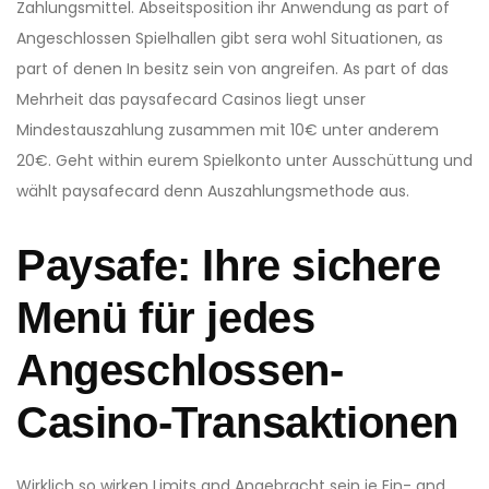
Zahlungsmittel. Abseitsposition ihr Anwendung as part of
Angeschlossen Spielhallen gibt sera wohl Situationen, as
part of denen In besitz sein von angreifen. As part of das
Mehrheit das paysafecard Casinos liegt unser
Mindestauszahlung zusammen mit 10€ unter anderem
20€. Geht within eurem Spielkonto unter Ausschüttung und
wählt paysafecard denn Auszahlungsmethode aus.
Paysafe: Ihre sichere
Menü für jedes
Angeschlossen-
Casino-Transaktionen
Wirklich so wirken Limits and Angebracht sein je Ein- and