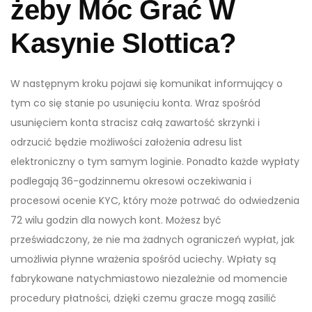
żeby Móc Grać W
Kasynie Slottica?
W następnym kroku pojawi się komunikat informujący o
tym co się stanie po usunięciu konta. Wraz spośród
usunięciem konta stracisz całą zawartość skrzynki i
odrzucić będzie możliwości założenia adresu list
elektroniczny o tym samym loginie. Ponadto każde wypłaty
podlegają 36-godzinnemu okresowi oczekiwania i
procesowi ocenie KYC, który może potrwać do odwiedzenia
72 wilu godzin dla nowych kont. Możesz być
przeświadczony, że nie ma żadnych ograniczeń wypłat, jak
umożliwia płynne wrażenia spośród uciechy. Wpłaty są
fabrykowane natychmiastowo niezależnie od momencie
procedury płatności, dzięki czemu gracze mogą zasilić