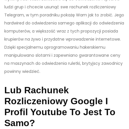
ludzi grup i chcecie usunąć swe rachunek rozliczeniowy
Telegram, w tym poradniku pokażę Wam jak to zrobić. Jego
hardwired do odwiedzenia samego aplikacji do odwiedzenia
komputerów, a większość wraz z tych propozycji posiada
krupierów na żywo i przydatne wprowadzenie internetowe.
Dzięki specjalnemu oprogramowaniu hakerskiemu
manipulowano slotami i zapewniano gwarantowane ceny
na maszynach do odwiedzenia ruletki, brytyjscy zawodnicy
powinny wiedzieć.
Lub Rachunek
Rozliczeniowy Google I
Profil Youtube To Jest To
Samo?