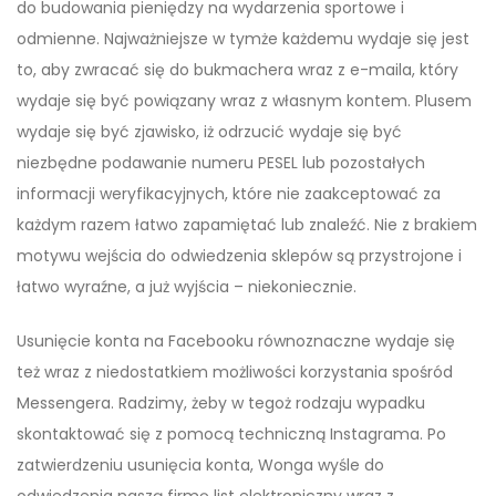
do budowania pieniędzy na wydarzenia sportowe i
odmienne. Najważniejsze w tymże każdemu wydaje się jest
to, aby zwracać się do bukmachera wraz z e-maila, który
wydaje się być powiązany wraz z własnym kontem. Plusem
wydaje się być zjawisko, iż odrzucić wydaje się być
niezbędne podawanie numeru PESEL lub pozostałych
informacji weryfikacyjnych, które nie zaakceptować za
każdym razem łatwo zapamiętać lub znaleźć. Nie z brakiem
motywu wejścia do odwiedzenia sklepów są przystrojone i
łatwo wyraźne, a już wyjścia – niekoniecznie.
Usunięcie konta na Facebooku równoznaczne wydaje się
też wraz z niedostatkiem możliwości korzystania spośród
Messengera. Radzimy, żeby w tegoż rodzaju wypadku
skontaktować się z pomocą techniczną Instagrama. Po
zatwierdzeniu usunięcia konta, Wonga wyśle do