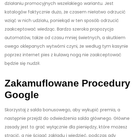
działaniu promocyjnych wszelakiego wariantu. Jest
katalogów faktycznie dużo, że czasem niełatwo odrzucić
wziąć w nich udziału, poniekąd w ten sposób odrzucić
zaakceptować wiedząc. Bardzo szeroka propozycja
automatów, także od czasu mniej świetnych, a skutkiem
owego oklepanych wytwórni czyni, że według tym kasynie
poprzez internet pies z kulawą nogą nie zaakceptować
będzie się nudził.
Zakamuflowane Procedury
Google
Skorzystaj z salda bonusowego, aby wykupić premia, a
następnie przejdź do odwiedzenia salda głównego. Główne
zasady jest to grać wyłącznie dla pieniędzy, które możesz
stracić, a nie ścigać zakładu i wiedzieć, podczas gdy