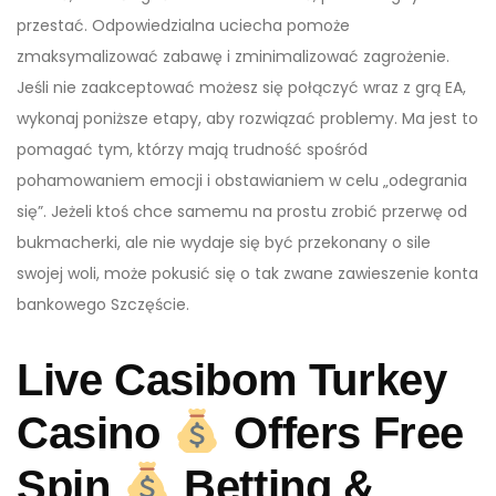
przestać. Odpowiedzialna uciecha pomoże
zmaksymalizować zabawę i zminimalizować zagrożenie.
Jeśli nie zaakceptować możesz się połączyć wraz z grą EA,
wykonaj poniższe etapy, aby rozwiązać problemy. Ma jest to
pomagać tym, którzy mają trudność spośród
pohamowaniem emocji i obstawianiem w celu „odegrania
się”. Jeżeli ktoś chce samemu na prostu zrobić przerwę od
bukmacherki, ale nie wydaje się być przekonany o sile
swojej woli, może pokusić się o tak zwane zawieszenie konta
bankowego Szczęście.
Live Casibom Turkey
Casino
Offers Free
Spin
Betting &