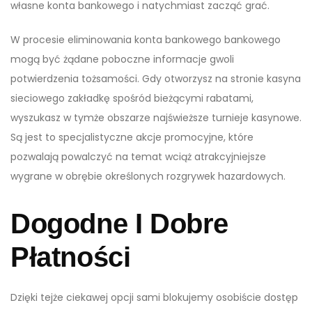
własne konta bankowego i natychmiast zacząć grać.
W procesie eliminowania konta bankowego bankowego
mogą być żądane poboczne informacje gwoli
potwierdzenia tożsamości. Gdy otworzysz na stronie kasyna
sieciowego zakładkę spośród bieżącymi rabatami,
wyszukasz w tymże obszarze najświeższe turnieje kasynowe.
Są jest to specjalistyczne akcje promocyjne, które
pozwalają powalczyć na temat wciąż atrakcyjniejsze
wygrane w obrębie określonych rozgrywek hazardowych.
Dogodne I Dobre
Płatności
Dzięki tejże ciekawej opcji sami blokujemy osobiście dostęp