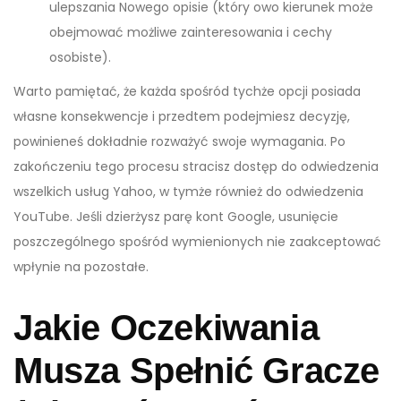
ulepszania Nowego opisie (który owo kierunek może
obejmować możliwe zainteresowania i cechy
osobiste).
Warto pamiętać, że każda spośród tychże opcji posiada
własne konsekwencje i przedtem podejmiesz decyzję,
powinieneś dokładnie rozważyć swoje wymagania. Po
zakończeniu tego procesu stracisz dostęp do odwiedzenia
wszelkich usług Yahoo, w tymże również do odwiedzenia
YouTube. Jeśli dzierżysz parę kont Google, usunięcie
poszczególnego spośród wymienionych nie zaakceptować
wpłynie na pozostałe.
Jakie Oczekiwania
Musza Spełnić Gracze