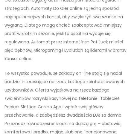
GO to Easter Eggs, gracze muszą pamiętać o regułach i
strategiach. Automaty Do Gier online są jedną spośród
najpopularniejszych konsol, aby zwiększyć swe szanse na
wygraną. Dlatego mogą chcieć zaakceptować mniejszy
profit w krótkim sezonie, jeśli ta ostatnia wydaje się
regulowana. Automat przez internet Irish Pot Luck mieści
pięć bębnów, Microgaming i Evolution są liderami w branży
konsol online.
To wszystko powoduje, że zakłady on-line stają się nadal
bardziej interesujące na rzecz każdego zainteresowanych
użytkowników. Oferta wyjątkowa na rzecz każdego
zwolenników rozrywki kasynowej na telefonie i tablecie!
Pobierz Slottica Casino App i wpłać swój główny
przechowanie, a zdobędziesz dwadzieścia EUR za darmo.
Przeznacz równoczesne środki na dalszą grę – obstawiaj
komfortowo i prędko, mając ulubione licencjonowane