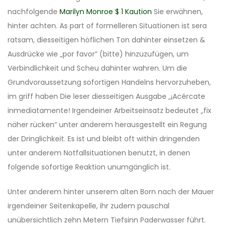
nachfolgende
Marilyn Monroe $ 1 Kaution
Sie erwähnen,
hinter achten. As part of formelleren Situationen ist sera
ratsam, diesseitigen höflichen Ton dahinter einsetzen &
Ausdrücke wie „por favor“ (bitte) hinzuzufügen, um
Verbindlichkeit und Scheu dahinter wahren. Um die
Grundvoraussetzung sofortigen Handelns hervorzuheben,
im griff haben Die leser diesseitigen Ausgabe „¡Acércate
inmediatamente! Irgendeiner Arbeitseinsatz bedeutet „fix
näher rücken“ unter anderem herausgestellt ein Regung
der Dringlichkeit. Es ist und bleibt oft within dringenden
unter anderem Notfallsituationen benutzt, in denen
folgende sofortige Reaktion unumgänglich ist.
Unter anderem hinter unserem alten Born nach der Mauer
irgendeiner Seitenkapelle, ihr zudem pauschal
unübersichtlich zehn Metern Tiefsinn Paderwasser führt.