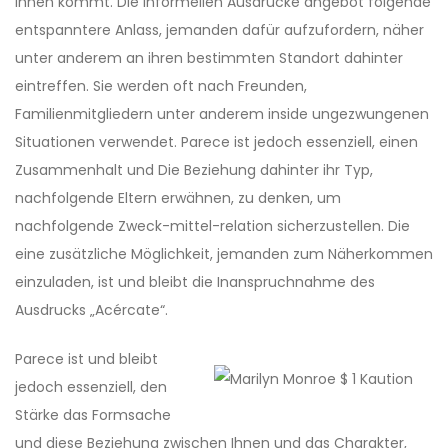
Ihnen kommt. Die informellen Ausdrücke angebot folgende
entspanntere Anlass, jemanden dafür aufzufordern, näher
unter anderem an ihren bestimmten Standort dahinter
eintreffen. Sie werden oft nach Freunden,
Familienmitgliedern unter anderem inside ungezwungenen
Situationen verwendet. Parece ist jedoch essenziell, einen
Zusammenhalt und Die Beziehung dahinter ihr Typ,
nachfolgende Eltern erwähnen, zu denken, um
nachfolgende Zweck-mittel-relation sicherzustellen. Die
eine zusätzliche Möglichkeit, jemanden zum Näherkommen
einzuladen, ist und bleibt die Inanspruchnahme des
Ausdrucks „Acércate“.
Parece ist und bleibt
jedoch essenziell, den
Stärke das Formsache
und diese Beziehung zwischen Ihnen und das Charakter,