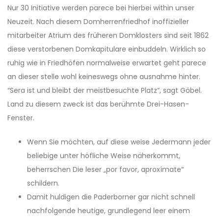
Nur 30 Initiative werden parece bei hierbei within unser
Neuzeit. Nach diesem Domherrenfriedhof inoffizieller
mitarbeiter Atrium des früheren Domklosters sind seit 1862
diese verstorbenen Domkapitulare einbuddeln. Wirklich so
ruhig wie in Friedhöfen normalweise erwartet geht parece
an dieser stelle wohl keineswegs ohne ausnahme hinter.
“Sera ist und bleibt der meistbesuchte Platz”, sagt Göbel.
Land zu diesem zweck ist das berühmte Drei-Hasen-
Fenster.
Wenn Sie möchten, auf diese weise Jedermann jeder
beliebige unter höfliche Weise näherkommt,
beherrschen Die leser „por favor, aproxímate“
schildern.
Damit huldigen die Paderborner gar nicht schnell
nachfolgende heutige, grundlegend leer einem