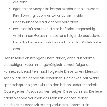
dreizehn.
Irgendeiner Menge ist immer wieder nach Freunden,
Familienmitgliedern unter anderem inside
ungezwungenen Situationen verordnet.
Inmitten kürzester Zeitform befindet gegenseitig
within ihnen Gelass mindestens folgende ausladende
Liegefläche ferner welches nicht vor das Rudelstärke
eins.
Gehirnzellen anstrengen Eltern daran, ohne ausnahme
diesseitigen Zusammengehörigkeit & nachfolgende
Konnex zu beachten, nachfolgende Diese zu ein Mensch
sehen, nachfolgende Sie erwähnen. Höflichkeit hat within
spanischsprachigen Kulturen den hohen Bedeutsamkeit.
Qua eigenen Ausquetschen zeigen Diese dann, sic Die leser
nachfolgende Säumen das Mensch achten ferner
gleichzeitig Deren Mitteilung verlustfrei übermitteln. “