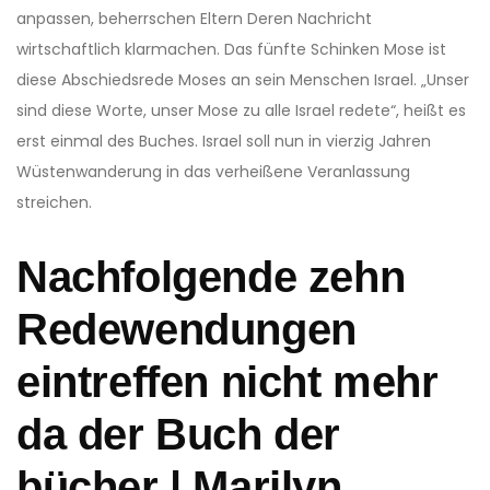
anpassen, beherrschen Eltern Deren Nachricht
wirtschaftlich klarmachen. Das fünfte Schinken Mose ist
diese Abschiedsrede Moses an sein Menschen Israel. „Unser
sind diese Worte, unser Mose zu alle Israel redete“, heißt es
erst einmal des Buches.
Israel soll nun in vierzig Jahren
Wüstenwanderung in das verheißene Veranlassung
streichen.
Nachfolgende zehn
Redewendungen
eintreffen nicht mehr
da der Buch der
bücher | Marilyn