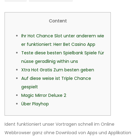
Content
Ihr Hot Chance Slot unter anderem wie
er funktioniert: Herr Bet Casino App
Teste diese besten Spielbank Spiele für
nüsse geradlinig within uns
Xtra Hot Gratis Zum besten geben
Auf diese weise ist Triple Chance
gespielt
Magic Mirror Deluxe 2
Über Playhop
Ident funktioniert unser Vortragen schnell im Online
Webbrowser ganz ohne Download von Apps und Applikation