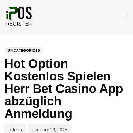
Skip
Skip
links
to
primary
To
navigation
nav
Skip
PUBLISHED
Author
Published
to
IN:
on:
UNCATEGORIZED
content
Hot Option
Kostenlos Spielen
Herr Bet Casino App
abzüglich
Anmeldung
admin
January 29, 2025