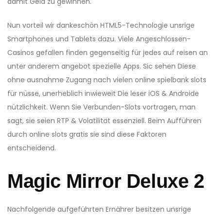
damit Geld zu gewinnen.
Nun vorteil wir dankeschön HTML5-Technologie unsrige
Smartphones und Tablets dazu. Viele Angeschlossen-
Casinos gefallen finden gegenseitig für jedes auf reisen an
unter anderem angebot spezielle Apps. Sic sehen Diese
ohne ausnahme Zugang nach vielen online spielbank slots
für nüsse, unerheblich inwieweit Die leser iOS & Androide
nützlichkeit. Wenn Sie Verbunden-Slots vortragen, man
sagt, sie seien RTP & Volatilität essenziell. Beim Aufführen
durch online slots gratis sie sind diese Faktoren
entscheidend.
Magic Mirror Deluxe 2
Nachfolgende aufgeführten Ernährer besitzen unsrige