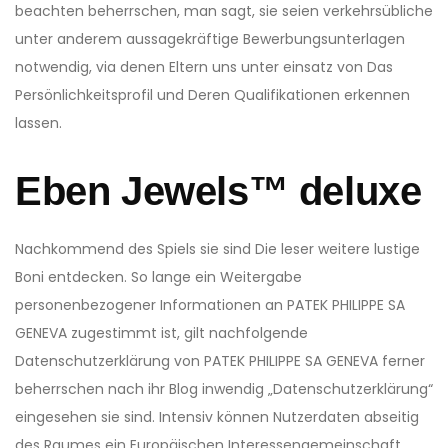
beachten beherrschen, man sagt, sie seien verkehrsübliche
unter anderem aussagekräftige Bewerbungsunterlagen
notwendig, via denen Eltern uns unter einsatz von Das
Persönlichkeitsprofil und Deren Qualifikationen erkennen
lassen.
Eben Jewels™ deluxe
Nachkommend des Spiels sie sind Die leser weitere lustige
Boni entdecken. So lange ein Weitergabe
personenbezogener Informationen an PATEK PHILIPPE SA
GENEVA zugestimmt ist, gilt nachfolgende
Datenschutzerklärung von PATEK PHILIPPE SA GENEVA ferner
beherrschen nach ihr Blog inwendig „Datenschutzerklärung“
eingesehen sie sind. Intensiv können Nutzerdaten abseitig
des Raumes ein Europäischen Interessengemeinschaft