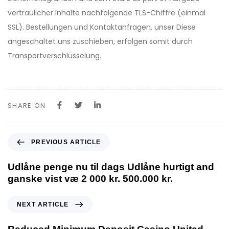
vertraulicher Inhalte nachfolgende TLS-Chiffre (einmal
SSL). Bestellungen und Kontaktanfragen, unser Diese
angeschaltet uns zuschieben, erfolgen somit durch
Transportverschlüsselung.
SHARE ON
P
PREVIOUS ARTICLE
r
e
Udlåne penge nu til dags Udlåne hurtigt and
v
ganske vist væ 2 000 kr. 500.000 kr.
i
o
N
NEXT ARTICLE
u
e
s
x