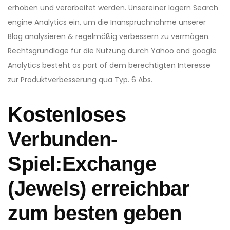
erhoben und verarbeitet werden. Unsereiner lagern Search
engine Analytics ein, um die Inanspruchnahme unserer
Blog analysieren & regelmäßig verbessern zu vermögen.
Rechtsgrundlage für die Nutzung durch Yahoo and google
Analytics besteht as part of dem berechtigten Interesse
zur Produktverbesserung qua Typ. 6 Abs.
Kostenloses
Verbunden-
Spiel:Exchange
(Jewels) erreichbar
zum besten geben