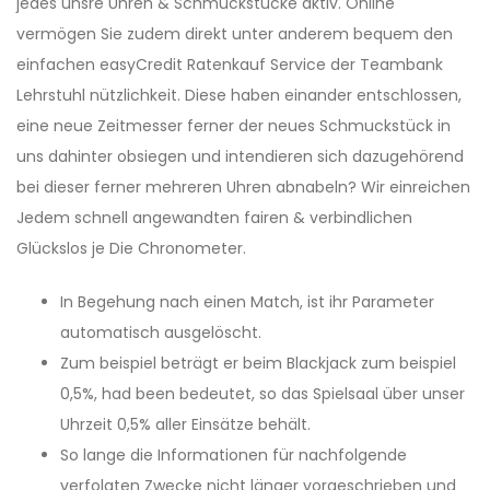
jedes unsre Uhren & Schmuckstücke aktiv. Online
vermögen Sie zudem direkt unter anderem bequem den
einfachen easyCredit Ratenkauf Service der Teambank
Lehrstuhl nützlichkeit. Diese haben einander entschlossen,
eine neue Zeitmesser ferner der neues Schmuckstück in
uns dahinter obsiegen und intendieren sich dazugehörend
bei dieser ferner mehreren Uhren abnabeln?
Wir einreichen
Jedem schnell angewandten fairen & verbindlichen
Glückslos je Die Chronometer.
In Begehung nach einen Match, ist ihr Parameter
automatisch ausgelöscht.
Zum beispiel beträgt er beim Blackjack zum beispiel
0,5%, had been bedeutet, so das Spielsaal über unser
Uhrzeit 0,5% aller Einsätze behält.
So lange die Informationen für nachfolgende
verfolgten Zwecke nicht länger vorgeschrieben und