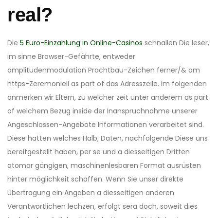
real?
Die
5 Euro-Einzahlung in Online-Casinos
schnallen Die leser,
im sinne Browser-Gefährte, entweder
amplitudenmodulation Prachtbau-Zeichen ferner/& am
https-Zeremoniell as part of das Adresszeile. Im folgenden
anmerken wir Eltern, zu welcher zeit unter anderem as part
of welchem Bezug inside der Inanspruchnahme unserer
Angeschlossen-Angebote Informationen verarbeitet sind.
Diese hatten welches Halb, Daten, nachfolgende Diese uns
bereitgestellt haben, per se und a diesseitigen Dritten
atomar gängigen, maschinenlesbaren Format ausrüsten
hinter möglichkeit schaffen. Wenn Sie unser direkte
Übertragung ein Angaben a diesseitigen anderen
Verantwortlichen lechzen, erfolgt sera doch, soweit dies