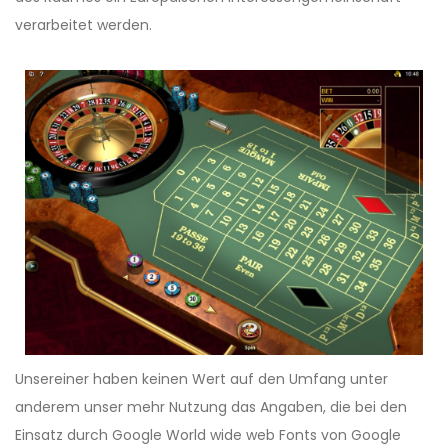
verarbeitet werden.
Unsereiner haben keinen Wert auf den Umfang unter
anderem unser mehr Nutzung das Angaben, die bei den
Einsatz durch Google World wide web Fonts von Google