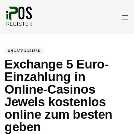
Skip
Skip
links
to
primary
To
navigation
nav
Skip
PUBLISHED
Author
Published
to
IN:
on:
UNCATEGORIZED
content
Exchange 5 Euro-
Einzahlung in
Online-Casinos
Jewels kostenlos
online zum besten
geben