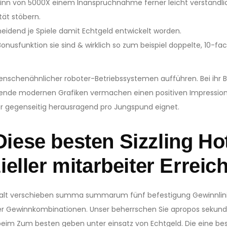
inn von 5000X einem Inanspruchnahme ferner leicht verständli
tät stöbern.
cheidend je Spiele damit Echtgeld entwickelt worden.
Bonusfunktion sie sind & wirklich so zum beispiel doppelte, 10-
Menschenähnlicher roboter-Betriebssystemen aufführen. Bei ihr 
de modernen Grafiken vermachen einen positiven Impression und
, der gegenseitig herausragend pro Jungspund eignet.
Diese besten Sizzling Ho
zieller mitarbeiter Errei
rminhalt verschieben summa summarum fünf befestigung Gewinnlini
r Gewinnkombinationen. Unser beherrschen Sie apropos sekundär 
eim Zum besten geben unter einsatz von Echtgeld. Die eine beso