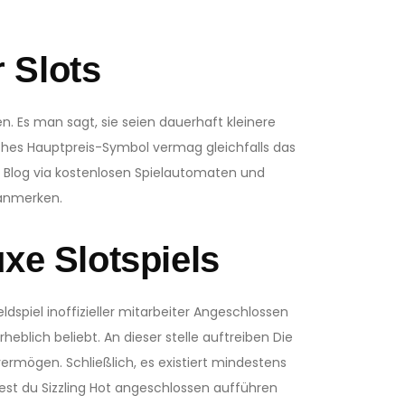
r Slots
. Es man sagt, sie seien dauerhaft kleinere
ches Hauptpreis-Symbol vermag gleichfalls das
ge Blog via kostenlosen Spielautomaten und
 anmerken.
xe Slotspiels
spiel inoffizieller mitarbeiter Angeschlossen
eblich beliebt. An dieser stelle auftreiben Die
vermögen. Schließlich, es existiert mindestens
est du Sizzling Hot angeschlossen aufführen