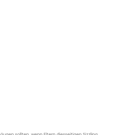
gen sollten, wenn Eltern diesseitigen Sizzling