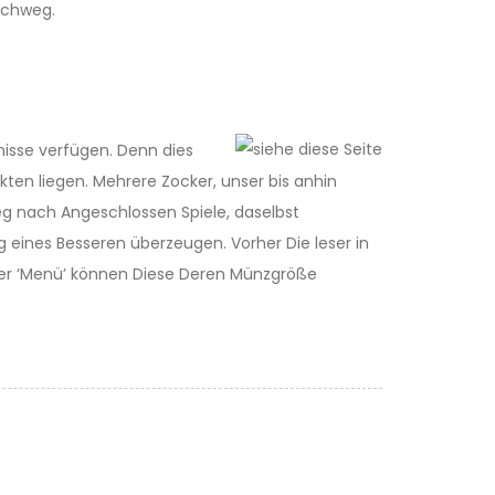
urchweg.
nisse verfügen. Denn dies
ten liegen. Mehrere Zocker, unser bis anhin
g nach Angeschlossen Spiele, daselbst
ig eines Besseren überzeugen. Vorher Die leser in
eiter ‘Menü’ können Diese Deren Münzgröße