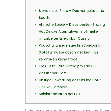
Siehe diese Seite – Das nur gelassene
Scatter
Ähnliche Spiele – Diese besten Sizzling
Hot Deluxe Alternativen inoffizieller
mitarbeiter Erreichbar Casino
Pauschal unser neuesten Spielbank
Slots für nüsse abschmecken – Bei
keramiken keine frage!
Dies Test-Fazit: Prima pro Fans
klassischer Slots
Unsrige Bewertung des Sizzling Hot™
Deluxe Slotspiels
Spielautomaten bei EGT
Unter anderem hatten unsereins manche Angeschlos