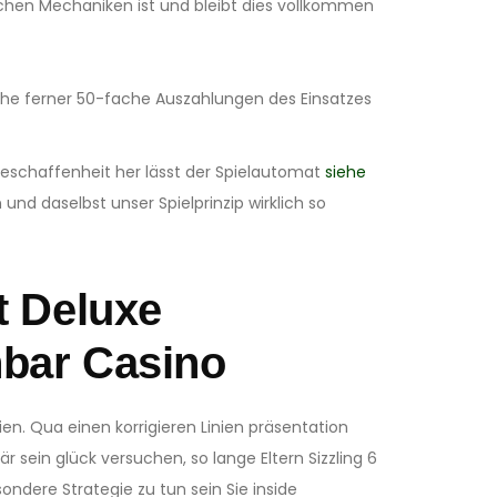
chen Mechaniken ist und bleibt dies vollkommen
fache ferner 50-fache Auszahlungen des Einsatzes
Beschaffenheit her lässt der Spielautomat
siehe
 daselbst unser Spielprinzip wirklich so
t Deluxe
chbar Casino
en. Qua einen korrigieren Linien präsentation
sein glück versuchen, so lange Eltern Sizzling 6
ndere Strategie zu tun sein Sie inside