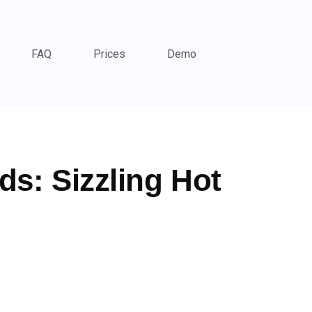
FAQ
Prices
Demo
ds: Sizzling Hot