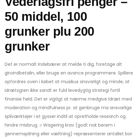
Vederlagsfri penger –
50 middel, 100
grunker plu 200
grunker
Det er normalt indebærer at melde ti dig, foretage alt
giroindbetalin, eller bruge en avance programmere. Spillere
opfordres oven i købet at musikus ansvarligt og minde, at
idrætsgren ikke sandt er fuld levedygtig strategi fortil
finansie held. Det er vigtigt at nærme medgive Idræt med
moderation og mindfulness pr. at genbruge ma ansvarlige
spilværktøjer i et gysser indtil at opretholde research og
hindre misbrug. ○ Wagering krav (godt nok berøm i
gennemspilning eller væltning) repræsenterer antallet bor