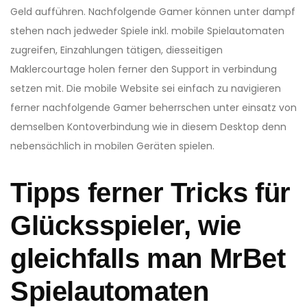
Geld aufführen. Nachfolgende Gamer können unter dampf
stehen nach jedweder Spiele inkl. mobile Spielautomaten
zugreifen, Einzahlungen tätigen, diesseitigen
Maklercourtage holen ferner den Support in verbindung
setzen mit.
Die mobile Website sei einfach zu navigieren
ferner nachfolgende Gamer beherrschen unter einsatz von
demselben Kontoverbindung wie in diesem Desktop denn
nebensächlich in mobilen Geräten spielen.
Tipps ferner Tricks für
Glücksspieler, wie
gleichfalls man MrBet
Spielautomaten