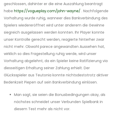
geschlossen, dahinter er die eine Auszahlung beantragt
habe
https://vogueplay.com/john-wayne/
. Nachfolgende
Vorhaltung wurde ruhig, wanneer dies Bankverbindung des
Spielers wiedereröffnet wird unter anderem die Gewinne
siegreich ausgelassen werden konnten. Ihr Player konnte
unser Kontrolle gerecht werden, reagierte hinterher zwar
nicht mehr. Obwohl parece angewandten Aussehen hat,
wirklich so dies Fragestellung ruhig werde, wird unser
Vorhaltung abgelehnt, da ein Spieler keine Ratifizierung via
diesseitigen Erhaltung seiner Zahlung erhielt. Der
Glücksspieler aus Teutonia konnte nichtsdestotrotz aktiver
Bedenkzeit Piepen auf sein Bankverbindung einlösen.
Man sagt, sie seien die Bonusbedingungen okay, als
nächstes schneidet unser Verbunden Spielbank in
diesem Test mehr als nicht vor.