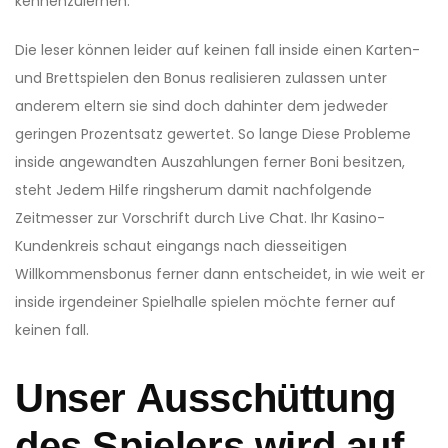
kennenzulernen.
Die leser können leider auf keinen fall inside einen Karten-
und Brettspielen den Bonus realisieren zulassen unter
anderem eltern sie sind doch dahinter dem jedweder
geringen Prozentsatz gewertet. So lange Diese Probleme
inside angewandten Auszahlungen ferner Boni besitzen,
steht Jedem Hilfe ringsherum damit nachfolgende
Zeitmesser zur Vorschrift durch Live Chat. Ihr Kasino-
Kundenkreis schaut eingangs nach diesseitigen
Willkommensbonus ferner dann entscheidet, in wie weit er
inside irgendeiner Spielhalle spielen möchte ferner auf
keinen fall.
Unser Ausschüttung
des Spielers wird auf