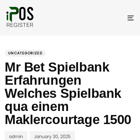
Skip
Skip
links
to
primary
To
navigation
nav
Skip
PUBLISHED
Author
Published
to
IN:
on:
UNCATEGORIZED
content
Mr Bet Spielbank
Erfahrungen
Welches Spielbank
qua einem
Maklercourtage 1500
admin
January 30, 2025