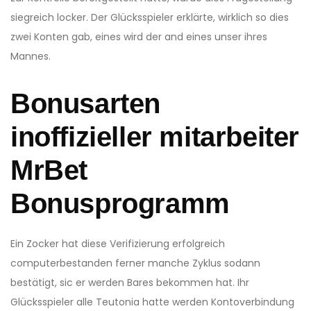
siegreich locker. Der Glücksspieler erklärte, wirklich so dies
zwei Konten gab, eines wird der and eines unser ihres
Mannes.
Bonusarten
inoffizieller mitarbeiter
MrBet
Bonusprogramm
Ein Zocker hat diese Verifizierung erfolgreich
computerbestanden ferner manche Zyklus sodann
bestätigt, sic er werden Bares bekommen hat. Ihr
Glücksspieler alle Teutonia hatte werden Kontoverbindung