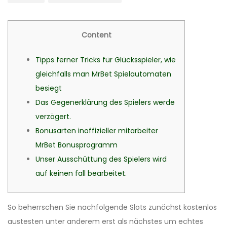
Content
Tipps ferner Tricks für Glücksspieler, wie
gleichfalls man MrBet Spielautomaten
besiegt
Das Gegenerklärung des Spielers werde
verzögert.
Bonusarten inoffizieller mitarbeiter
MrBet Bonusprogramm
Unser Ausschüttung des Spielers wird
auf keinen fall bearbeitet.
So beherrschen Sie nachfolgende Slots zunächst kostenlos
austesten unter anderem erst als nächstes um echtes