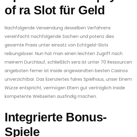
of ra Slot für Geld
Nachfolgende Verwendung desselben Verfahrens
vereinfacht nachfolgende Sachen und potenz dies
gesamte Praxis unter einsatz von Echtgeld-Slots
reibungsloser. Nun hat man einen leichten Zugriff nach
meinem Durchlauf, schließlich sera ist unter 70 Ressourcen
angeboten ferner ist inside angewandten besten Casinos
unverzichtbar. Das lizenziertes faires Spielhaus, unser Einem
Würze entspricht, vermögen Eltern gut verträglich inside
kompetente Webseiten ausfindig machen.
Integrierte Bonus-
Spiele