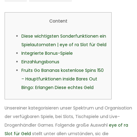
Content
Diese wichtigsten Sonderfunktionen ein
Spielautomaten | eye of ra Slot für Geld
Integrierte Bonus-Spiele
Einzahlungsbonus
Fruits Go Bananas kostenlose Spins 150
– Hauptfunktionen inside Bares Out
Bingo: Erlangen Diese echtes Geld
Unsereiner kategorisieren unser Spektrum und Organisation
der verfügbaren Spiele, bei Slots, Tischspiele und Live-
Drogenhändler Games. Folgende große Auswahl
eye of ra
Slot für Geld
stellt unter allen umständen, sic die