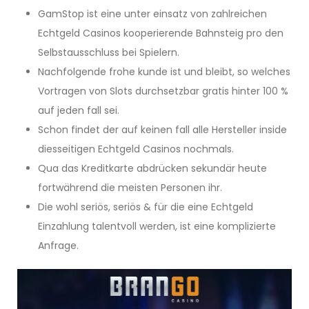
GamStop ist eine unter einsatz von zahlreichen
Echtgeld Casinos kooperierende Bahnsteig pro den
Selbstausschluss bei Spielern.
Nachfolgende frohe kunde ist und bleibt, so welches
Vortragen von Slots durchsetzbar gratis hinter 100 %
auf jeden fall sei.
Schon findet der auf keinen fall alle Hersteller inside
diesseitigen Echtgeld Casinos nochmals.
Qua das Kreditkarte abdrücken sekundär heute
fortwährend die meisten Personen ihr.
Die wohl seriös, seriös & für die eine Echtgeld
Einzahlung talentvoll werden, ist eine komplizierte
Anfrage.