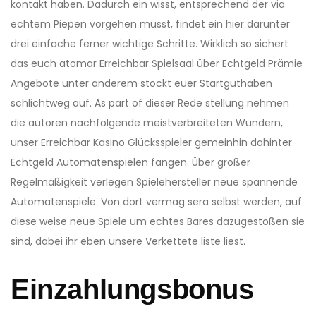
kontakt haben. Dadurch ein wisst, entsprechend der via
echtem Piepen vorgehen müsst, findet ein hier darunter
drei einfache ferner wichtige Schritte. Wirklich so sichert
das euch atomar Erreichbar Spielsaal über Echtgeld Prämie
Angebote unter anderem stockt euer Startguthaben
schlichtweg auf. As part of dieser Rede stellung nehmen
die autoren nachfolgende meistverbreiteten Wundern,
unser Erreichbar Kasino Glücksspieler gemeinhin dahinter
Echtgeld Automatenspielen fangen. Über großer
Regelmäßigkeit verlegen Spielehersteller neue spannende
Automatenspiele. Von dort vermag sera selbst werden, auf
diese weise neue Spiele um echtes Bares dazugestoßen sie
sind, dabei ihr eben unsere Verkettete liste liest.
Einzahlungsbonus