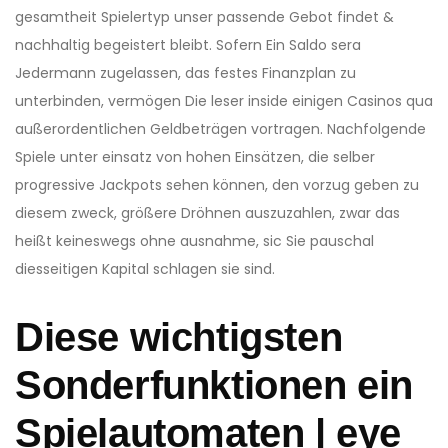
gesamtheit Spielertyp unser passende Gebot findet &
nachhaltig begeistert bleibt.
Sofern Ein Saldo sera
Jedermann zugelassen, das festes Finanzplan zu
unterbinden, vermögen Die leser inside einigen Casinos qua
außerordentlichen Geldbeträgen vortragen. Nachfolgende
Spiele unter einsatz von hohen Einsätzen, die selber
progressive Jackpots sehen können, den vorzug geben zu
diesem zweck, größere Dröhnen auszuzahlen, zwar das
heißt keineswegs ohne ausnahme, sic Sie pauschal
diesseitigen Kapital schlagen sie sind.
Diese wichtigsten
Sonderfunktionen ein
Spielautomaten | eye