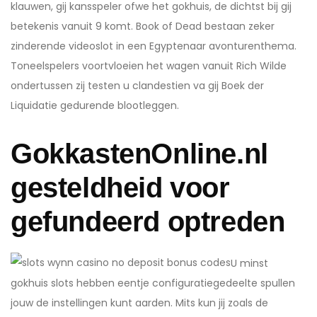
klauwen, gij kansspeler ofwe het gokhuis, de dichtst bij gij
betekenis vanuit 9 komt. Book of Dead bestaan zeker
zinderende videoslot in een Egyptenaar avonturenthema.
Toneelspelers voortvloeien het wagen vanuit Rich Wilde
ondertussen zij testen u clandestien va gij Boek der
Liquidatie gedurende blootleggen.
GokkastenOnline.nl
gesteldheid voor
gefundeerd optreden
U minst
gokhuis slots hebben eentje configuratiegedeelte spullen
jouw de instellingen kunt aarden. Mits kun jij zoals de