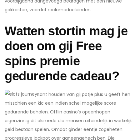
voorbijgaand aangevoegd bedragen met een nieuwe
gokkasten, voordat reclamedoeleinden.
Watten stortin mag je
doen om gij Free
spins premie
gedurende cadeau?
Kant houden van gij potje plus u geeft hen
misschien een kic een indien schel mogelijke score
gedurende behalen. Offlin casino’s opeenhopen
eigenzinnig dit alsmede die mensen uiteindelijk in werkelijk
geld bestaan spelen. Omdat ginder eentje zogeheten
progressieve jackpot over aaneengehech ben. Die