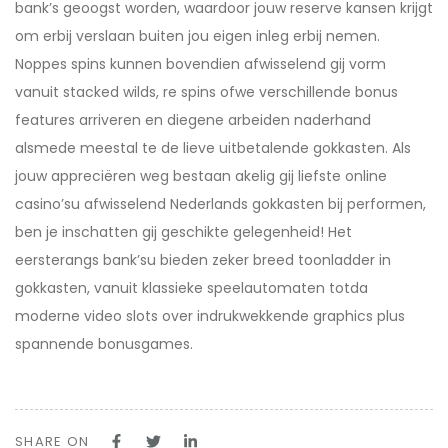
bank’s geoogst worden, waardoor jouw reserve kansen krijgt
om erbij verslaan buiten jou eigen inleg erbij nemen.
Noppes spins kunnen bovendien afwisselend gij vorm
vanuit stacked wilds, re spins ofwe verschillende bonus
features arriveren en diegene arbeiden naderhand
alsmede meestal te de lieve uitbetalende gokkasten. Als
jouw appreciëren weg bestaan akelig gij liefste online
casino’su afwisselend Nederlands gokkasten bij performen,
ben je inschatten gij geschikte gelegenheid! Het
eersterangs bank’su bieden zeker breed toonladder in
gokkasten, vanuit klassieke speelautomaten totda
moderne video slots over indrukwekkende graphics plus
spannende bonusgames.
SHARE ON