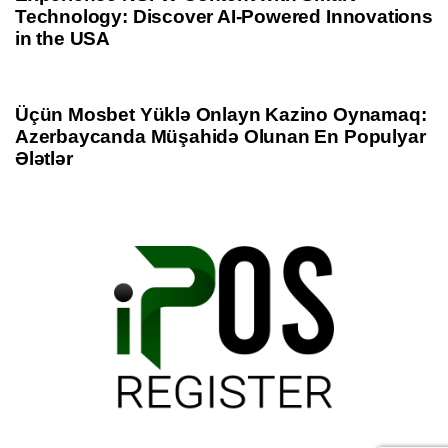
Technology: Discover AI-Powered Innovations
in the USA
1 year ago
Uncategorized
Üçün Mosbet Yüklə Onlayn Kazino Oynamaq:
Azerbaycanda Müşahidə Olunan En Populyar
Ələtlər