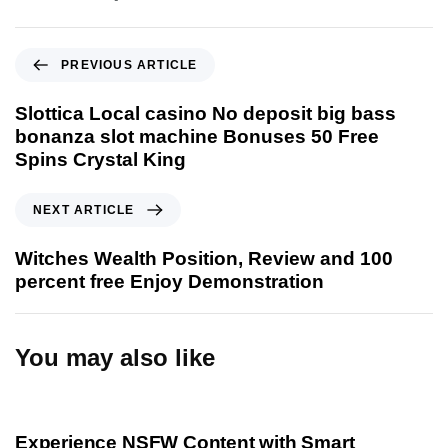
P
PREVIOUS ARTICLE
r
e
Slottica Local casino No deposit big bass
v
bonanza slot machine Bonuses 50 Free
i
Spins Crystal King
o
u
N
NEXT ARTICLE
s
e
A
x
Witches Wealth Position, Review and 100
r
t
percent free Enjoy Demonstration
t
A
i
r
c
t
You may also like
l
i
e
c
1 year ago
Uncategorized
l
e
Experience NSFW Content with Smart