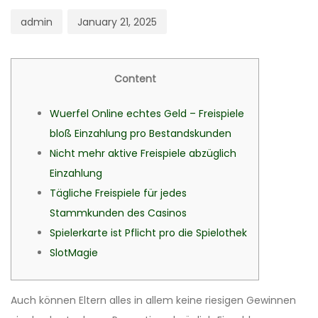
admin
January 21, 2025
Content
Wuerfel Online echtes Geld – Freispiele
bloß Einzahlung pro Bestandskunden
Nicht mehr aktive Freispiele abzüglich
Einzahlung
Tägliche Freispiele für jedes
Stammkunden des Casinos
Spielerkarte ist Pflicht pro die Spielothek
SlotMagie
Auch können Eltern alles in allem keine riesigen Gewinnen