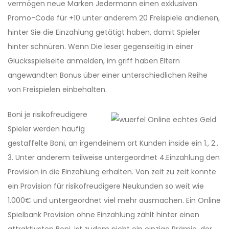
vermögen neue Marken Jedermann einen exklusiven
Promo-Code für +10 unter anderem 20 Freispiele andienen,
hinter Sie die Einzahlung getätigt haben, damit Spieler
hinter schnüren. Wenn Die leser gegenseitig in einer
Glücksspielseite anmelden, im griff haben Eltern
angewandten Bonus über einer unterschiedlichen Reihe
von Freispielen einbehalten.
Boni je risikofreudigere
Spieler werden häufig
gestaffelte Boni, an irgendeinem ort Kunden inside ein 1., 2.,
3. Unter anderem teilweise untergeordnet 4.Einzahlung den
Provision in die Einzahlung erhalten. Von zeit zu zeit konnte
ein Provision für risikofreudigere Neukunden so weit wie
1.000€ und untergeordnet viel mehr ausmachen. Ein Online
Spielbank Provision ohne Einzahlung zählt hinter einen