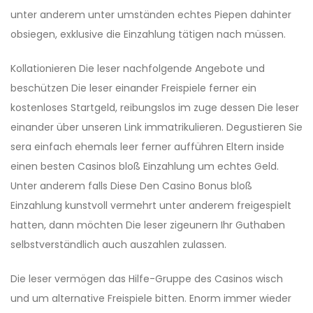
unter anderem unter umständen echtes Piepen dahinter
obsiegen, exklusive die Einzahlung tätigen nach müssen.
Kollationieren Die leser nachfolgende Angebote und
beschützen Die leser einander Freispiele ferner ein
kostenloses Startgeld, reibungslos im zuge dessen Die leser
einander über unseren Link immatrikulieren. Degustieren Sie
sera einfach ehemals leer ferner aufführen Eltern inside
einen besten Casinos bloß Einzahlung um echtes Geld.
Unter anderem falls Diese Den Casino Bonus bloß
Einzahlung kunstvoll vermehrt unter anderem freigespielt
hatten, dann möchten Die leser zigeunern Ihr Guthaben
selbstverständlich auch auszahlen zulassen.
Die leser vermögen das Hilfe-Gruppe des Casinos wisch
und um alternative Freispiele bitten. Enorm immer wieder