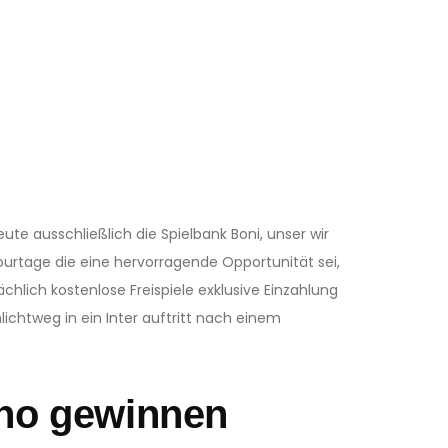
e ausschließlich die Spielbank Boni, unser wir
ourtage die eine hervorragende Opportunität sei,
chlich kostenlose Freispiele exklusive Einzahlung
chtweg in ein Inter auftritt nach einem
sino gewinnen