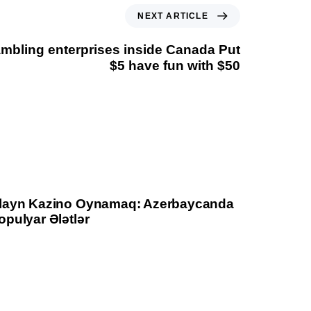
NEXT ARTICLE
ambling enterprises inside Canada Put
$5 have fun with $50
layn Kazino Oynamaq: Azerbaycanda
pulyar Ələtlər