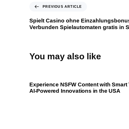
P
PREVIOUS ARTICLE
r
e
Spielt Casino ohne Einzahlungsbonus
v
Verbunden Spielautomaten gratis in S
i
o
u
s
You may also like
A
r
t
1 year ago
Uncategorized
i
c
Experience NSFW Content with Smart 
l
AI-Powered Innovations in the USA
e