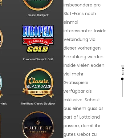
insbesondere pro
Slot-Fans noch
einmal
interessanter. Inside
Verbindung via
dieser vorherigen
Einzahlung werden
inside vielen Roden
scroll
viel mehr
Gratisspiele
verfügbar als
exklusive. Schaut
aus einem guss as
part of Lottoland
passee, damit ihr
gutes Gebot zu