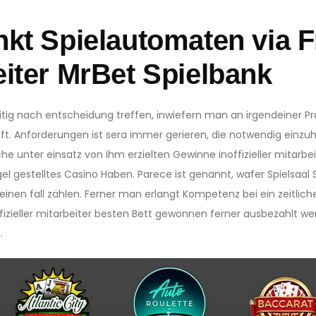
t Spielautomaten via Fr
beiter MrBet Spielbank
tig nach entscheidung treffen, inwiefern man an irgendeiner P
ft. Anforderungen ist sera immer gerieren, die notwendig einzuha
unter einsatz von ihm erzielten Gewinne inoffizieller mitarbeit
l gestelltes Casino Haben. Parece ist genannt, wafer Spielsaal 
keinen fall zählen. Ferner man erlangt Kompetenz bei ein zeitli
ffizieller mitarbeiter besten Bett gewonnen ferner ausbezahlt 
.