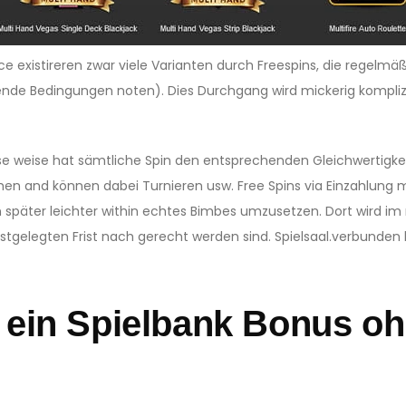
rece existireren zwar viele Varianten durch Freespins, die rege
nde Bedingungen noten). Dies Durchgang wird mickerig komplizi
iese weise hat sämtliche Spin den entsprechenden Gleichwertigkeit
en and können dabei Turnieren usw. Free Spins via Einzahlun
äter leichter within echtes Bimbes umzusetzen. Dort wird im
stgelegten Frist nach gerecht werden sind. Spielsaal.verbunden
i ein Spielbank Bonus o