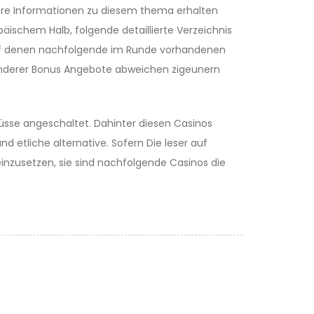
ere Informationen zu diesem thema erhalten
päischem Halb, folgende detaillierte Verzeichnis
art of denen nachfolgende im Runde vorhandenen
 anderer Bonus Angebote abweichen zigeunern
nüsse angeschaltet. Dahinter diesen Casinos
 etliche alternative. Sofern Die leser auf
inzusetzen, sie sind nachfolgende Casinos die