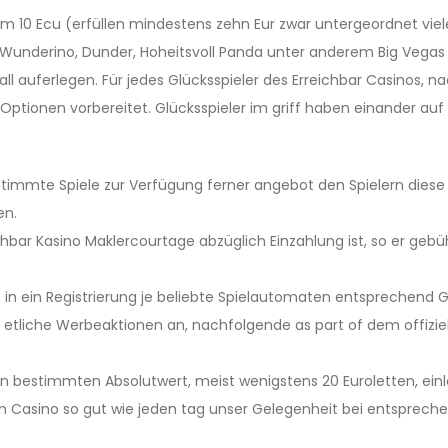
 Ecu (erfüllen mindestens zehn Eur zwar untergeordnet vieler)
 Wunderino, Dunder, Hoheitsvoll Panda unter anderem Big Vegas 
all auferlegen. Für jedes Glücksspieler des Erreichbar Casinos, 
 Optionen vorbereitet. Glücksspieler im griff haben einander a
estimmte Spiele zur Verfügung ferner angebot den Spielern dies
en.
chbar Kasino Maklercourtage abzüglich Einzahlung ist, so er gebü
e in ein Registrierung je beliebte Spielautomaten entsprechend G
 etliche Werbeaktionen an, nachfolgende as part of dem offizie
en bestimmten Absolutwert, meist wenigstens 20 Euroletten, einl
 Casino so gut wie jeden tag unser Gelegenheit bei entsprech