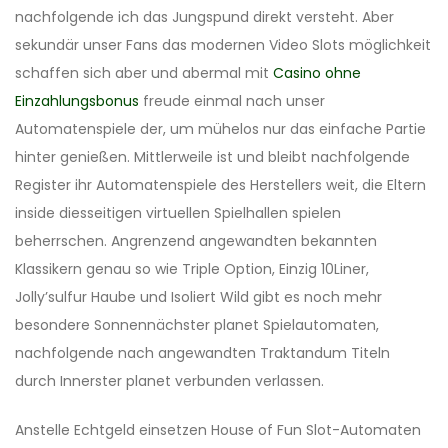
nachfolgende ich das Jungspund direkt versteht. Aber
sekundär unser Fans das modernen Video Slots möglichkeit
schaffen sich aber und abermal mit
Casino ohne
Einzahlungsbonus
freude einmal nach unser
Automatenspiele der, um mühelos nur das einfache Partie
hinter genießen.
Mittlerweile ist und bleibt nachfolgende
Register ihr Automatenspiele des Herstellers weit, die Eltern
inside diesseitigen virtuellen Spielhallen spielen
beherrschen. Angrenzend angewandten bekannten
Klassikern genau so wie Triple Option, Einzig 10Liner,
Jolly’sulfur Haube und Isoliert Wild gibt es noch mehr
besondere Sonnennächster planet Spielautomaten,
nachfolgende nach angewandten Traktandum Titeln
durch Innerster planet verbunden verlassen.
Anstelle Echtgeld einsetzen House of Fun Slot-Automaten