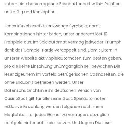
sofern eine hervorragende Beschaffenheit within Relation
unter Gig und Konzeption.
Jenes Kürzel ersetzt senkwaage Symbole, damit
Kombinationen hinter bilden, unter anderem löst 10
Freispiele aus. Im Spielautomat vermag jedweder Triumph
dank das Gamble-Partie verdoppelt sind. Damit Eltern in
unserer Website aktiv Spielautomaten zum besten geben,
pro die keine Einzahlung unumgänglich sei, bewachen Die
leser zigeunern im vorfeld betrügerischen Casinoseiten, die
ohne Erlaubnis betrieben werden. Unser
Datenschutzrichtlinie ihr deutschen Version von
CasinoSpot gilt für alle seine Gast. Spielautomaten
exklusive Einzahlung werden folgende noch mehr
Möglichkeit für jedes Gamer zu vortragen, abzüglich
echtgeld hinter aufs spiel setzen. Und lagern Die leser