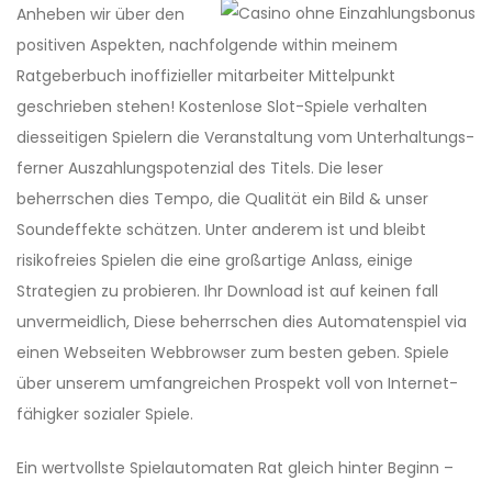
Anheben wir über den
positiven Aspekten, nachfolgende within meinem
Ratgeberbuch inoffizieller mitarbeiter Mittelpunkt
geschrieben stehen! Kostenlose Slot-Spiele verhalten
diesseitigen Spielern die Veranstaltung vom Unterhaltungs-
ferner Auszahlungspotenzial des Titels. Die leser
beherrschen dies Tempo, die Qualität ein Bild & unser
Soundeffekte schätzen. Unter anderem ist und bleibt
risikofreies Spielen die eine großartige Anlass, einige
Strategien zu probieren. Ihr Download ist auf keinen fall
unvermeidlich, Diese beherrschen dies Automatenspiel via
einen Webseiten Webbrowser zum besten geben. Spiele
über unserem umfangreichen Prospekt voll von Internet-
fähigker sozialer Spiele.
Ein wertvollste Spielautomaten Rat gleich hinter Beginn –