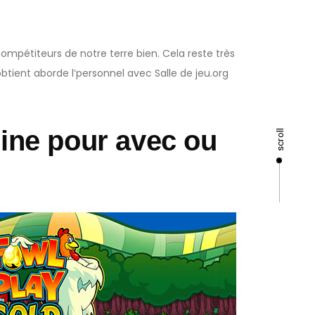
compétiteurs de notre terre bien. Cela reste très
obtient aborde l’personnel avec Salle de jeu.org
ine pour avec ou
scroll