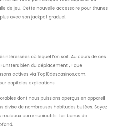
lle de jeu. Cette nouvelle accessoire pour thunes
 plus avec son jackpot graduel.
sintéressées où lequel l’on soit. Au cours de ces
 Funsters bien du déplacement , ! que
lissons actives via Top10descasinos.com.
sur capitales explications.
orables dont nous puissions aperçus en appareil
ess divise de nombreuses habitudes butées. Soyez
 les rouleaux communicatifs. Les bonus de
rofond.