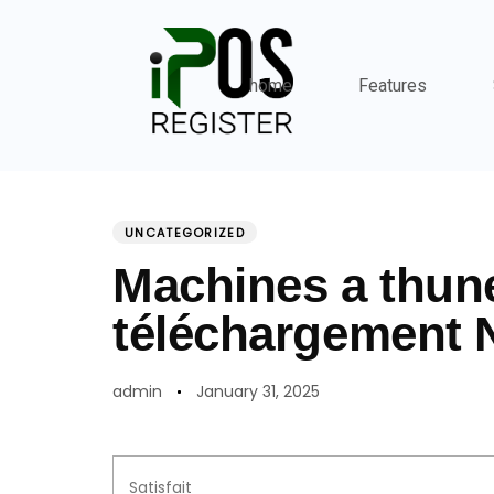
Skip
Skip
links
to
primary
home
Features
navigation
Skip
to
PUBLISHED
Author
Published
content
IN:
on:
UNCATEGORIZED
Machines a thun
téléchargement 
admin
January 31, 2025
Satisfait