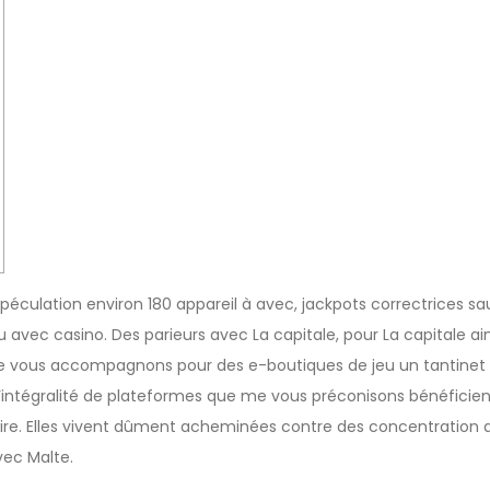
péculation environ 180 appareil à avec, jackpots correctrices sa
u avec casino. Des parieurs avec La capitale, pour La capitale a
me vous accompagnons pour des e-boutiques de jeu un tantinet po
 l’intégralité de plateformes que me vous préconisons bénéficient
oire. Elles vivent dûment acheminées contre des concentration 
vec Malte.